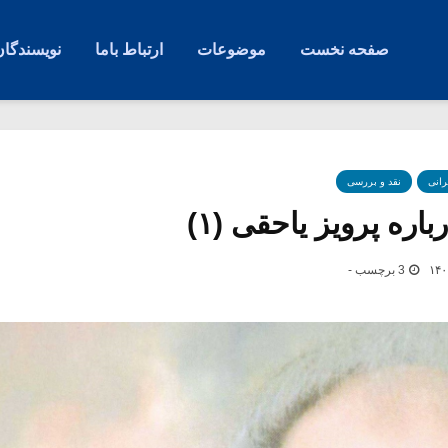
صفحه نخست
موضوعات
ارتباط باما
نویسندگان
رانی
نقد و بررسی
اره پرویز یاحقی (۱)
3 برچسب -