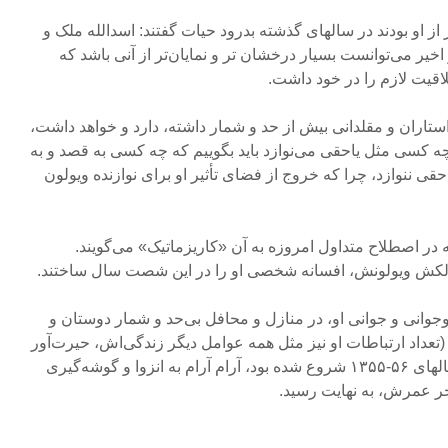
ز او بودند در سالهای گذشته بدرود حیات گفتند: اسدالله ملک و
ر می‌توانست بسیار درخشان تر و نمایان‌تر از آنی باشد که
اقیت لازم را در خود داشت.
ستاران و مقلدانی بیش از حد و شمار داشته، دارد و خواهد داشت،
چه کسی مثل یاحقی می‌نوازد باید بگوییم که چه کسی به قصد و به
حقی ننوازد، چرا که خروج از فضای تأثیر او برای نوازنده ویولون
ر اصطلاح متداول امروزه به آن «کاریزماتیک» می‌گویند.
کش ویولونش، افسانه شخصی او را در این شصت سال ساختند.
وانی و جوانی او، در منازل و محافل بی‌حد و شمار دوستان و
تعداد ارتباطات او نیز مثل همه عوامل دیگر زندگی‌اش، حیرت‌آور
بود). نیم دیگر آن، که از حدود سالهای ۵۶-۱۳۵۵ شروع شده بود، آرام آرام به انزوا و گوشه‌گیری
خر عمرش، به نهایت رسید.