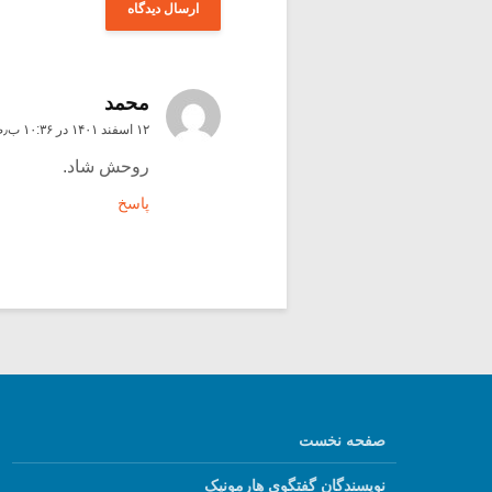
محمد
۱۲ اسفند ۱۴۰۱ در ۱۰:۳۶ ب٫ظ
روحش شاد.
پاسخ
صفحه نخست
نویسندگان گفتگوی هارمونیک