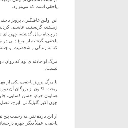
یاحقی است که می‌نوازد.
این اولین غافلگیری پرویز یاحق
زیستند، گریستند، عاشقی کردند و
در پنجاه سال گذشته، چهره‌ای تأث
یاحقی، گذشته از نبوغ ذاتی در 
که به زندگی و شخصیت او جنبه‌ا
مرگ او حادثه‌ای بود که روان دوس
نیست.
با مرگ پرویز یاحقی، یکی از مه
ریخت. اکنون از بزرگان آن دوره،
همایون خرم، حسن کسایی، جلیل ش
چون اکبر گلپایگانی، ایرج، فضل‌
از این یازده نفر، به زحمت پنج ن
یاحقی، عملاً‌ دیگر چهره درخشان