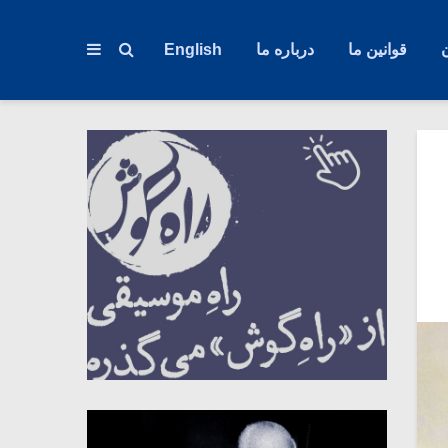
قوانین ما
درباره ما
English