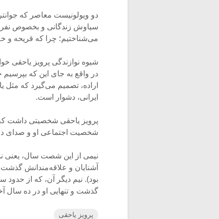
دو ویولونیست معاصر که جوانتر ا
سیاوش زندگانی و بخصوص نفر اخی
می‌شناختیم؛ چرا که قریحه و خل
شیوه نوازندگی پرویز یاحقی خوا
در واقع به جای این که بپرسیم 
اراده، تصمیم می‌گیرد که مثل یا
ایرانی، دشوار است.
پرویز یاحقی شخصیتی داشت که د
شخصیت اجتماعی او و صدای دل
نیمی از این شصت سال، یعنی نوج
آشنایان و علاقه‌مندانش گذشت (
گذشت و تنهایی او در ده سال آ
پرویز یاحقی