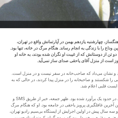
آهنگساز، چهارشنبه یازدهم بهمن در آپارتمانش واقع در تهران،
ن وداع را با زندگی به انجام رساند. هنگام مرگ در خانه، تنها بود.
 تن از دوستانش که از غیبت او نگران شده بودند، به خانه او
روز است از منزل آقای یاحقی صدای ساز نمی‌آید.
ود و نشان می‌داد که صاحب‌خانه در سفر نیست و در منزل است.
را شکستند و صاحبخانه را در منزل پیدا کردند، در حالی که به
ایست قلبی اعلام شد.
فشار خون او هنگام ایست قلبی در حدود یک برآورد شده بود. ظهر جمعه، خبر از طریق SMS و
ن آخرین غافلگیری پرویز یاحقی در جامعه بود. او که هنگام مرگ
ه سال پیش در اولین اجرایش از ایستگاه بی‌سیم رادیو تهران،
هنری مؤثری برخوردار بود که مردم گمان کردند استاد حسین