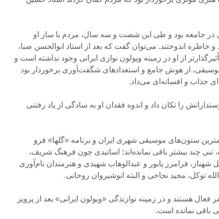
ی در جامعه بود و طی این شصت و سه سال، مردم با ساز او
 خاطره‌ اندوختند. می‌توان گفت که بعد از استاد ابوالحسن صبا،
یرگذارتر از او در زمینه ویولون نوازی‌ ایرانی وجود نداشته است و
موسیقی، از هوش جامع و استعدادهای شگفت‌‌آوری برخوردار بود
ی جذاب و افسانه‌ای می‌داد.
تدارانش را تکان داد و اندوه فقدان او به سادگی از یاد رفتنی
مترین ستون‌های موسیقی شهری ایران و برنامه «گلها» فرو
 تنی چند بیشتر باقی نمانده‌اند؛ اساتیدی چون فرهنگ شریف،‌
هناز، فرامرز پایور و عبدالوهاب شهیدی و هنرمندان نام‌آوری
الله توکل، مجید نجاحی و البته انوشیروان روحانی.
فر فعال هستند و در زمینه نوازندگی «ویولون ایرانی» بعد از پرویز
ی باقی نمانده است.