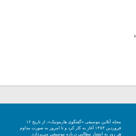
مجله آنلاین موسیقی «گفتگوی هارمونیک»، از تاریخ ۱۶
فروردین ۱۳۸۳ آغاز به کار کرد و تا امروز به صورت مداوم
هر روز به انتشار مطالبی درباره موسیقی می‌پردازد.