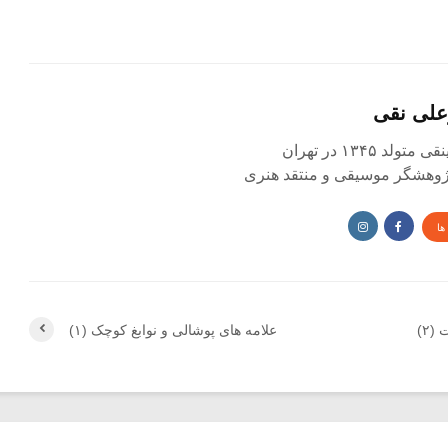
علی نقی
د ۱۳۴۵ در تهران
 پژوهشگر موسیقی و منتقد هنری
ها
۲)
علامه های پوشالی و نوابغ کوچک (۱)