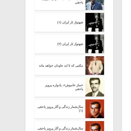
یاحقی
شهنواز تار ایران (۱)
شهنواز تار ایران (۲)
مکتبی که تا ابد جاودان خواهد ماند
«ساز خاموش»، یادواره پرویز
یاحقی
سال‌شمار زندگی و آثار پرویز یاحقی
(۱)
سال‌شمار زندگی و آثار پرویز یاحقی