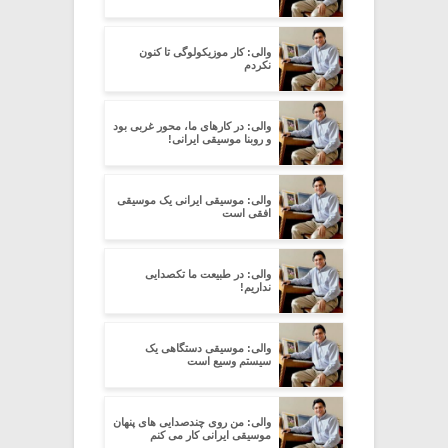
والی: کار موزیکولوگی تا کنون
نکردم
والی: در کارهای ما، محور غربی بود
و روبنا موسیقی ایرانی!
والی: موسیقی ایرانی یک موسیقی
افقی است
والی: در طبیعت ما تکصدایی
نداریم!
والی: موسیقی دستگاهی یک
سیستم وسیع است
والی: من روی چندصدایی های پنهان
موسیقی ایرانی کار می کنم