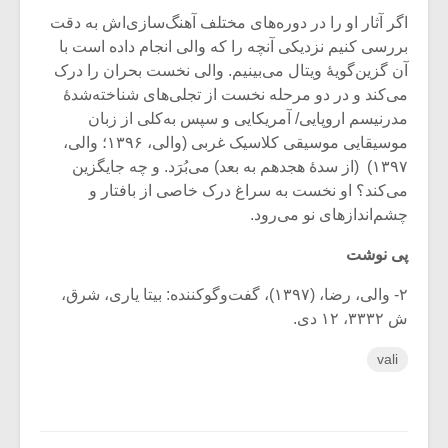
اگر آثار او را در دوره‌های مختلف آهنگ‌سازی‌اش به دقت
بررسی کنیم نزدیکی آنچه را که والی انجام داده است با
آن گزین‌گویۀ ویتال می‌بینیم. والی نخست بحران را درک
می‌کند و در دو مرحله نخست از تجلی‌های شناخته‌شدۀ
مدرنیسم اروپایی/ آمریکایی و سپس به‌کلی از زبان
موسیقایی موسیقی کلاسیک غربی (والی، ۱۳۹۶؛ والی،
۱۳۹۷) (از سدۀ هجدهم به بعد) می‌بُرَد. و چه جایگزین
می‌کند؟ او نخست به سراغ درک خاصی از بافتار و
چشم‌اندازهای نو می‌رود.
پی نوشت
۲- والی، رضا، (۱۳۹۷)، گفت‌وگوکننده: بیتا یاری، شرق،
ش ۳۳۳۲، ۱۲ دی.
vali