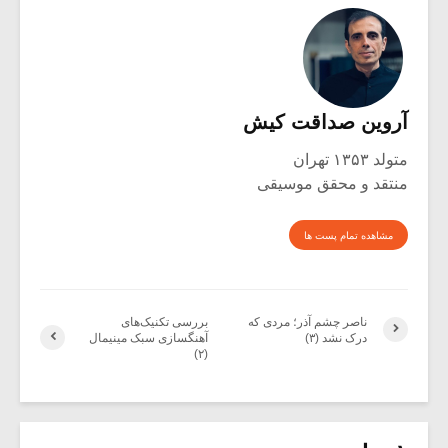
آروین صداقت کیش
متولد ۱۳۵۳ تهران
منتقد و محقق موسیقی
مشاهده تمام پست ها
ناصر چشم آذر؛ مردی که
بررسی تکنیک‌های
درک نشد (۳)
آهنگسازی سبک مینیمال
(۲)