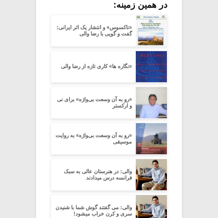
در همین زمینه:
«ناکسوس» و انتشار یک اثر ایرانی:
گفت و گویی با رضا والی
«نگاره ها» کاری تازه از رضا والی
«رو به آن وسعت بی‌واژه» برای نی
و ارکستر
«رو به آن وسعت بی‌واژه» به روایت
موسیقی
والی: در هنرستان عالی به سبک
فرانسه درس میدادند
والی: می گفتند گوش شما با شنیدن
سری و کرن خراب میشود!