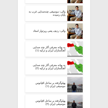
والی: موسیقی چندصدایی غرب به
پایان رسیده
والی: ردیف یعنی رپرتوار استاد
به بهانه معرفی آثار چند صدایی
آهنگسازان ایران و ترکیه (۱)
به بهانه معرفی آثار چند صدایی
آهنگسازان ایران و ترکیه (۲)
پهلوگرفته بر ساحل اقیانوس
موسیقی ایران (۱)
پهلوگرفته بر ساحل اقیانوس
موسیقی ایران (۲)