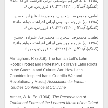
(۱۳۵۸ الف). «پرچم موسیقی ایرانی افراشته خواهد ماند»
(گفتگو)،
آیندگان
، ۱۲(۳۳۲۶)، ۱۸ فروردین، ص ۶.
لطفی، محمدرضا، شجریان، محمدرضا، علیزاده، حسین.
(۱۳۵۸ ب). «پرچم موسیقی ایرانی افراشته خواهد ماند»
(گفتگو)،
آیندگان
، ۱۲(۳۳۲۷)، ۱۹ فروردین، ص ۶.
لطفی، محمدرضا، شجریان، محمدرضا، علیزاده، حسین.
(۱۳۵۸ پ). «پرچم موسیقی ایرانی افراشته خواهد ماند»
(گفتگو)،
آیندگان
، ۱۲(۳۳۲۸)، ۲۰ فروردین، ص ۶.
Alimagham, P. (2018). The Iranian Left’s Latin
Roots: Protest and Protest Music [Iran’s Latin Roots
in the Guerrilla and Culture War: How Latin
Countries Inspired Iran’s Guerrilla War and
Revolutionary Music].
Association for Iranian
.
Studies Conference at UC Irvine
Archer, W. K. Ed. (1964).
The Preservation of
Traditional Forms of the Learned Music of the Orient