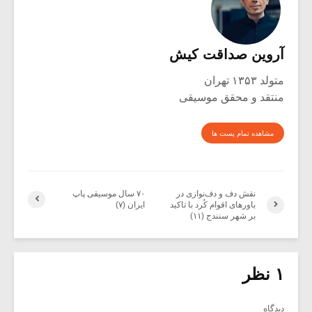
آروین صداقت کیش
متولد ۱۳۵۳ تهران
منتقد و محقق موسیقی
مشاهده تمام پست ها
نقش دف و دف‌نوازی در
۷۰ سال موسیقی پاپ
باورهای اقوام کُرد با تاکید
ایران (۷)
بر شهر سنندج (۱۱)
۱ نظر
دیدگاه