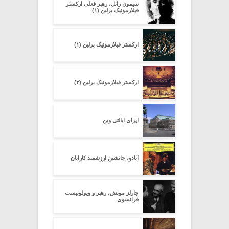
سیمون راتل، رهبر فعلی ارکستر
فیلارمونیک برلین (۱)
ارکستر فیلارمونیک برلین (۱)
ارکستر فیلارمونیک برلین (۲)
اپرای ایالتی وین
آبادو، جانشین ارزشمند کارایان
چارلز مونش، رهبر و ویولونیست
فرانسوی