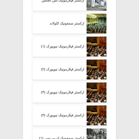
ارکستر فیلارمونیک لس انجلس
ارکستر سمفونیک کلولاند
ارکستر فیلارمونیک نیویورک (۱)
ارکستر فیلارمونیک نیویورک (۲)
ارکستر فیلارمونیک نیویورک (۳)
ارکستر فیلارمونیک نیویورک (۴)
ارکستر سمفونیک ان.بی.سی (۱)