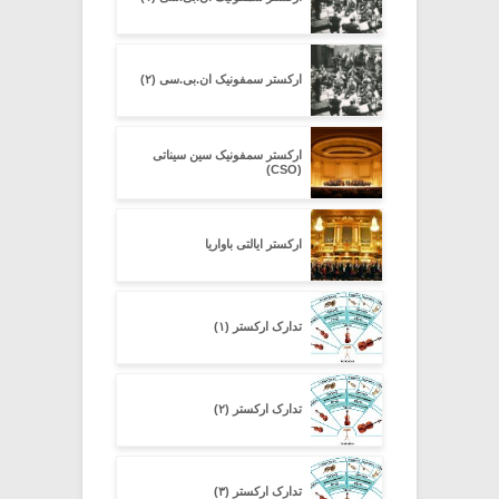
ارکستر سمفونیک ان.بی.سی (۲)
ارکستر سمفونیک سین سیناتی
(CSO)
ارکستر ایالتی باواریا
تدارک ارکستر (۱)
تدارک ارکستر (۲)
تدارک ارکستر (۳)