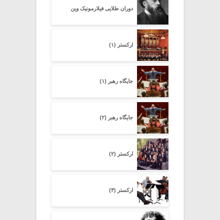
دوران طلایی فیلارمونیک وین
ارکستر (۱)
جایگاه رهبر (۱)
جایگاه رهبر (۲)
ارکستر (۲)
ارکستر (۳)