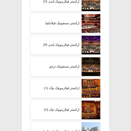
ارکستر فیلارمونیک لندن (۲)
ارکستر سمفونیک فیلادلفیا
ارکستر فیلارمونیک لندن (۳)
ارکستر سمفونیک ترنتو
ارکستر فیلارمونیک چک (۱)
ارکستر فیلارمونیک چک (۲)