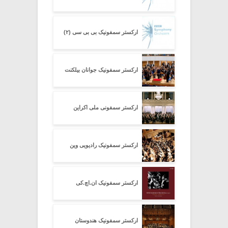
ارکستر سمفونیک بی بی سی (۲)
ارکستر سمفونیک جوانان بیلکنت
ارکستر سمفونی ملی اکراین
ارکستر سمفونیک رادیویی وین
ارکستر سمفونیک ان.اچ.کی
ارکستر سمفونیک هندوستان