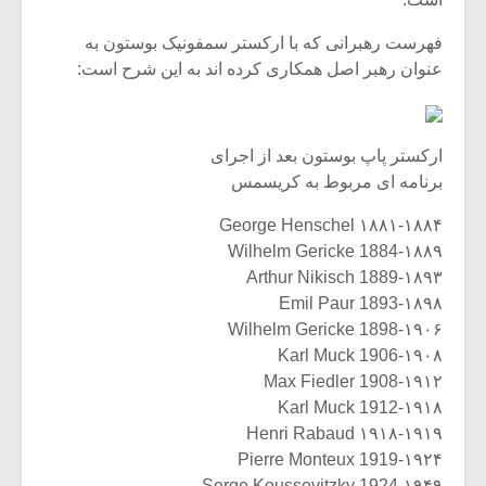
فهرست رهبرانی که با ارکستر سمفونیک بوستون به
عنوان رهبر اصل همکاری کرده اند به این شرح است:
ارکستر پاپ بوستون بعد از اجرای
برنامه ای مربوط به کریسمس
۱۸۸۱-۱۸۸۴ George Henschel
1884-۱۸۸۹ Wilhelm Gericke
1889-۱۸۹۳ Arthur Nikisch
1893-۱۸۹۸ Emil Paur
1898-۱۹۰۶ Wilhelm Gericke
1906-۱۹۰۸ Karl Muck
1908-۱۹۱۲ Max Fiedler
1912-۱۹۱۸ Karl Muck
۱۹۱۸-۱۹۱۹ Henri Rabaud
1919-۱۹۲۴ Pierre Monteux
1924-۱۹۴۹ Serge Koussevitzky