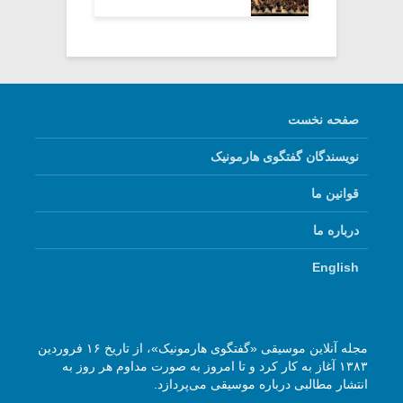
صفحه نخست
نویسندگان گفتگوی هارمونیک
قوانین ما
درباره ما
English
مجله آنلاین موسیقی «گفتگوی هارمونیک»، از تاریخ ۱۶ فروردین
۱۳۸۳ آغاز به کار کرد و تا امروز به صورت مداوم هر روز به
انتشار مطالبی درباره موسیقی می‌پردازد.