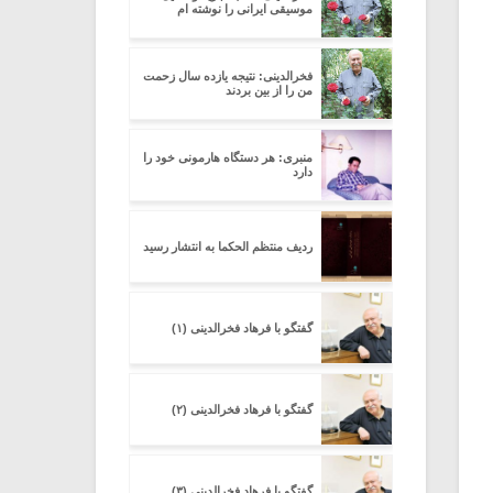
موسیقی ایرانی را نوشته ام
فخرالدینی: نتیجه یازده سال زحمت
من را از بین بردند
منبری: هر دستگاه هارمونی خود را
دارد
ردیف منتظم الحکما به انتشار رسید
گفتگو با فرهاد فخرالدینی (۱)
گفتگو با فرهاد فخرالدینی (۲)
گفتگو با فرهاد فخرالدینی (۳)