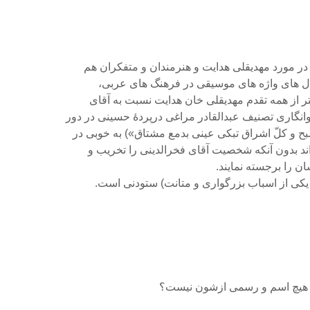
در مورد مهدیقلی هدایت و هنرمندان و متفکران هم
ل های واژه های موسیقی در فرهنگ های عربی،
ر از همه تقدم مهدیقلی خان هدایت نسبت به آقای
وانگاری تصنیف عبدالقادر مراغی درپردۀ حسینی در دور
ح و کلّ اشراق تبکی عینی بدمع مشتاق») به خوبی در
ند بدون آنکه شخصیت آقای فخرالدینی را تخریب و
 را برجسته نمایند.
 یکی از اسباب بزرگواری و متانت) ستودنی است.
ا هیچ اسم و رسمی ازشون نیست؟