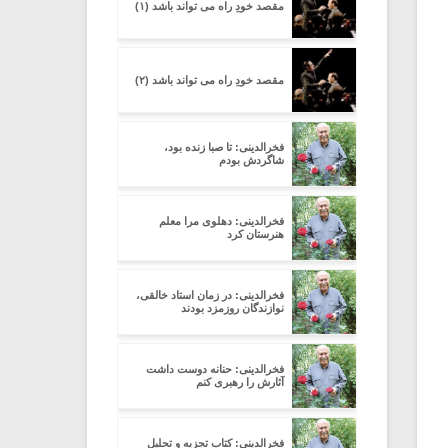
مقصد خودِ راه می تواند باشد (۱)
مقصد خودِ راه می تواند باشد (۲)
فخرالدینی: تا صبا زنده بود،
شاگردش بودم
فخرالدینی: دهلوی مرا معلم
هنرستان کرد
فخرالدینی: در زمان استاد خالقی،
نوازندگان روزمزد بودند
فخرالدینی: حنانه دوست داشت
آثارش را رهبری کنم
فخرالدینی: کتاب تجزیه و تحلیل