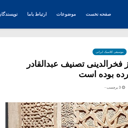
صفحه نخست
موضوعات
ارتباط باما
نویسندگان
موسیقی کلاسیک ایرانی
ز فخرالدینی تصنیف عبدالقادر
رده بوده است
3 برچسب -