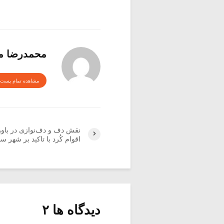
محمدرضا م
مشاهده تمام پست 
نقش دف و دف‌نوازی در باو
اقوام کُرد با تاکید بر شهر سنند
دیدگاه ها ۲