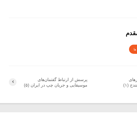
قدم
ها
رهای
پرسش از ارتباط گفتمان‌های
ج (۱)
موسیقایی و جریان چپ در ایران (۵)