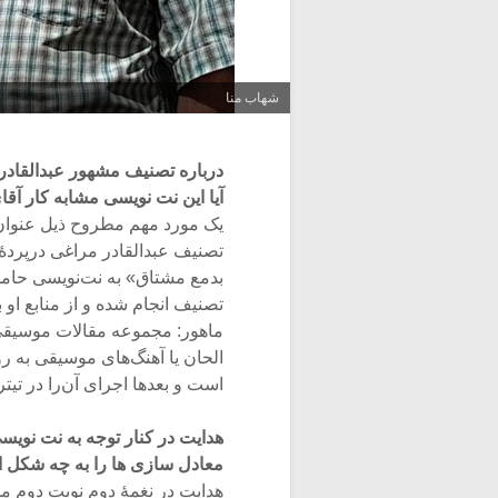
شهاب منا
درباره تصنیف مشهور عبدالقادر 
آیا این نت نویسی مشابه کار آقا
یک مورد مهم مطروح ذیل عنوان
تصنیف عبدالقادر مراغی درپردۀ
بدمع مشتاق» به نت‌نویسی حامل 
تصنیف انجام شده و از منابع او 
الحان یا آهنگ‌های موسیقی به رو
است و بعدها اجرای آن‌را در تیتر
هدایت در کنار توجه به نت نویس
معادل سازی ها را به چه شکل ان
هدایت در نغمۀ دوم نوبت دوم مجم