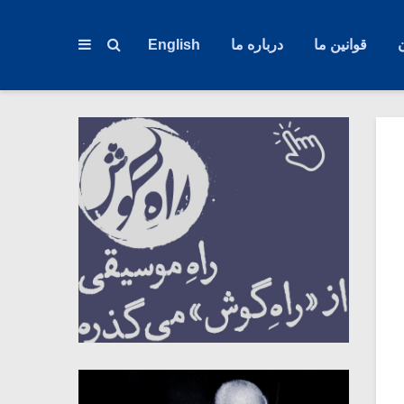
قوانین ما
درباره ما
English