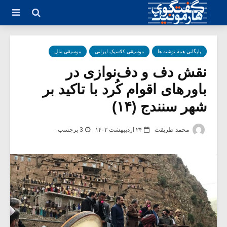
بایگانی همه نوشته ها
موسیقی کلاسیک ایرانی
موسیقی ملل
نقش دف و دف‌نوازی در
باورهای اقوام کُرد با تاکید بر
شهر سنندج (۱۴)
محمد طریقت
۲۴ اردیبهشت ۱۴۰۲
3 برچسب -