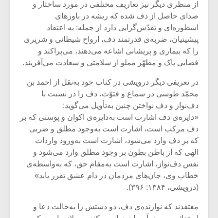
از منظری دیگر نیز تعاریف مختلفی در مورد ساختار و
صدای حاصل از دف شده که ریشه در باورهای
اسطوره‌ای و تقدّس‌گرایی دارد از جمله: به اعتقاد
پیشینیان، ضربه‌ی قدرتمند دف، ارواح شیطانی و شریری
را که بیماری و پریشانی اشاعه می‌دهند، می‌پراکند و
فضایی پاک و مطهّر مملو از سلامتی و سعادت می‌آفریند.
در تعریفی دیگر درویشی در کتاب خود به‌نقل از احمد بن
محمّد طوسی در سماع و فتوّت، دف را در نسبت با
دف‌نواز و دف نواختن چنین به‌تأویل می‌گوید:
«دایره‌ی دف اشارت است به‌دایره‌ی اکوان و پوستی که بر
دف مرکب است، اشارت است به‌وجود مطلق و ضربی
که بر دف وارد می‌شود، اشارت است به‌ورود واردات
میکلوش روژا
موریس ژار
الهی که از باطن بطون بر وجود مطلق وارد می‌شود و
نفس دف‌نواز، اشارت است به‌مقام حق، که به‌واسطه‌ی
خطاب وی، جان‌های مردمان در دام عشق تقرر یابد»
(درویشی، ۱۳۸۴: ۳۹۶).
یادداشتی بر موسیقی
دوره آموزش
معتقدند که نوازنده‌ی دف، دو دستش را به‌حالت دعا و
متن فیلم «متری
موسیقی بر