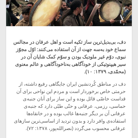
دف، بی‌بدیل‌ترین ساز تکیه است و اهل عرفان در مجالس
سماع خود به‌سه جهت از آن استفاده می‌کنند: اوّل مجوّز
نبوی، دوّم غیر ملودیک بودن و سوّم کمک شایان آن در
سیر هیپنوتیکی از خودآگاهی به‌ناخودآگاهی و عالم معنوی
(محمّدی، ۱۳۷۹: ۱۰).
دف در مناطق کُردنشین ایران جایگاهی رفیع داشته، از
حرمتی خاص برخوردار است و مردم این نواحی برای آن
قداست خاصّی قائل بوده و این ساز برای آنان جنبه‌ی
حماسی، رزمی، عرفانی و حتّی طبّی دارد که جنبه‌ی
عرفانی آن بر دیگر جنبه‌ها غالب بوده و در خانقاه‌ها
استفاده‌ی وافر دارد و بدون تردید از اساسی‌ترین سازهای
عرفانی محسوب می‌گردد (نصرالله‌پور، ۱۳۷۸: ۷۲).