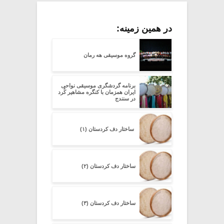
در همین زمینه:
گروه موسیقی هه رمان
برنامه گردشگری موسیقی نواحی
ایران همزمان با کنگره مشاهیر کُرد
در سنندج
ساختار دف کردستان (۱)
ساختار دف کردستان (۲)
ساختار دف کردستان (۳)