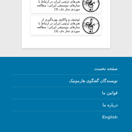
هنرهای تزئینی ایران در ارتباط با
سازهای موسیقی ایرانی: مطالعه
موردی ساز دف (۷)
توصیف و واکاوی بهره‌گیری از
هنرهای تزئینی ایران در ارتباط با
سازهای موسیقی ایرانی: مطالعه
موردی ساز دف (۸)
صفحه نخست
نویسندگان گفتگوی هارمونیک
قوانین ما
درباره ما
English