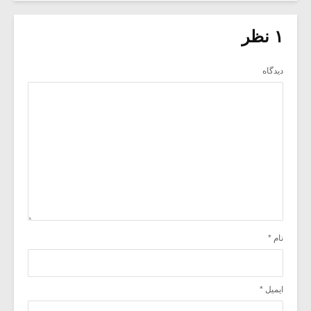
۱ نظر
دیدگاه
نام
*
ایمیل
*