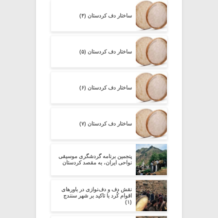
ساختار دف کردستان (۴)
ساختار دف کردستان (۵)
ساختار دف کردستان (۶)
ساختار دف کردستان (۷)
پنجمین برنامه گردشگری موسیقی
نواحی ایران، به مقصد کردستان
نقش دف و دف‌نوازی در باورهای
اقوام کُرد با تاکید بر شهر سنندج
(۱)