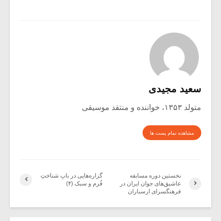
سعید مجیدی
متولد ۱۳۵۳، خواننده و منتقد موسیقی
مشاهده تمام پست ها
نخستین دوره مسابقه
گزاره‌هایی در بابِ شناختِ
عاشیق‌های جوان ایران در
فُرم و سبک (۴)
فرهنگسرای ارسباران