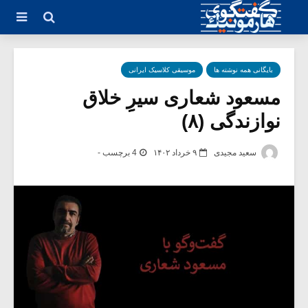
بایگانی همه نوشته ها
موسیقی کلاسیک ایرانی
مسعود شعاری سیرِِ خلاق
نوازندگی (۸)
سعید مجیدی
۹ خرداد ۱۴۰۲
4 برچسب -