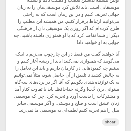
اولین مسئله نداشتن تعصب و ذهنیت دُگم و بستـۀ
موسیقایی است. باید تلاش کرد موسیقی‌مان را به زبان
جهانی تعریف کنیم و در این زمان است که به راحتی
می‌توانیم ارتباط برقرار کنیم. من همیشه این مطلب را
طرح کرده‌ام که اگر روزی یک موسیقی دان از فرهنگی
دیگر از شما تقاضا کرد که با او همنوازی داشته باشید، چه
جوابی به او خواهید داد!
آیا خواهید گفت من فقط در این چارچوب می‌زنم یا اینکه
می‌گویید که همنوازی نمی‌کنید! باید از ریشه آغاز کنیم و
ببینیم چه کمبودهایی در کارمان داریم و باید این تعامل را
به چالش کشید تا تلفیق از آن حاصل شود، مثلاً نمی‌توانیم
به یک نوازنده هندی بگوییم که آقا اگر در پرده‌های سه‌گاه
میتوانی بزن خُب! وگرنه خداحافظ. باید با تفاوت کنار آمد
و مشترکات را بدست آورد و تجربه کرد. چرا که موسیقی
زبان عشق است و صلح و دوستی. و اگر موسیقی سایر
ملل را هم تجربه کنیم لطمه‌ای به موسیقی ما نمی‌زند.
shoari