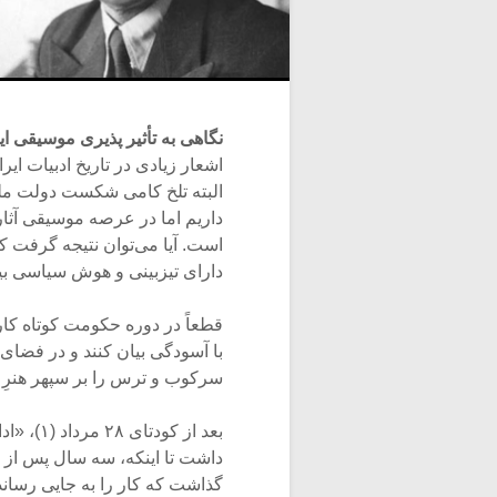
نگاهی به تأثیر پذیری موسیقی ا
اشعار زیادی در تاریخ ادبیات ا
البته تلخ کامی شکست دولت ملی
داریم اما در عرصه موسیقی آثار
است. آیا می‌توان نتیجه گرفت که
دارای تیزبینی و هوش سیاسی بی
قطعاً در دوره حکومت کوتاه کار
با آسودگی بیان کنند و در فضا
سرکوب و ترس را بر سپهر هنرِ ا
بعد از ک
داشت تا اینکه، سه سال پس از ک
گذاشت که کار را به جایی رساند