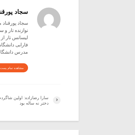
سجاد پورقنا
سجاد پورقناد متولد ۳۶۰
نوازنده تار و س
لیسانس تار از 
فارابی دانشگاه
مدرس دانشگاه 
مشاهده تمام پست 
سارا رضازاده: اولین شاگرد
دختر نه ساله بود