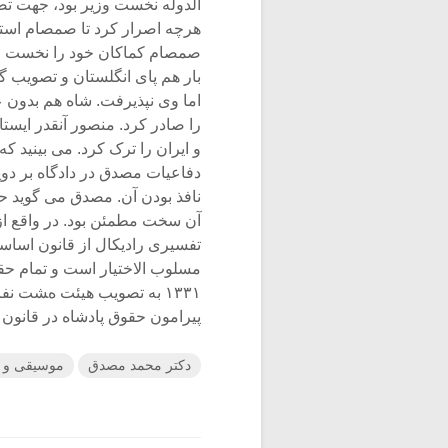
هرچه اصرار کرد تا صمصام استعف
بار هم پای انگلستان و تصویب گ
اما وی نپذیرفت. شاه هم بدون 
را صادر کرد. منصور آنقدر ایست
و ایران را ترک کرد. می بینید 
دفاعیات مصدق در دادگاه بر دوپا
نافذ بودن آن. مصدق می گوید حت
تفسیری رادیکال از قانون اساس
مسلوب الاختیار است و تمام حقو
۱۳۳۱ به تصویب هیئت هشت ن
پیرامون حقوق پادشاه در قانون 
دکتر محمد مصدق
موسیقی و ا