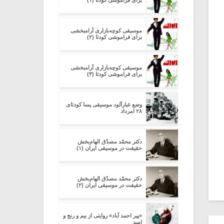
برای فراموشی کودتا (۱)
موسیقی کوچه‌بازاری آرامبخشی
برای فراموشی کودتا (۲)
موسیقی کوچه‌بازاری آرامبخشی
برای فراموشی کودتا (۳)
وضع غبارآلود موسیقی پسا کودتای
۲۸ امرداد
دکتر محمّد‌ مصدّق الهام‌بخش
حقیقت در موسیقی ایران (۱)
دکتر محمّد‌ مصدّق الهام‌بخش
حقیقت در موسیقی ایران (۲)
«پیر احمد آباد» روایتی از بیم و رنج و
امید