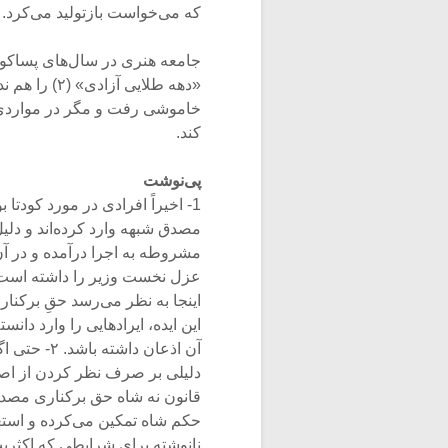
که می‌خواست بازتولید می‌کرد.
جامعه هنری در سال‌های پساکودت
«دهه طلایی 
خاموشی رفت و مگر در مواردی ک
کند.
پی‌نوشت
1- اخیراً افرادی در مورد کودتا
مصدق شبهه وارد کرده‌اند و دلیل
مشروطه به اجرا درآمده و در آ
عزل نخست وزیر را داشته است*؛ 
اینجا به نظر می‌رسد حقِ برکنا
آن اذعان د
دلیلی بر صرف نظر کردن از اص
قانون نه شاه حق برکناری مصدق ر