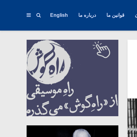
قوانین ما
درباره ما
English