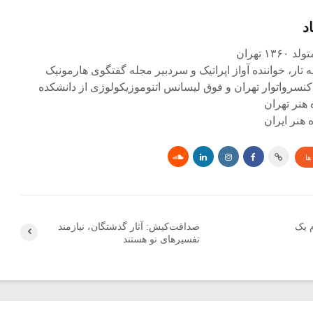
د
۱ تهران
ه تار، خواننده آواز اپراتیک و سردبیر مجله گفتگوی هارمونیک
کنسرواتوار تهران و فوق لیسانس اتنوموزیکولوژی از دانشکده
 هنر تهران
هنر ایران
ها
م یک
صداقت‌کیش: آثار گذشتگان، نیازمند
تفسیرهای نو هستند