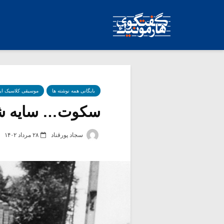
بایگانی همه نوشته ها
موسیقی کلاسیک ای
سکوت… سایه شو
سجاد پورقناد
۲۸ مرداد ۱۴۰۲