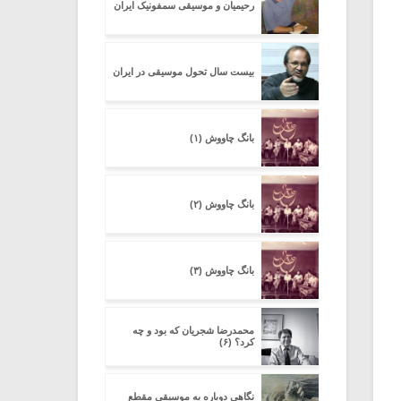
رحیمیان و موسیقی سمفونیک ایران
بیست سال تحول موسیقی در ایران
بانگ چاووش (۱)
بانگ چاووش (۲)
بانگ چاووش (۳)
محمدرضا شجریان که بود و چه
کرد؟ (۶)
نگاهی دوباره به موسیقی مقطع