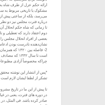
ارائه حکم عزل از طرف شاه به م
مشکوک با تاریخی مربوط به سه
درباره فترت مجلس نیز دو نظر وج
دوم اعتقاد دارند که تعطیلی و
نشان‌دهنده نادرست بودن ادعا
2- فاصله بین 
است تا سال ۳۳۲
چراکه مخصوصاً آزادی مطبوعات
*پس از انتشار این نوشته محقق 
تشکر از لطفا ایشان لازم است گف
تا پیش از این ما در تاریخ مش
در دوره های فترت، یعنی در غیا