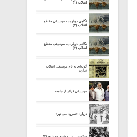
انقلاب (۱)
نگاهی دوباره به موسیقی مقطع
انقلاب (۲)
نگاهی دوباره به موسیقی مقطع
انقلاب (۳)
گونه‌ای به نام موسیقی انقلاب
نداریم
موسیقی فراتر از جامعه
درباره «سرود سی تیر»
سکوت… سایه شوم وحشت (۲)