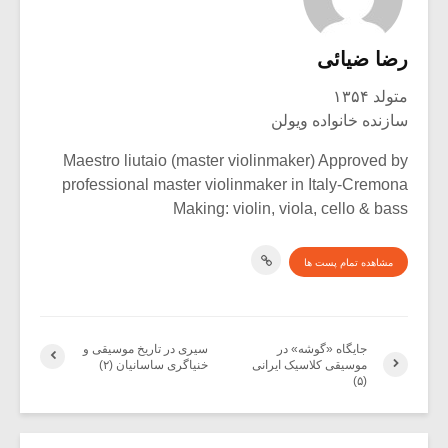
رضا ضیائی
متولد ۱۳۵۴
سازنده خانواده ویولن
Maestro liutaio (master violinmaker) Approved by
professional master violinmaker in Italy-Cremona
Making: violin, viola, cello & bass
مشاهده تمام پست ها
جایگاه «گوشه» در
سیری در تاریخ موسیقی و
موسیقی کلاسیک ایرانی
خنیاگری ساسانیان (۲)
(۵)