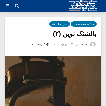
بایگانی همه نوشته ها
ساز و نوازندگی
بالشتک نوین (۲)
رضا ضیائی
۶ فروردین ۱۳۹۴
3 برچسب -