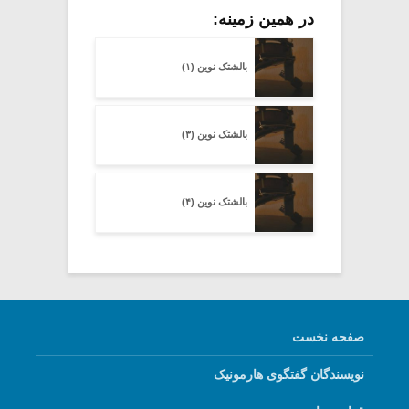
در همین زمینه:
بالشتک نوین (۱)
بالشتک نوین (۳)
بالشتک نوین (۴)
صفحه نخست
نویسندگان گفتگوی هارمونیک