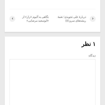
دربارۀ علی تجویدی؛ نغمۀ
نگاهی به آلبوم «راز» از
ریشه‌های سرو (۸)
«ابوسعید مرضایی»
۱ نظر
دیدگاه