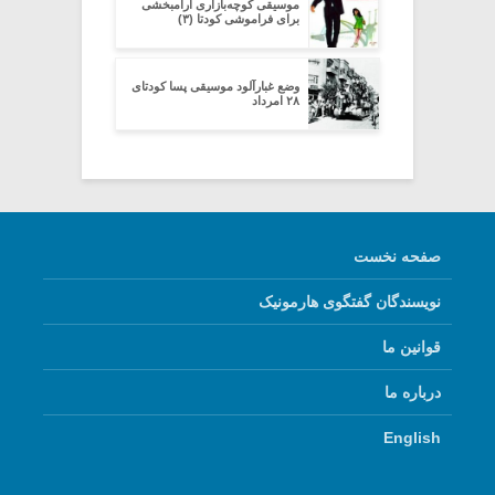
موسیقی کوچه‌بازاری آرامبخشی
برای فراموشی کودتا (۳)
وضع غبارآلود موسیقی پسا کودتای
۲۸ امرداد
صفحه نخست
نویسندگان گفتگوی هارمونیک
قوانین ما
درباره ما
English