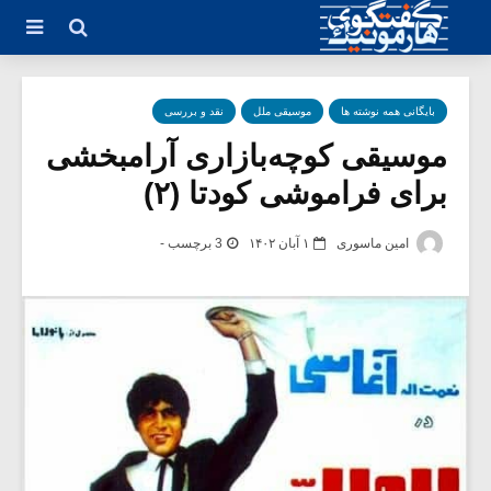
بایگانی همه نوشته ها
موسیقی ملل
نقد و بررسی
موسیقی کوچه‌بازاری آرامبخشی
برای فراموشی کودتا (۲)
امین ماسوری
۱ آبان ۱۴۰۲
3 برچسب -