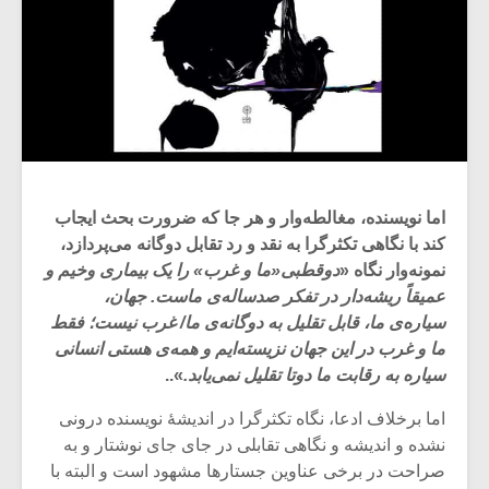
اما نویسنده، مغالطه‌وار و هر جا که ضرورت بحث ایجاب
کند با نگاهی تکثرگرا به نقد و رد تقابل دوگانه می‌پردازد،
نمونه‌وار نگاه «
دوقطبی«ما و غرب» را یک بیماری وخیم و
عمیقاً ریشه‌دار در تفکر صدساله‌ی ماست. جهان،
سیاره‌ی ما، قابل تقلیل به دوگانه‌ی ما/ غرب نیست؛ فقط
ما و غرب در این جهان نزیسته‌ایم و همه‌ی هستی انسانی
سیاره به رقابت ما دوتا تقلیل نمی‌یابد.
»..
اما برخلاف ادعا، نگاه تکثرگرا در اندیشۀ نویسنده درونی
نشده و اندیشه و نگاهی تقابلی در جای جای نوشتار و به
صراحت در برخی عناوین جستارها مشهود است و البته با