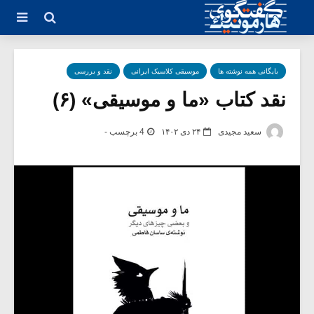
بایگانی همه نوشته ها
موسیقی کلاسیک ایرانی
نقد و بررسی
نقد کتاب «ما و موسیقی» (۶)
سعید مجیدی
۲۴ دی ۱۴۰۲
4 برچسب -