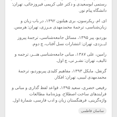
رستمی ابوسعیدی و دکتر علی کریمی فیروزجائی، تهران:
دانشگاه پیام نور.
ای. ام. ریکرسون، بری هیلتون ۱۳۹۲، در باب زبان و
زبان‌شناسی، ترجمۀ محمدمهدی مـرزی، تهران: هرمس.
بوردیو، پیر ۱۳۹۵، مسائل جامعه‌شناسی، ترجمۀ پیروز
ایــزدی، تهران: انتشارات نسل آفتاب، چ دوم.
رامین، علی ۱۳۸۷، مبانی جامعه‌شناسی هنــر، ترجمه و
تالیف، تهران: نشـر نی، چ اول.
گرنفل، مایکل ۱۳۹۳، مفاهیم کلیدی پیربوردیو، ترجمۀ
محمدمهدی لبیبی، تهران: افکار.
رفیعی خضری، سعید ۱۳۹۵، قواعد لفظ گذاری و مبانی و
فرایندهای ساخت اصطلاح، ویژه‌نامۀ مطالعات
واژه‌گزینی، فرهنگستان زبان و ادب فارسی، شمارۀ اول.
ساسان فاطمی