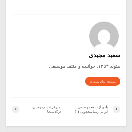
سعید مجیدی
متولد ۱۳۵۳، خواننده و منتقد موسیقی
مشاهده تمام پست ها
یادی از نابغه موسیقی
امیرفرشید رحیمیان،
ایرانی رضا محجوبی (۱)
درگذشت!