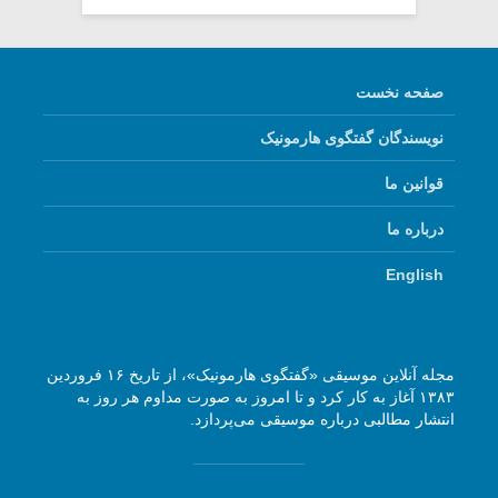
صفحه نخست
نویسندگان گفتگوی هارمونیک
قوانین ما
درباره ما
English
مجله آنلاین موسیقی «گفتگوی هارمونیک»، از تاریخ ۱۶ فروردین
۱۳۸۳ آغاز به کار کرد و تا امروز به صورت مداوم هر روز به
انتشار مطالبی درباره موسیقی می‌پردازد.