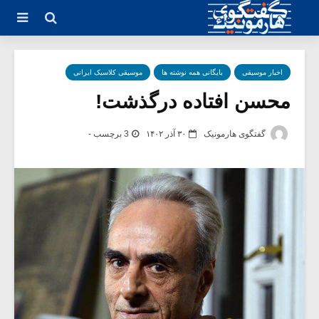
اخبار موسیقی
بایگانی همه نوشته ها
موسیقی کلاسیک ایرانی
محسن افتاده درگذشت!
گفتگوی هارمونیک
۳۰ آذر ۱۴۰۲
3 برچسب -