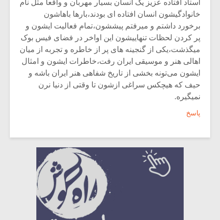
استاد افتاده عزیز یک انسان بسیار مهربان و واقعا مثل نام
خانوادگیشون انسان افتاده ای بودند،بارها باهاشون
برخورد داشتم و میرفتم پیششون،تمام فعالیت ایشون و
پر کردن لحظات تنهاییشون این اواخر در فضای فیس بوک
میگذشت،یکی از گنجینه های پر از خاطره و تجربه از میان
اهالی هنر و موسیقی ایران رفت،خاطرات ایشون و امثال
ایشون می‌تونه بخشی از تاریخ شفاهی هنر ایران باشه و
حیف که هیچکس سراغی ازشون تا وقتی از دنیا نرن
نمیگیره.
پاسخ