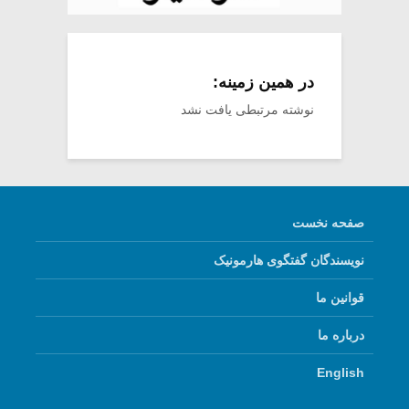
در همین زمینه:
نوشته مرتبطی یافت نشد
صفحه نخست
نویسندگان گفتگوی هارمونیک
قوانین ما
درباره ما
English