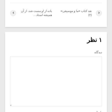
نقد کتاب «ما و موسیقی»
باده از او مست شد، از آن
(۲)
همیشه استاد…
۱ نظر
دیدگاه