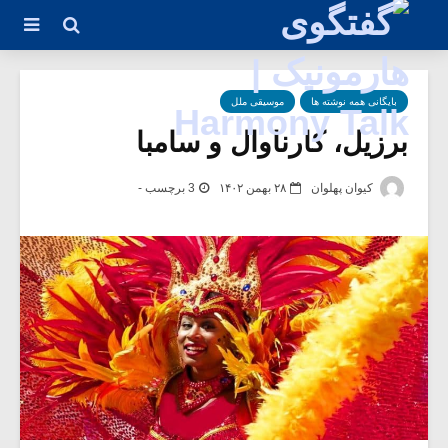
بایگانی همه نوشته ها
موسیقی ملل
برزیل، کارناوال و سامبا
کیوان پهلوان
۲۸ بهمن ۱۴۰۲
3 برچسب -