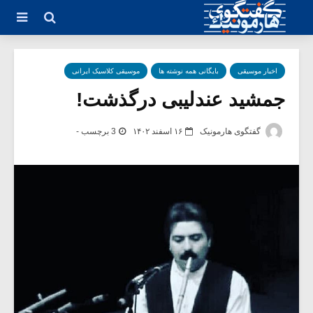
اخبار موسیقی
بایگانی همه نوشته ها
موسیقی کلاسیک ایرانی
جمشید عندلیبی درگذشت!
گفتگوی هارمونیک
۱۶ اسفند ۱۴۰۲
3 برچسب -