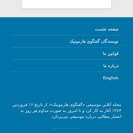
صفحه نخست
نویسندگان گفتگوی هارمونیک
قوانین ما
درباره ما
English
مجله آنلاین موسیقی «گفتگوی هارمونیک»، از تاریخ ۱۶ فروردین
۱۳۸۳ آغاز به کار کرد و تا امروز به صورت مداوم هر روز به
انتشار مطالبی درباره موسیقی می‌پردازد.