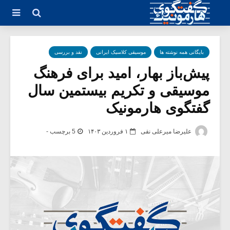
بایگانی همه نوشته ها
موسیقی کلاسیک ایرانی
نقد و بررسی
پیش‌باز بهار، امید برای فرهنگ
موسیقی و تکریم بیستمین سال
گفتگوی هارمونیک
علیرضا میرعلی نقی
۱ فروردین ۱۴۰۳
5 برچسب -