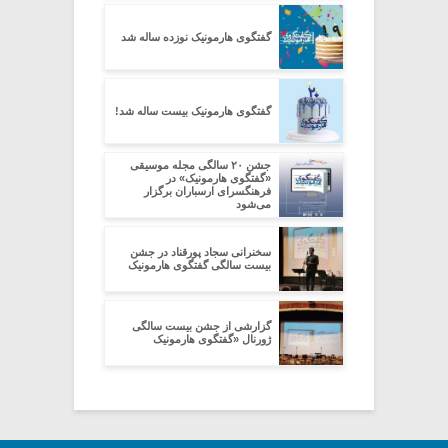
گفتگوی هارمونیک نوزده ساله شد
گفتگوی هارمونیک بیست ساله شد!
جشن ۲۰ سالگی مجله موسیقی
«گفتگوی هارمونیک» در
فرهنگسرای ارسباران برگزار
می‌شود
سخنرانی سجاد پورقناد در جشن
بیست سالگی گفتگوی هارمونیک
گزارشی از جشن بیست سالگی
ژورنال «گفتگوی هارمونیک