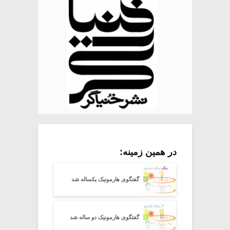
در همین زمینه:
گفتگوی هارمونیک یکساله شد
گفتگوی هارمونیک دو ساله شد