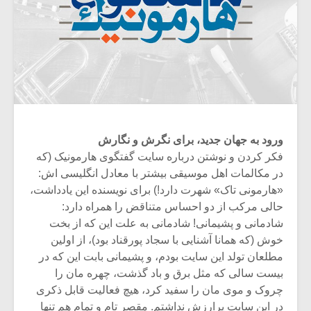
ورود به جهان جدید، برای نگرش و نگارش
فکر کردن و نوشتن درباره سایت گفتگوی هارمونیک (که
در مکالمات اهل موسیقی بیشتر با معادل انگلیسی اش:
«هارمونی تاک» شهرت دارد!) برای نویسنده این یادداشت،
حالی مرکب از دو احساس متناقض را همراه دارد:
شادمانی و پشیمانی! شادمانی به علت این که از بخت
خوش (که همانا آشنایی با سجاد پورقناد بود)، از اولین
مطلعان تولد این سایت بودم، و پشیمانی بابت این که در
بیست سالی که مثل برق و باد گذشت، چهره مان را
چروک و موی مان را سفید کرد، هیچ فعالیت قابل ذکری
در این سایت پرارزش نداشتم. مقصر تام و تمام هم تنها