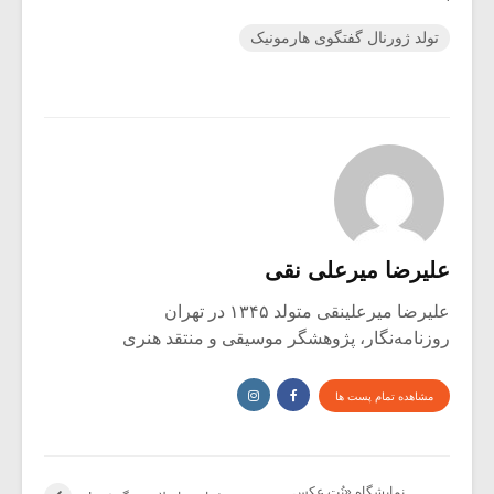
تولد ژورنال گفتگوی هارمونیک
علیرضا میرعلی نقی
علیرضا میرعلینقی متولد ۱۳۴۵ در تهران
روزنامه‌نگار، پژوهشگر موسیقی و منتقد هنری
مشاهده تمام پست ها
نمایشگاه «نُتِ عکسِ