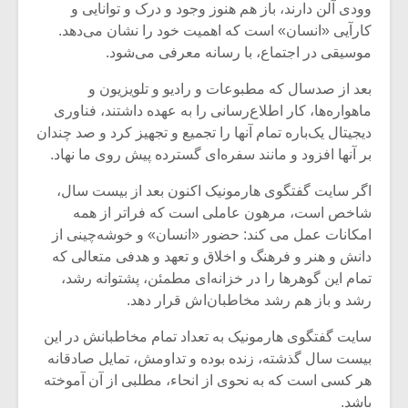
وودی آلن دارند، باز هم هنوز وجود و درک و توانایی و
کارآیی «انسان» است که اهمیت خود را نشان می‌دهد.
موسیقی در اجتماع، با رسانه معرفی می‌شود.
بعد از صدسال که مطبوعات و رادیو و تلویزیون و
ماهواره‌ها، کار اطلاع‌رسانی را به عهده داشتند، فناوری
دیجیتال یک‌باره تمام آنها را تجمیع و تجهیز کرد و صد چندان
بر آنها افزود و مانند سفره‌ای گسترده پیش روی ما نهاد.
اگر سایت گفتگوی هارمونیک اکنون بعد از بیست سال،
شاخص است، مرهون عاملی است که فراتر از همه
امکانات عمل می کند: حضور «انسان» و خوشه‌چینی از
دانش و هنر و فرهنگ و اخلاق و تعهد و هدفی متعالی که
تمام این گوهرها را در خزانه‌ای مطمئن، پشتوانه رشد،
رشد و باز هم رشد مخاطبان‌اش قرار دهد.
سایت گفتگوی هارمونیک به تعداد تمام مخاطبانش در این
بیست سال گذشته، زنده بوده و تداومش، تمایل صادقانه
هر کسی است که به نحوی از انحاء، مطلبی از آن آموخته
باشد.