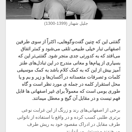
جلیل شهناز (1399-1300)
گفتنی این که چنین گفت‌وگوهایی، اکثراً از سوی طرفین
اصفهانی تبار خیلی طبیعی تلقی می‌شود و کمتر اتفاق
می‌افتد که به کدورتی جدی منجر شود. گفتنی‌تر این که
بسیاری از پیام‌ها و معانی مندرج در این تبادل‌های طنز
آمیز بیش از این که به کمک کلام باشد به کمک موسیقی
کلمات و تصرفات متعمدانه در آکسان‌ها و زیر و بم و یا
محل استقرار کلمه در جمله ی مورد نظر است و گاه
طوری بومی است که معمولاً برای غیر اصفهانی ها قابل
فهم نیست و در مقابل آن گیج و معطل میمانند.
برخی از اصفهانی‌های رند و زرنگ از این غرابت نوعی
برتری طلبی کسب کرده و در واقع با استفاده از ناتوانی
طرف مقابل در ادراک مقصود خود به ریش طرف
می‌خندند و دستش می‌اندازند.