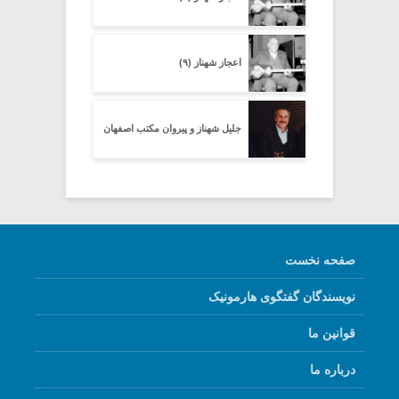
اعجاز شهناز (۹)
جلیل شهناز و پیروان مکتب اصفهان
صفحه نخست
نویسندگان گفتگوی هارمونیک
قوانین ما
درباره ما