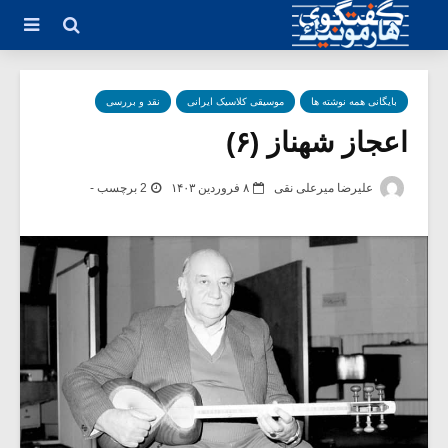
بایگانی همه نوشته ها
موسیقی کلاسیک ایرانی
نقد و بررسی
اعجاز شهناز (۶)
علیرضا میرعلی نقی
۸ فروردین ۱۴۰۳
2 برچسب -