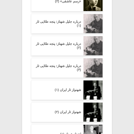
«رسم عاشقی» (۲)
درباره جلیل شهناز: پنجه طلایى تار
(۱)
درباره جلیل شهناز: پنجه طلایى تار
(۲)
درباره جلیل شهناز: پنجه طلایى تار
(۳)
شهنواز تار ایران (۱)
شهنواز تار ایران (۲)