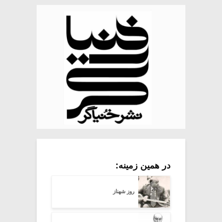
در همین زمینه:
روز شهناز