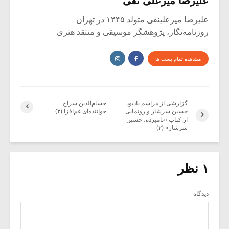
علیرضا میرعلی نقی
علیرضا میرعلینقی متولد ۱۳۴۵ در تهران
روزنامه‌نگار، پژوهشگر موسیقی و منتقد هنری
مشاهده تمام پست ها
گزارشی از مراسم یادبود
حسام‌الدین سراج
حسین سرشار و رونمایی
خواننده‌ای غم‌افزا (۲)
از کتاب «نامبرده، حسین
سرشار» (۲)
۱ نظر
دیدگاه