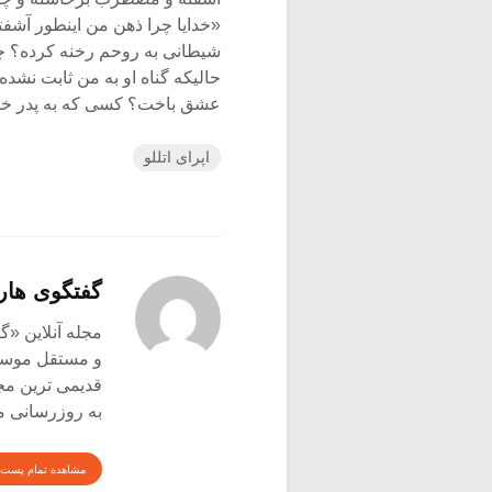
«خدایا چرا ذهن من اینطور آشف
شیطانی به روحم رخنه کرده؟ چرا
حالیکه گناه او به من ثابت نشده؟
عشق باخت؟ کسی که به پدر خود خ
اپرای اتللو
گفتگوی هار
و مستقل موسیق
قدیمی ترین م
به روزرسانی م
مشاهده تمام پست 