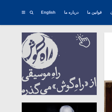
قوانین ما
درباره ما
English