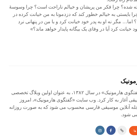
ته شده؟ چرا فکر من پریشان و خیالم ناراحت است؟ چرا وسوسهٔ
 بایستی به خیالم خطور کند که دزدمونا به من خیانت کرده در
 اما… مگر نه او به پدر خود خیانت کرد و با من در پنهانی نرد
یانت کرد آیا در وفای یک بیگانه پایدار خواهد ماند؟»
مونیک
مجله آنلاین «گفتگوی هارمونیک» در سال ۱۳۸۲، به عنوان اولین وبلاگ تخصصی
ی آغاز به کار کرد. وب سایت «گفتگوی هارمونیک»، امروز
جله آنلاین موسیقی فارسی محسوب می شود که به صورت روزانه
ی شود.
ها