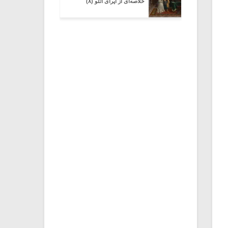
خلاصه‌ای از اپرای اتلو (۸)