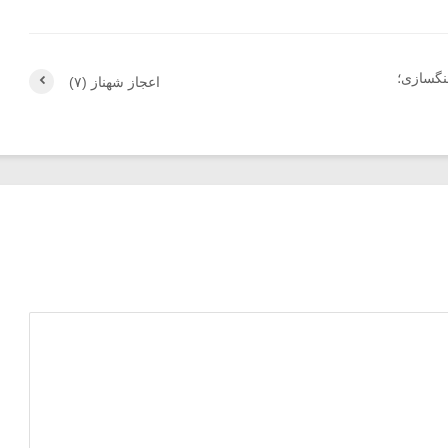
نگسازی؛
اعجاز شهناز (۷)