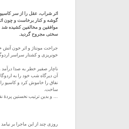
اثر شراب، عقل را از سر کاسیو ر
گوشه و کنار برخاست و چون اثر 
موافقین و مخالفین کشیده شد و
سختی مجروح گردید.
جراحت مونتاژ و اثر خون آتش خ
خونریزی و کشتار سراسر اردوگا
ناچار صفیر خطر به صدا درآمد 
آن دیرگاه شب خود را به اردوگاه
نفاق را خاموش کرد و کاسیو را د
ساخت.
… و بدین ترتیب نخستین پردهٔ نقشه
روزی چند از این ماجرا بر نیامد 