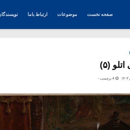
صفحه نخست
موضوعات
ارتباط باما
نویسندگان
تلو (۵)
4 برچسب -