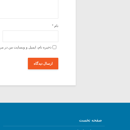
نام
*
ذخیره نام، ایمیل و وبسایت من در مر
صفحه نخست