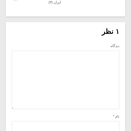
ایران (۳)
۱ نظر
دیدگاه
نام
*