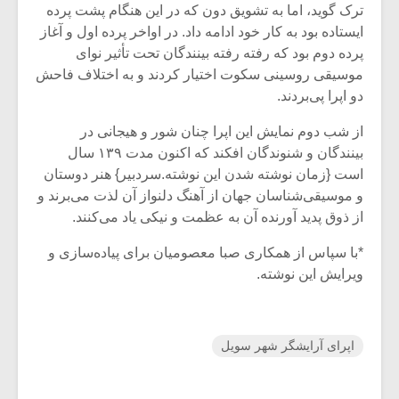
ترک گوید، اما به تشویق دون که در این هنگام پشت پرده
ایستاده بود به کار خود ادامه داد. در اواخر پرده اول و آغاز
پرده دوم بود که رفته رفته بینندگان تحت تأثیر نوای
موسیقی روسینی سکوت اختیار کردند و به اختلاف فاحش
دو اپرا پی‌بردند.
از شب دوم نمایش این اپرا چنان شور و هیجانی در
بینندگان و شنوندگان افکند که اکنون مدت ۱۳۹ سال
است {زمان نوشته شدن این نوشته.سردبیر} هنر دوستان
و موسیقی‌شناسان جهان از آهنگ دلنواز آن لذت می‌برند و
از ذوق پدید آورنده آن به عظمت و نیکی یاد می‌کنند.
*با سپاس از همکاری صبا معصومیان برای پیاده‌سازی و
ویرایش این نوشته.
اپرای آرایشگر شهر سویل