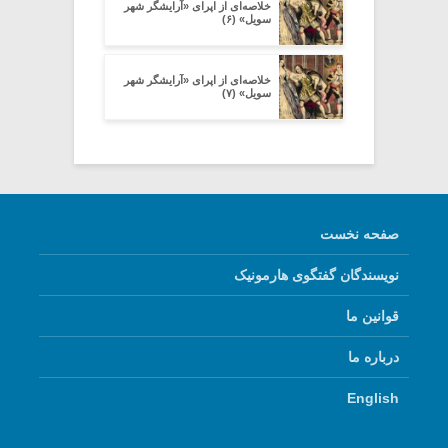
خلاصه‌ای از اپرای «آرایشگر شهر
سویل» (۶)
خلاصه‌ای از اپرای «آرایشگر شهر
سویل» (۷)
صفحه نخست
نویسندگان گفتگوی هارمونیک
قوانین ما
درباره ما
English