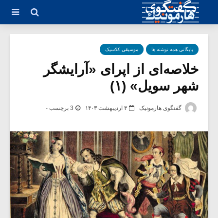
بایگانی همه نوشته ها
موسیقی کلاسیک
خلاصه‌ای از اپرای «آرایشگر
شهر سویل» (۱)
گفتگوی هارمونیک
۳ اردیبهشت ۱۴۰۳
3 برچسب -