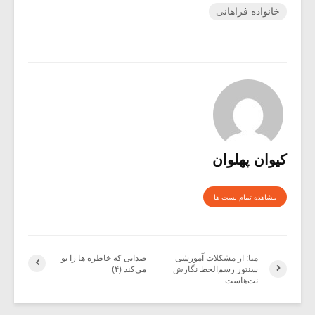
خانواده فراهانی
کیوان پهلوان
مشاهده تمام پست ها
منا: از مشکلات آموزشی
صدایی که خاطره ها را نو
سنتور رسم‌الخط نگارش
می‌کند (۴)
نت‌هاست