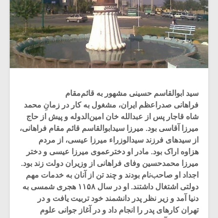
سید ابوالقاسم حسینی مشهور به قائم‌مقام
فراهانی صدراعظم ایران، مشغول به کار در زمانِ محمد
شاه قاجار پس از عبدالله خان امین‌الدوله و پیش از حاج
میرزا آقاسی بود. میرزا سیدابوالقاسم قائم مقام فراهانی،
از سیدهای فرزند سیدالوزراء میرزا عیسی، از مردم
هزاوه اراک بود. مادر او دخترعموی میرزا عیسی و دختر
میرزا محمدحسین وفای فراهانی از وزیران دولت زند بود.
اجداد او صاحب‌نام بودند و چند تن از آنان به خدمات مهم
دولتی اشتغال داشتند. او در سال ۱۱۵۸ هجری شمسی به
دنیا آمد و زیر نظر پدر دانشمند خود تربیت یافت و در
تهران کارهای پدر را انجام داد و در آغاز جوانی علوم