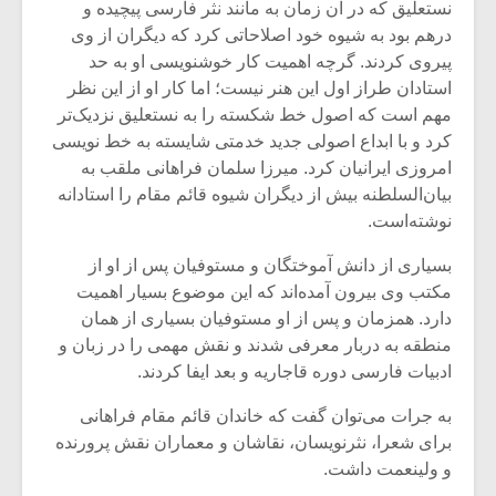
نستعلیق که در آن زمان به مانند نثر فارسی پیچیده و
درهم بود به شیوه خود اصلاحاتی کرد که دیگران از وی
پیروی کردند. گرچه اهمیت کار خوشنویسی او به حد
استادان طراز اول این هنر نیست؛ اما کار او از این نظر
مهم است که اصول خط شکسته را به نستعلیق نزدیک‌تر
کرد و با ابداع اصولی جدید خدمتی شایسته به خط نویسی
امروزی ایرانیان کرد. میرزا سلمان فراهانی ملقب به
بیان‌السلطنه بیش از دیگران شیوه قائم مقام را استادانه
نوشته‌است.
بسیاری از دانش آموختگان و مستوفیان پس از او از
مکتب وی بیرون آمده‌اند که این موضوع بسیار اهمیت
دارد. همزمان و پس از او مستوفیان بسیاری از همان
منطقه به دربار معرفی شدند و نقش مهمی‌ را در زبان و
ادبیات فارسی دوره قاجاریه و بعد ایفا کردند.
به جرات می‌‌‌‌‌‌‌‌توان گفت که خاندان قائم مقام فراهانی
برای شعرا، نثرنویسان، نقاشان و معماران نقش پرورنده
و ولینعمت داشت.