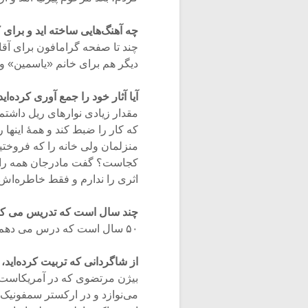
چه آهنگ‌هایی ساخته اید و برای 
چند تا صفحه گرامافون برای آقا
دیگر هم برای خانم «یاسمین» 
آیا آثار خود را جمع آوری کرده‌اید
مقدار زیادی نوارهای ریل داشتم.
که کار را ضبط کند و همۀ اینها 
منزلمان ولی خانه را که فروختیم
کجاست؟ گفت مادرجان همه را دا
اثری را ندارم و فقط خاطره‌اش
چند سال است که تدریس می کن
۵۰ سال است که درس می دهم و ۴۰ سال است که آموزشگاه دارم.
از شاگردانی که تربیت کرده‌اید، ن
بیژن مرتضوی که در آمریکاست، 
می‌نوازد و در ارکستر سمفونیک 