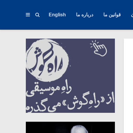
قوانین ما
درباره ما
English