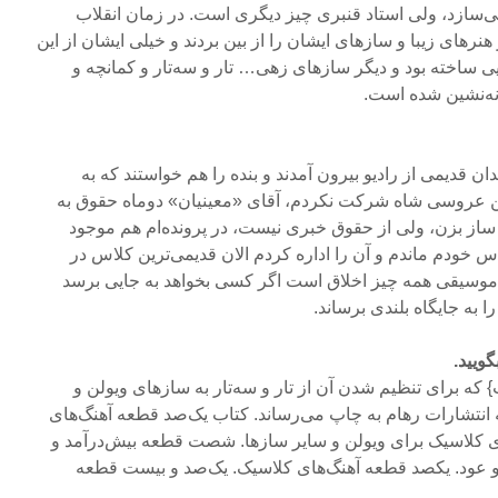
ازد، ولی استاد قنبری چیز دیگری است. در زمان انقلاب
هنرهای زیبا و سازهای ایشان را از بین بردند و خیلی ایشان از این
ی ساخته بود و دیگر سازهای زهی… تار و سه‌تار و کمانچه و
انه‌نشین شده است.
ن قدیمی از رادیو بیرون آمدند و بنده را هم خواستند که به
ن عروسی شاه شرکت نکردم، آقای «معینیان» دوماه حقوق به
 ساز بزن، ولی از حقوق خبری نیست، در پرونده‌ام هم موجود
س خودم ماندم و آن را اداره کردم الان قدیمی‌ترین کلاس در
ر موسیقی همه چیز اخلاق است اگر کسی بخواهد به جایی برسد
 به جایگاه بلندی برساند.
ویید.
 برای تنظیم شدن آن از تار و سه‌تار به سازهای ویولن و
 انتشارات رهام به چاپ می‌رساند. کتاب یک‌صد قطعه آهنگ‌های
ای کلاسیک برای ویولن و سایر سازها. شصت قطعه بیش‌درآمد و
 و عود. یکصد قطعه آهنگ‌های کلاسیک. یک‌صد و بیست قطعه