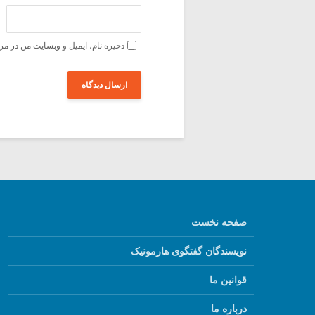
ذخیره نام، ایمیل و وبسایت من در مر
صفحه نخست
نویسندگان گفتگوی هارمونیک
قوانین ما
درباره ما