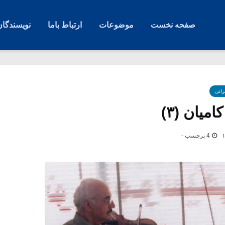
صفحه نخست
موضوعات
ارتباط باما
نویسندگان
رانی
امیان (۳)
4 برچسب -