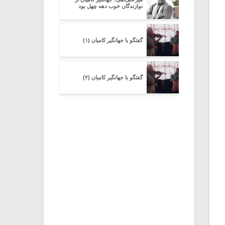
نوازندگان خوب دهه چهل بود
گفتگو با جهانگیر کامیان (۱)
گفتگو با جهانگیر کامیان (۲)