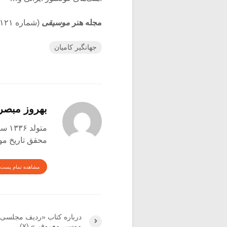
مجله هنر
موسیقی
(شماره ۱۲۱)
جهانگیر کامیان
بهروز مبصر
متولد ۱۳۳۶ ساوه
محقق تاریخ موس
مشاهده تمام پست 
درباره کتاب «ردیف مجلسی، 
موسی معروفی» (۷)