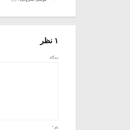
۱ نظر
دیدگاه
نام
*