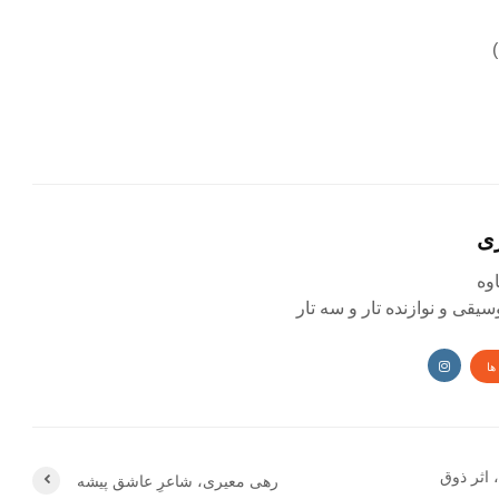
ی
یقی و نوازنده تار و سه تار
ها
اثر ذوق
رهی معیری، شاعرِ عاشق پیشه