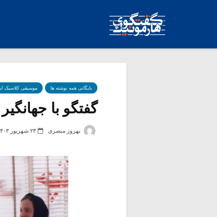
بایگانی همه نوشته ها
موسیقی کلاسیک ای
گفتگو با جهانگیر ک
بهروز مبصری
۲۳ شهریور ۱۴۰۳