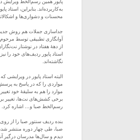
پایور همین رسم‌الخط ویرایش دو
به‌کاربرده‌اند. بنابراین، استاد پ
محسنات و دشواری‌ها و اشکالا
جداسازی جملات هم روش جدیدتری 
آوانگاری تطبیقی توسط مرحوم د
از دهۀ هفتاد در نوشتار نت‌نگار
استاد پایور ردیف‌های خود را نی
نگاشته‌اند.
مواردی را که در پاسخ به پرسش ق
موارد را هم به سلیقۀ خود تغییر د
برخی کشش‌های نت‌ها، تغییر بر
رسم‌الخط صبا و… اشاره کرد.
بنده ردیف سنتور صبا را از رو
صبا، طی چهار دوره منتشر شده ب
دیدم و سال‌ها مدرسان درگیر آنها