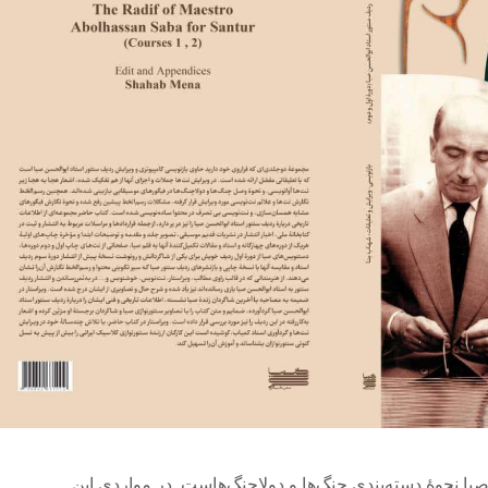
ا نحوۀ دسته‌بندی چنگ‌ها و دولاچنگ‌هاست. در مواردی این