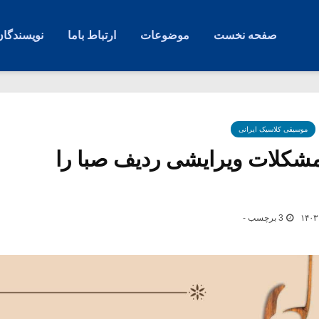
صفحه نخست
موضوعات
ارتباط باما
نویسندگان
موسیقی کلاسیک ایرانی
شکلات ویرایشی ردیف صبا را
3 برچسب -