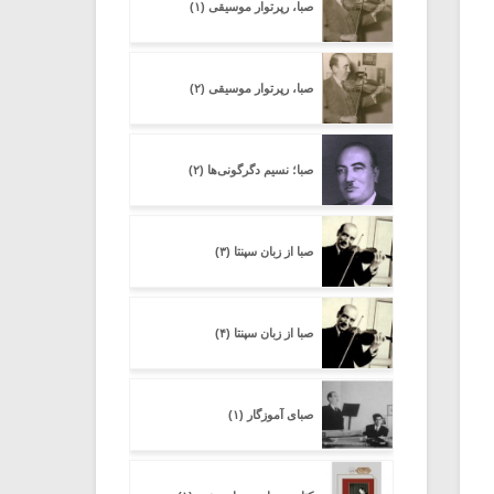
صبا، رپرتوار موسیقی (۱)
صبا، رپرتوار موسیقی (۲)
صبا؛ نسیم دگرگونی‌ها (۲)
صبا از زبان سپنتا (۳)
صبا از زبان سپنتا (۴)
صبای آموزگار (۱)