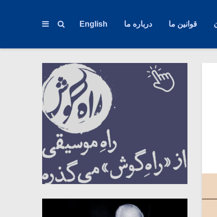
قوانین ما
درباره ما
English