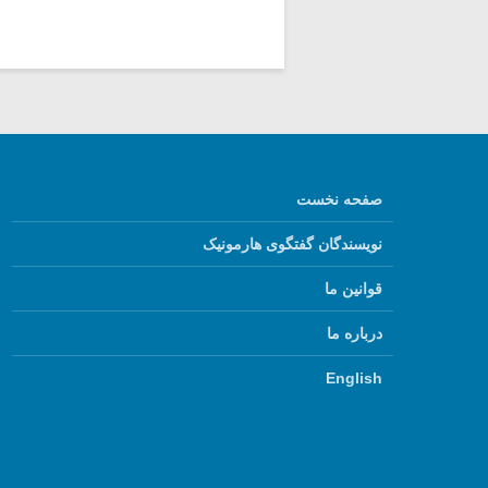
صفحه نخست
نویسندگان گفتگوی هارمونیک
قوانین ما
درباره ما
English