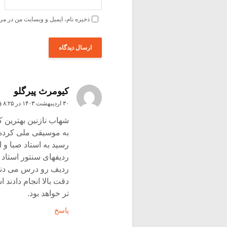
ذخیره نام، ایمیل و وبسایت من در مر
کیومرث پیرگلو
۳۰ اردیبهشت ۱۴۰۳ در ۸:۲۵ ق٫ظ
شهاب نازنین بهترین 
به موسیقی ملی کرده 
رسید به استاد صبا و اس
ردیفهای سنتور استاد 
ردیف رو درس می دند
دقت بالا انجام دادند 
تر خواهد بود.
پاسخ