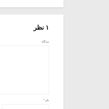
۱ نظر
دیدگاه
نام
*