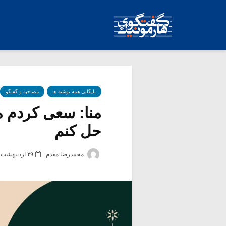
بایگانی همه نوشته ها
مصاحبه و گفتگو
منا: سعی کردم م
حل کنم
محمدرضا مقدم
۲۹ اردیبهشت ۱۴۰۳