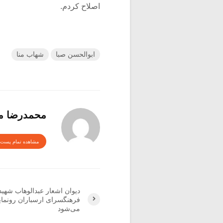
اصلاح کردم.
ابوالحسن صبا
شهاب منا
محمدرضا م
مشاهده تمام پست 
دیوان اشعار عبدالوهاب شهید
فرهنگسرای ارسباران رونما
می‌شود