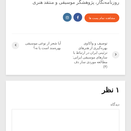
روزنامه‌نگار، پژوهشگر موسیقی و منتقد هنری
مشاهده تمام پست ها
توصیف و واکاوی
آیا شعر از نوعی موسیقی
بهره‌گیری از هنرهای
بهره‌مند است یا نه؟
تزئینی ایران در ارتباط با
سازهای موسیقی ایرانی:
مطالعه موردی ساز دف
(۴)
۱ نظر
دیدگاه