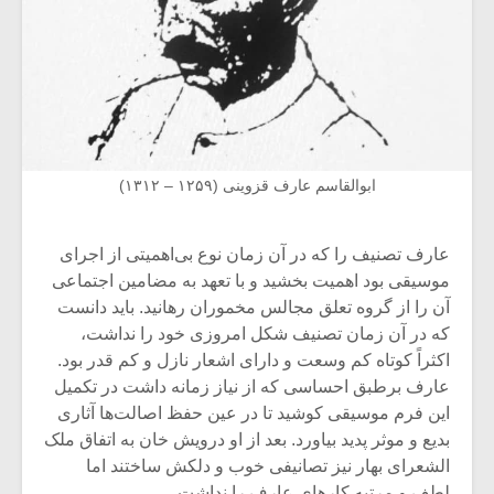
ابوالقاسم عارف قزوینی (۱۲۵۹ – ۱۳۱۲)
عارف تصنیف را که در آن زمان نوع بی‌اهمیتی از اجرای
موسیقی بود اهمیت بخشید و با تعهد به مضامین اجتماعی
آن را از گروه تعلق مجالس مخموران رهانید. باید دانست
که در آن زمان تصنیف شکل امروزی خود را نداشت،
اکثراً کوتاه کم وسعت و دارای اشعار نازل و کم قدر بود.
عارف برطبق احساسی که از نیاز زمانه داشت در تکمیل
این فرم موسیقی کوشید تا در عین حفظ اصالت‌ها آثاری
بدیع و موثر پدید بیاورد. بعد از او درویش خان به اتفاق ملک
الشعرای بهار نیز تصانیفی خوب و دلکش ساختند اما
لطف و مرتبه کارهای عارف را نداشت.