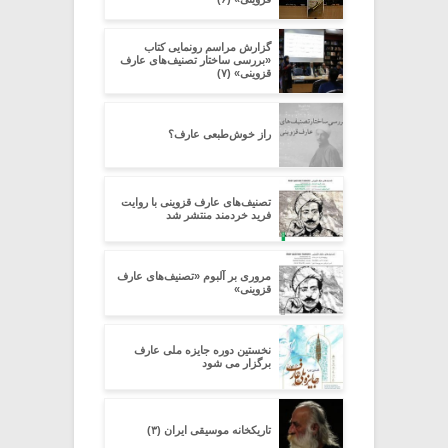
گزارش مراسم رونمایی کتاب
«بررسی ساختار تصنیف‌های عارف
قزوینی» (۷)
راز خوش‌طبعی ‌عارف؟
تصنیف‌های عارف قزوینی با روایت
فرید خردمند منتشر شد
مروری بر آلبوم «تصنیف‌های عارف
قزوینی»
نخستین دوره جایزه ملی عارف
برگزار می شود
تاریکخانه موسیقی ایران (۳)