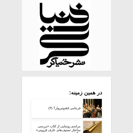
در همین زمینه:
فرجامی ققنوس‌وار؟ (۳)
مراسم رونمایی از کتاب «بررسی
ساختار تصنیف‌های عارف قزوینی»