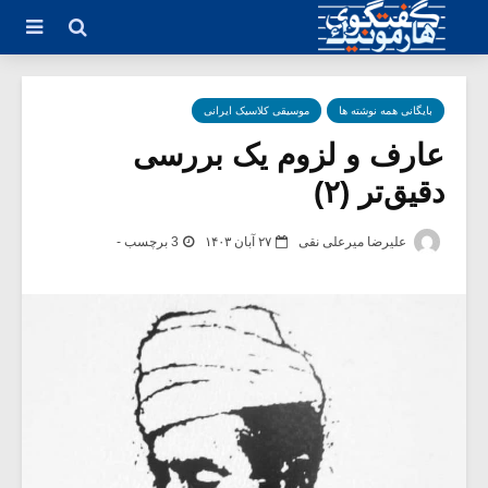
بایگانی همه نوشته ها
موسیقی کلاسیک ایرانی
عارف و لزوم یک بررسی
دقیق‌تر (۲)
علیرضا میرعلی نقی
۲۷ آبان ۱۴۰۳
3 برچسب -