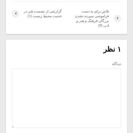
تلاش برای به دست
گزارشی از نشست هنر در
فراموشی سپرده نشدن
خدمت محیط زیست (۱)
بزرگان فرهنگ و هنر و
ادب (۳)
۱ نظر
دیدگاه