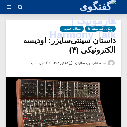
بایگانی همه نوشته ها
مطالب عمومی
داستان سینتی‌سایزر: اودیسه
الکترونیکی (۴)
محمدعلی پورخصالیان
۱۵ تیر ۱۴۰۳
3 برچسب -