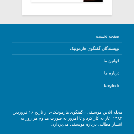
صفحه نخست
نویسندگان گفتگوی هارمونیک
قوانین ما
درباره ما
English
مجله آنلاین موسیقی «گفتگوی هارمونیک»، از تاریخ ۱۶ فروردین
۱۳۸۳ آغاز به کار کرد و تا امروز به صورت مداوم هر روز به
انتشار مطالبی درباره موسیقی می‌پردازد.