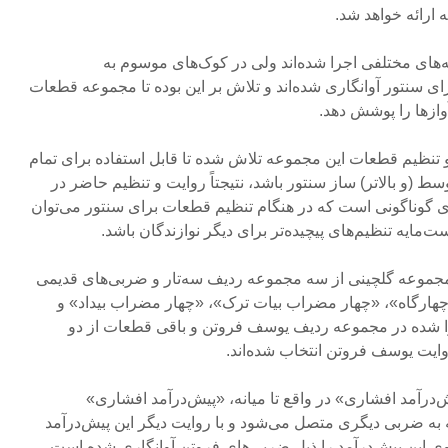
ارائه خواهد شد.
ته‌های مختلفی اجرا شده‌اند ولی در کوک‌های موسوم به
ای سنتور آوانگاری شده‌اند و تلاش بر این بوده تا مجموعه قطعات
وازها را پوشش دهد.
 تنظیم قطعات این مجموعه تلاش شده تا قابل استفاده برای تمام
 (و بالاتر) ساز سنتور باشد، نتیجتاً روایت و تنظیم حاضر در
ای گوناگونی است که در هنگام تنظیم قطعات برای سنتور می‌توان
ت‌مایه تنظیم‌های پیچیده‌تر برای دیگر نوازندگان باشد.
موعه گلچینی از سه مجموعه ردیف سه‌تار و ضربی‌های قدیمی
ارگاه»، «چهار مضراب بیات ترک»، «چهار مضراب بیداد» و
 شده در مجموعه ردیف یوسف فروتن و باقی قطعات از دو
یت یوسف فروتن انتخاب شده‌اند.
رآمد افشاری» در واقع تا میانه، «پیش‌درآمد افشاری»
به ضربی دیگری متصل می‌شود و با روایت دیگر این پیش‌درآمد
 روی این پیش‌درآمد را ذیل ضربی‌های فروتن آوانگاری شده است.