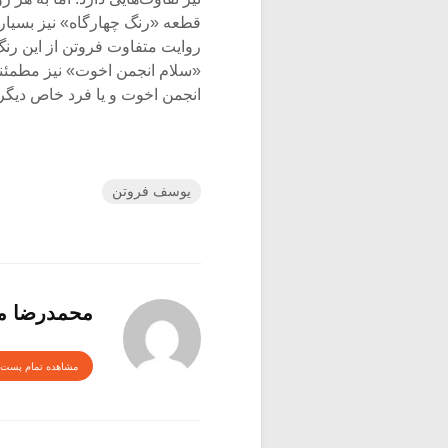
قطعه «رنگ چهارگاه» نیز بسیار ش
روایت متفاوت فروتن از این رن
«سلام انجمن اخوت» نیز مطمئنا
انجمن اخوت و یا فرد خاص دیگر
یوسف فروتن
محمدرضا م
مشاهده تمام پست 