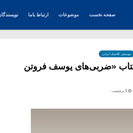
صفحه نخست
موضوعات
ارتباط باما
نویسندگان
موسیقی کلاسیک ایرانی
کتاب «ضربی‌های یوسف فروتن
3 برچسب -