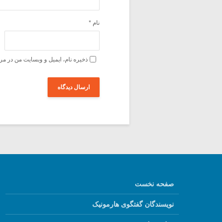
نام
*
ذخیره نام، ایمیل و وبسایت من در مر
صفحه نخست
نویسندگان گفتگوی هارمونیک