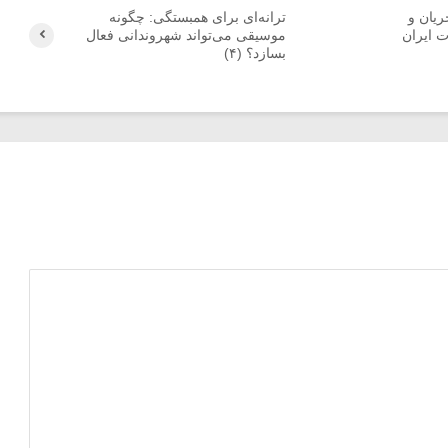
یان و
ترانه‌ای برای همبستگی: چگونه
 ایران
موسیقی می‌تواند شهروندانی فعال
بسازد؟ (۴)