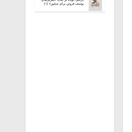
یوسف فروتن برای سنتور» (۱)