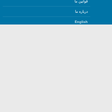
قوانین ما
درباره ما
English
استفاده از مطالب گفتگ