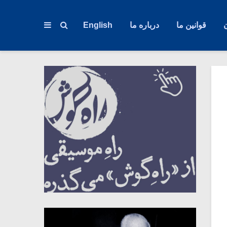
قوانین ما
درباره ما
English