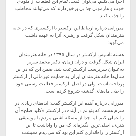
شیش و نیم»
موسیقی فی
اجرا می‌کنیم. می‌توان گفت، تمام این قطعات از ملودی
برگزار می 
خوب و هارمونی جذابی برخوردارند که می‌توانند مخاطب
را جذب کنند.
اگر نمی توانی
سکانسی به 
مشهورترین باشی،
موسیقی فیلم 
میرزایی درباره ارتباط این ارکستر با ارکستری که در خانه
بدنام ترین باش
هنرمندان شکل گرفت و رهبری آنرا به عهده داشت
می‌گوید:
هسته تاسیس ارکستر در سال ۱۳۹۵ در خانه هنرمندان
ایران شکل گرفت و درآن زمان، دکتر محمد سریر
به‌عنوان سرپرست ارکستر ثبت شد. ضمن این که در این
سال‌ها خانه هنرمندان ایران به حمایت غیرمالی از ارکستر
پرداخته است. ولی در اصل، ارکستر فعالیت رسمی خود
را طی ماه‌های گذشته شروع کرده است.
میرزایی درباره آینده این ارکستر گفت: ایده‌های زیادی در
سرم هست که بتوانم در آینده در ارکستر «کلید صلح» آن
را عملی کنم. اما جدا از مسئله آشتی مردم با موسیقی
هنری، اصلی‌ترین انگیزه‌ای که من را واداشت تا این
ارکستر را راه‌اندازی کنم این بود که می‌دیدم معیشت