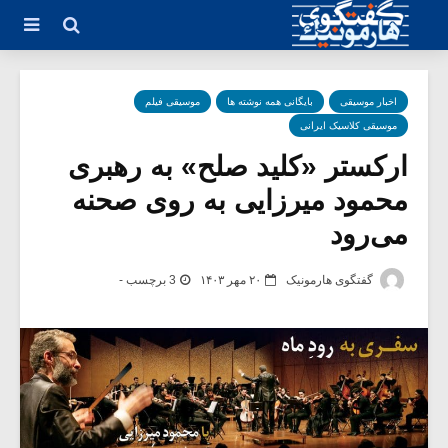
اخبار موسیقی
بایگانی همه نوشته ها
موسیقی فیلم
موسیقی کلاسیک ایرانی
ارکستر «کلید صلح» به رهبری
محمود میرزایی به روی صحنه
می‌رود
گفتگوی هارمونیک
۲۰ مهر ۱۴۰۳
3 برچسب -