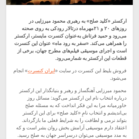
ارکستر «کلید صلح» به رهبری محمود میرزایی در
روزهای ۲۰ و ۲۱مهرماه درتالار رودکی به روی صحنه
می‌رود و حمید فرتاش به‌عنوان کنسرت مایستر، ارکستر
را همراهی می‌کند. «سفر به رود ماه» عنوان این کنسرت
است و اجرای موسیقی فیلم‌های مطرح جهان، برخی از
قطعات این ارکستر به شمارمی‌رود.
فروش بلیط این کنسرت در سایت «
ایران کنسرت
» انجام
می‌شود.
محمود میرزایی آهنگساز و رهبر و بنیانگذار این ارکستر
درباره انتخاب نام این ارکستر می‌گوید: مسائل روز
خاورمیانه مرا به این فکر انداخت که به مسئله صلح
بی‌اندیشم و انتخاب نامِ «کلید صلح» برای این ارکستر
بتواند نرمی و لطافت را به شرایط فعلی ما بازگرداند.
اعتقاد دارم موسیقی آرامش بخش روان بشر است و که
به مدد موسیقی می‌توان درسراسر جهان به صلح رسید.