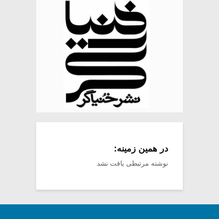
در همین زمینه:
نوشته مرتبطی یافت نشد