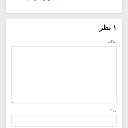
۱ نظر
دیدگاه
نام
*