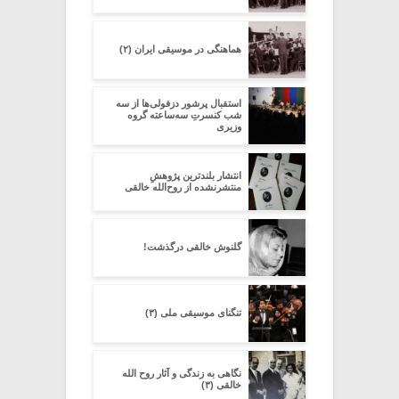
هماهنگی در موسیقی ایران (۲)
استقبال پرشور دزفولی‌ها از سه‌
شب کنسرتِ سه‌ساعته گروه
وزیری
انتشار بلندترین پژوهشِ
منتشرنشده از روح‌الله خالقی
گلنوش خالقی درگذشت!
تنگنای موسیقی ملی (۳)
نگاهی به زندگی و آثار روح الله
خالقی (۳)