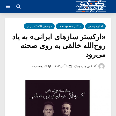
اخبار موسیقی
بایگانی همه نوشته ها
موسیقی کلاسیک ایرانی
«ارکستر سازهای ایرانی» به یاد
روح‌الله خالقی به روی صحنه
می‌رود
گفتگوی هارمونیک
۶ آبان ۱۴۰۳
3 برچسب -