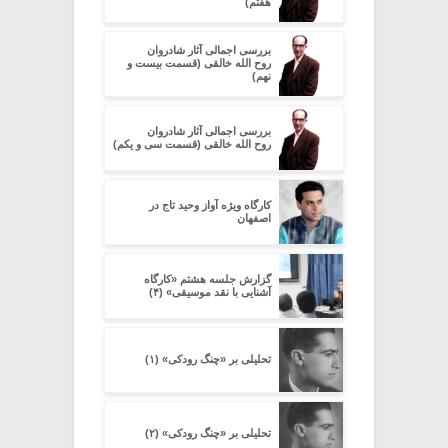
هفتم)
بررسی اجمالی آثار شادروان
روح الله خالقی (قسمت بیست و
نهم)
بررسی اجمالی آثار شادروان
روح الله خالقی (قسمت سی و یکم)
کارگاه ویژه آواز وحید تاج در
اصفهان
گزارش جلسه هشتم «کارگاه
آشنایی با نقد موسیقی» (۴)
تحلیلی بر «چنگ رودکی» (۱)
تحلیلی بر «چنگ رودکی» (۲)