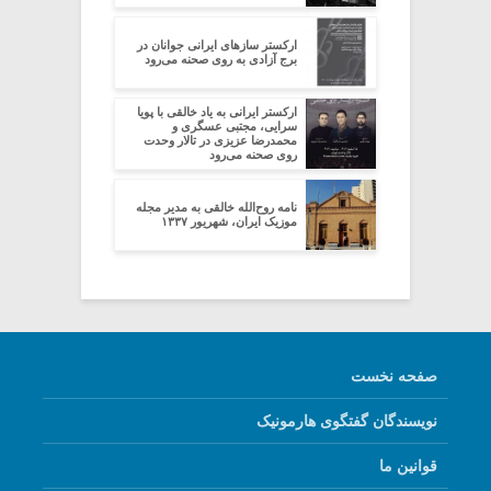
ارکستر سازهای ایرانی جوانان در
برج آزادی به روی صحنه می‌رود
ارکستر ایرانی به یاد خالقی با پویا
سرایی، مجتبی عسگری و
محمدرضا عزیزی در تالار وحدت
روی صحنه می‌رود
نامه روح‌الله خالقی به مدیر مجله
موزیک ایران، شهریور ۱۳۳۷
صفحه نخست
نویسندگان گفتگوی هارمونیک
قوانین ما