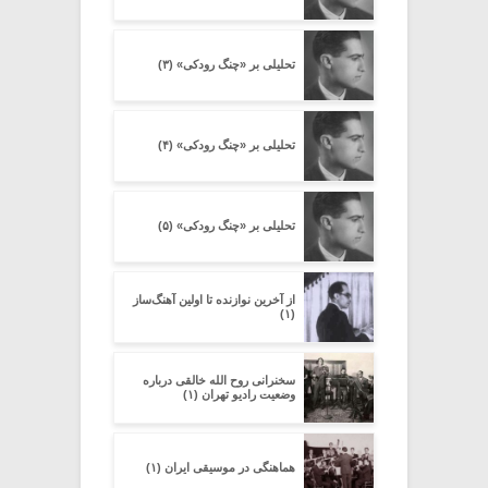
تحلیلی بر «چنگ رودکی» (۳)
تحلیلی بر «چنگ رودکی» (۴)
تحلیلی بر «چنگ رودکی» (۵)
از آخرین نوازنده تا اولین آهنگ‌ساز
(۱)
سخنرانی روح الله خالقی درباره
وضعیت رادیو تهران (۱)
هماهنگی در موسیقی ایران (۱)