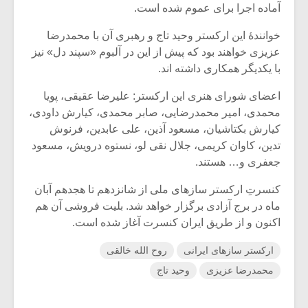
آماده اجرا برای عموم شده است.
خوانندۀ این ارکستر وحید تاج و رهبری آن با محمدرضا
عزیزی خواهند بود که پیش از این در آلبوم «سپند دل» نیز
با یکدیگر همکاری داشته اند.
اعضای شورای هنری این ارکستر: علیرضا عقیقی، پویا
محمدی، امیر محمدرضایی، صابر محمدی، کیارش داودی،
کیارش بکتاشیان، مسعود آذین، علی عابدین، فرنوش
تدین، کاوان کریمی، جلال نقی لو، نستوه درویش، مسعود
جعفری و… هستند.
کنسرتِ ارکستر سازهای ملی از شانزدهم تا هجدهم آبان
ماه در برج آزادی برگزار خواهد شد. بلیت فروشی آن هم
اکنون و از طریق ایران کنسرت آغاز شده است.
ارکستر سازهای ایرانی
روح الله خالقی
محمدرضا عزیزی
وحید تاج