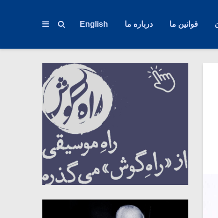
قوانین ما
درباره ما
English