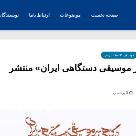
صفحه نخست
موضوعات
ارتباط باما
نویسندگان
موسیقی کلاسیک ایرانی
ر موسیقی دستگاهی ایران» منتشر
3 برچسب -