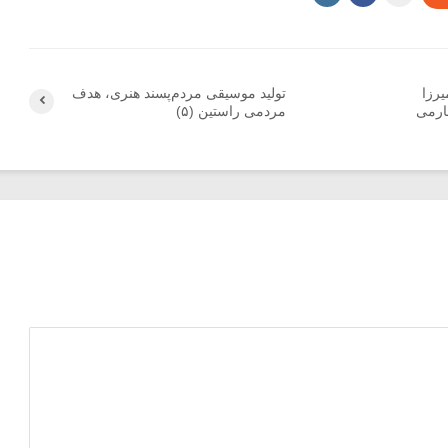
یرزا
تولید موسیقی مردم‌پسند هنری، هدف
ارمی
مردمی راستین (۵)