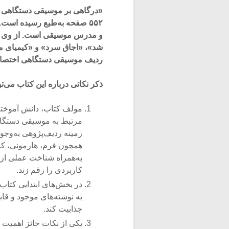
«درگاهی بر موسیقی دستگاهی ای
۵۵۲ صفحه به‌طبع رسیده است.
و مدرس موسیقی است. از وی تاکن
شد»، «اجاق سرد» و «کیمیای مه
ردیف موسیقی دستگاهی اختصاص
ذکر نکاتی درباره این کتاب می‌ت
مولف کتاب، دانش آموخته
مرتبط به موسیقی دستگاهی
زمینه ردیف‌پژوهی به‌وجو
همچون فرم، هارمونی، کنت
به‌همراه شناخت عملی از
کاربردی را رقم زند.
در بخش‌های ابتدایی کتاب 
به نوشته‌های موجود و قاب
جذابیت کند.
یکی از نکات حائز اهمیت