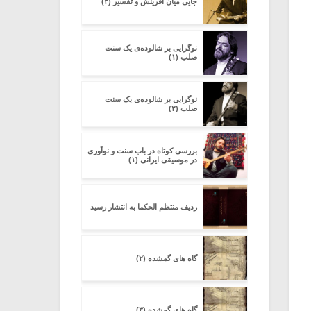
جایی میان آفرینش و تفسیر (۳)
نوگرایی بر شالوده‌ی یک سنت
صلب (۱)
نوگرایی بر شالوده‌ی یک سنت
صلب (۲)
بررسی کوتاه در باب سنت و نوآوری
در موسیقی ایرانی (۱)
ردیف منتظم الحکما به انتشار رسید
گاه های گمشده (۲)
گاه های گمشده (۳)