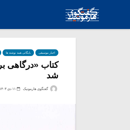
اخبار موسیقی
بایگانی همه نوشته ها
کتاب «درگاهی ب
شد
گفتگوی هارمونیک
۱۱ دی ۱۴۰۳