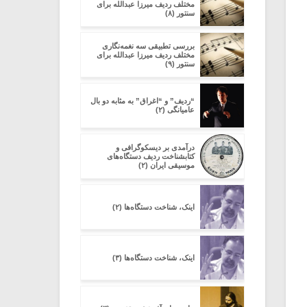
مختلف ردیف میرزا عبدالله برای
سنتور (۸)
بررسی تطبیقی سه نغمه‌نگاری
مختلف ردیف میرزا عبدالله برای
سنتور (۹)
“ردیف” و “اغراق” به مثابه دو بال
عامیانگی (۲)
در‌آمدی بر دیسکوگرافی و
کتابشناخت ردیف دستگاه‌های
موسیقی ایران (۲)
اینک، شناخت دستگاه‌ها (۲)
اینک، شناخت دستگاه‌ها (۳)