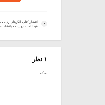
انتشار کتاب الگوهای ردیف م
عبدالله به روایت جهانشاه ص
۱ نظر
دیدگاه