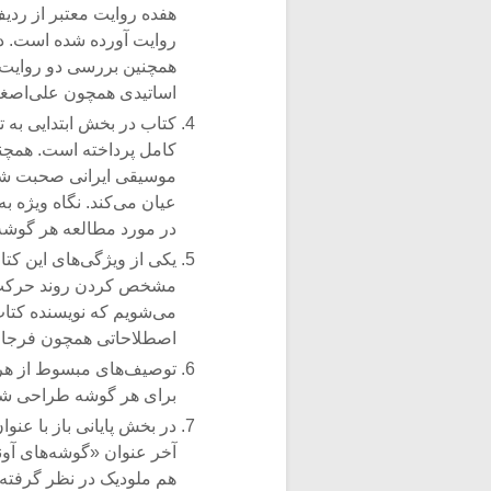
هفده روایت معتبر از ردی
روایت آورده شده است. در
همچنین بررسی دو روایت 
اساتیدی همچون علی‌اصغر
کتاب در بخش ابتدایی به 
کامل پرداخته است. همچنی
موسیقی ایرانی صحبت شده
عیان می‌کند. نگاه ویژه ب
در مورد مطالعه هر گوشه
یکی از ویژگی‌های این کت
مشخص کردن روند حرکت مُ
می‌شویم که نویسنده کتاب
اصطلاحاتی همچون فرجام،
توصیف‌های مبسوط از هر گ
برای هر گوشه طراحی شد
در بخش پایانی باز با عنو
آخر عنوان «گوشه‌های آون
هم ملودیک در نظر گرفته