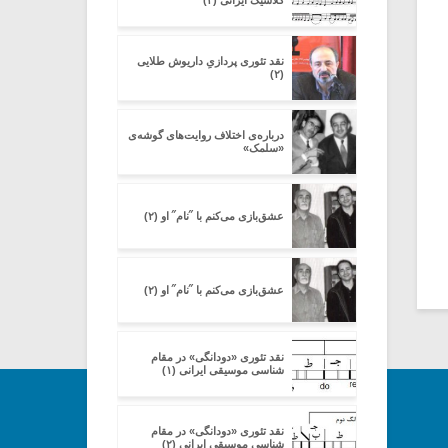
کلاسیک ایرانی (۳)
نقد تئوری پردازیِ داریوش طلایی
(۲)
درباره‌ی اختلاف روایت‌های گوشه‌ی
«سلمک»
عشق‌بازی می‌کنم با ˝نام˝ او (۲)
عشق‌بازی می‌کنم با ˝نام˝ او (۲)
نقد تئوری «دودانگی» در مقام
شناسی موسیقی ایرانی (۱)
نقد تئوری «دودانگی» در مقام
شناسی موسیقی ایرانی (۲)