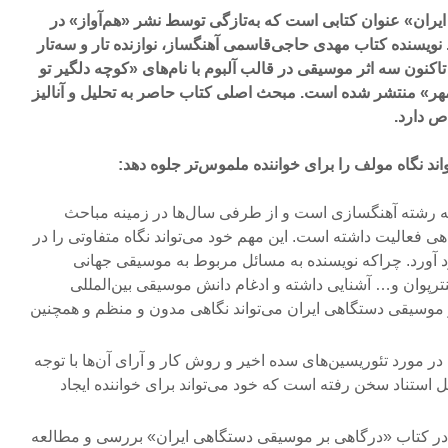
ران» عنوان کتابی است که به‌تازگی توسط نشر «هم‌آواز» در
 نویسنده کتاب مهدی حاجی‌قاسمی آهنگساز، نوازنده تار و سه‌تار
ون سه اثر موسیقی در قالب آلبوم با نام‌های «کوچه دلگیر تو
ر» منتشر شده است. مبحث اصلی کتاب حاصر به تحلیل و آنالیز
 دارد.
واند نگاه مولف را برای خواننده ملموس‌تر جلوه دهد:
 رشته آهنگسازی است و از طرفی سال‌ها در زمینه مباحث
 فعالیت داشته است. این مهم خود می‌تواند نگاه متفاوتی را در
د آورد. چراکه نویسنده به مسائل مربوط به موسیقی جهانی
رپوان و… آشنایی داشته و ادغام دانش موسیقی بین‌المللی
 موسیقی دستگاهی ایران می‌تواند نگاهی مدون و منظم و همچنین
در مورد تئوریسین‌های سده اخیر و روش کار و آرای آن‌ها با توجه
ل استناد سخن رفته است که خود می‌تواند برای خواننده ایجاد
 در کتاب «درگاهی بر موسیقی دستگاهی ایران» بررسی و مطالعه