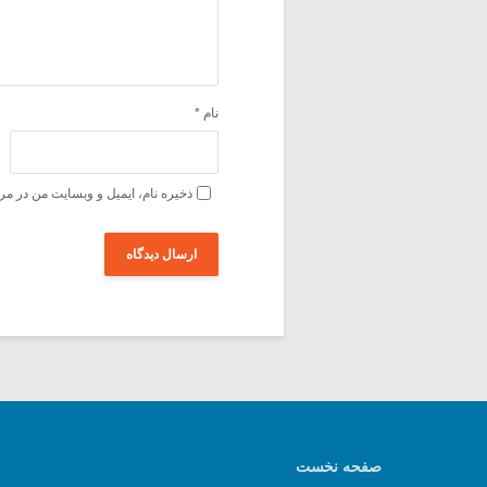
نام
*
ذخیره نام، ایمیل و وبسایت من در مر
صفحه نخست