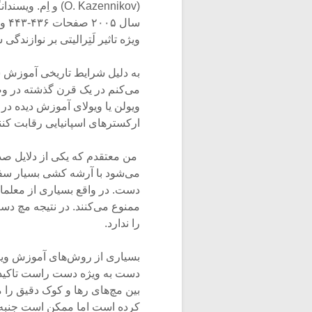
سال
ویژه تاثیر لَتِرالیتی بر نوازندگ
‌به دلیل شرایط تاریخی آموزش س
می‌کنم در یک قرن گذشته در وض
ویولن یا ویولای آموزش دیده در 
ارکسترهای اسپانیایی رقابت کنند
‌ من معتقدم که یکی از دلایل صد
می‌شود با آرشه کشی بسیار سفت 
دست. در واقع بسیاری از معلم
ممنوع می‌کنند. در نتیجه مچ د
را ندارد.‌
‌بسیاری از روش‌های آموزش ویو
دست به ویژه دست راست تاکید د
بین مچ‌های رها و کوک دقیق را 
کرده است اما ممکن است جنبه‌ای