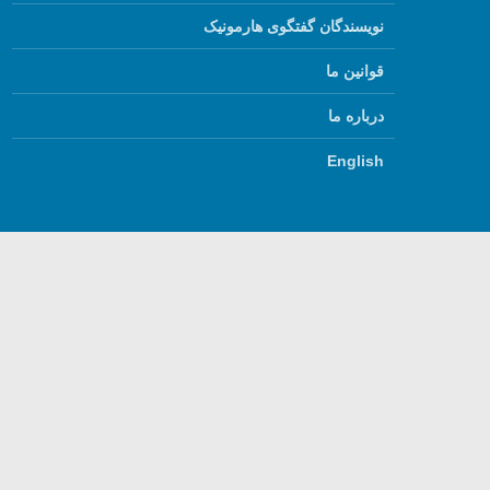
نویسندگان گفتگوی هارمونیک
قوانین ما
درباره ما
English
استفاده از مطالب گفتگ