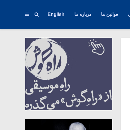
قوانین ما
درباره ما
English