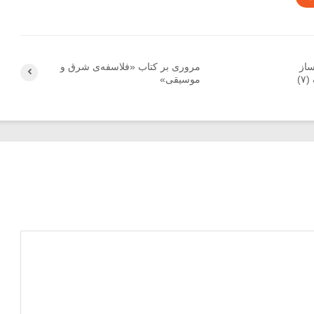
ساز
مروری بر کتاب «فلاسفه‌ی شرق و
)
موسیقی»