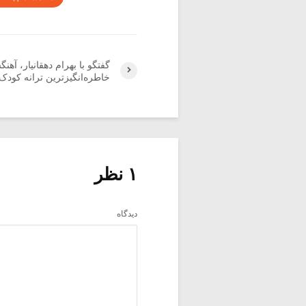
گفتگو با بهرام دهقانیار، آهنگ
خاطره‌انگیزترین ترانه کودک (۷
۱ نظر
دیدگاه