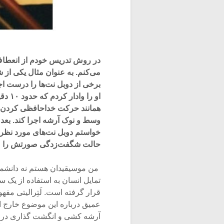
در روش تدریس خودم از انعطا
می‌کنم. به عنوان مثال یکی از
برخی از دوبل نت‌ها را درست اجر
او ر
همانند حرکت خداحافظی کردن با
وسط و نوک آرشه اجرا کند. بعد ا
خواستم دوبل نت‌های مورد نظر را 
حالت شگفت‌زدگی صورتش را می
‌ من موسیقیدان هستم نه دانشمند
تمایل انسان به استفاده از یک 
قرار گرفته است. لَتِرالیتی مف
عمیق درباره این موضوع خارج از