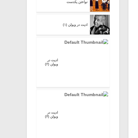
نواختن یکدست
ادیت در ویولن (۱)
ادیت در
ویولن (۲)
ادیت در
ویولن (۳)