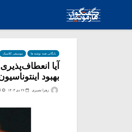
بایگانی همه نوشته ها
موسیقی کلاسیک
آیا انعطاف‌پذیر
بهبود اینتوناسیون 
زهرا نصیری
۲۶ دی ۱۴۰۳
3 بر