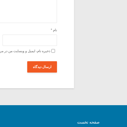
نام
*
ذخیره نام، ایمیل و وبسایت من در مر
صفحه نخست