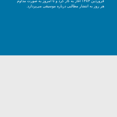
فروردین ۱۳۸۳ آغاز به کار کرد و تا امروز به صورت مداوم
هر روز به انتشار مطالبی درباره موسیقی می‌پردازد.
وی هارمونیک با ذکر نام و آدرس سایت مجاز است -
5 Harmony Talk, All rights reserved.