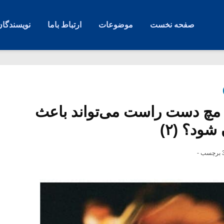
صفحه نخست
موضوعات
ارتباط باما
نویسندگان
ی مچ دست راست می‌تواند باعث
شود؟ (۲)
چسب -