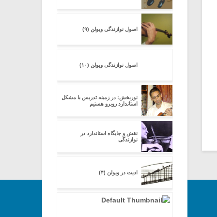
اصول نوازندگی ویولن (۹)
اصول نوازندگی ویولن (۱۰)
نوربخش: در زمینه تدریس با مشکل
استاندارد روبرو هستیم
نقش و جایگاه استاندارد در
نوازندگی
ادیت در ویولن (۴)