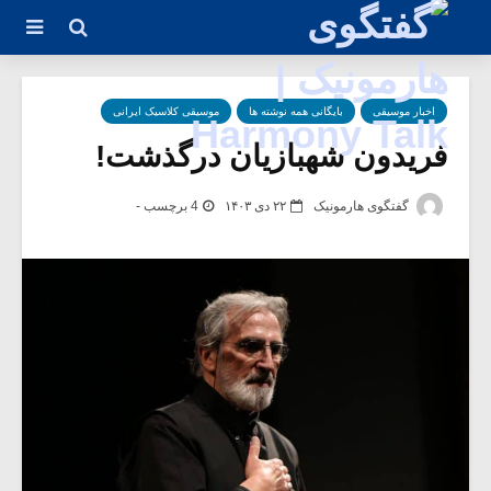
اخبار موسیقی
بایگانی همه نوشته ها
موسیقی کلاسیک ایرانی
فریدون شهبازیان درگذشت!
گفتگوی هارمونیک
۲۲ دی ۱۴۰۳
4 برچسب -