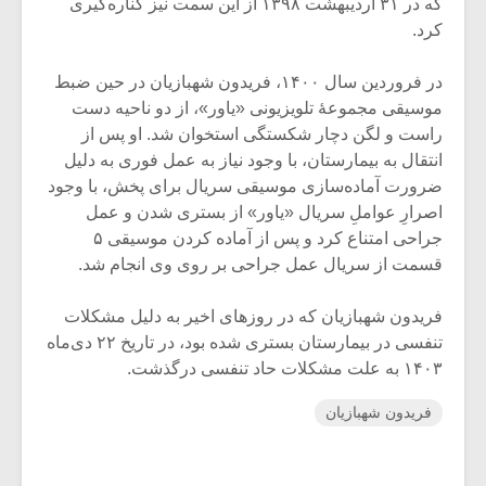
که در ۳۱ اردیبهشت ۱۳۹۸ از این سمت نیز کناره‌گیری
کرد.‌
‌در فروردین سال ۱۴۰۰، فریدون شهبازیان در حین ضبط
موسیقی مجموعهٔ تلویزیونی «یاور»، از دو ناحیه دست
راست و لگن دچار شکستگی استخوان شد. او پس از
انتقال به بیمارستان، با وجود نیاز به عمل فوری به دلیل
ضرورت آماده‌سازی موسیقی سریال برای پخش، با وجود
اصرارِ عواملِ سریال «یاور» از بستری شدن و عمل
جراحی امتناع کرد و پس از آماده کردن موسیقی ۵
قسمت از سریال عمل جراحی بر روی وی انجام شد.‌
‌فریدون شهبازیان که در روزهای اخیر به دلیل مشکلات
تنفسی در بیمارستان بستری شده بود، در تاریخ ۲۲ دی‌ماه
۱۴۰۳ به علت مشکلات حاد تنفسی درگذشت.‌
فریدون شهبازیان