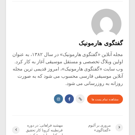
گفتگوی هارمونیک
مجله آنلاین «گفتگوی هارمونیک» در سال ۱۳۸۲، به عنوان
اولین وبلاگ تخصصی و مستقل موسیقی آغاز به کار کرد.
وب سایت «گفتگوی هارمونیک»، امروز قدیمی ترین مجله
آنلاین موسیقی فارسی محسوب می شود که به صورت
روزانه به روزرسانی می شود.
مشاهده تمام پست ها
مروری بر آلبوم
مهشید فراهانی: در دوره
«گفتاگوی»
قرنطینه کرونا کار تحقیق
این کتاب را شروع کردم