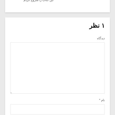
۱ نظر
دیدگاه
نام
*