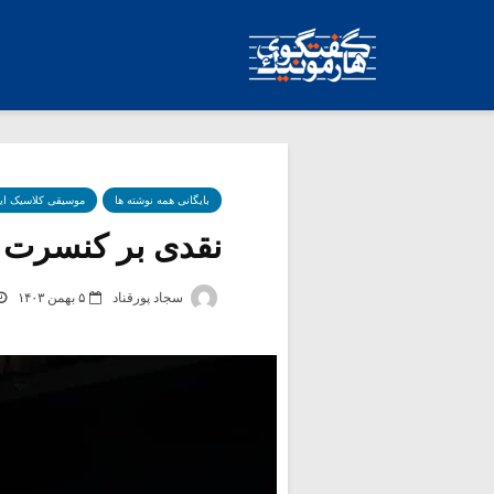
بایگانی همه نوشته ها
موسیقی کلاسیک ای
نقدی بر کنسرت «ش
سجاد پورقناد
۵ بهمن ۱۴۰۳