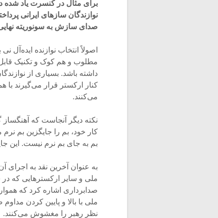
برای مثال در کنسرت یاد شده در
نوازندگان سازهای ایرانی پرداخ
صدای سازش به سونوریته نهایی 
اصولاً انتخاب نوازنده ایده‌آل
مطلوب و هم کوک و تکنیک قابل 
داشته باشد. بسیاری از نوازندگا
کنار ارکستر قرار می‌گیرند با ه
می‌کنند.
نکته دیگر آنجاست که آهنگساز گا
کار خود، بم را جایگزین بم نرم
بم به جای بم نرم نیست. این ج
به عنوان آخرین نقد به اجرای 
ملی و سایر ارکسترهایی که در سا
صدابرداری اشاره کرد که هموار
ملی با بالا و پایین کردن مداو
نظر رهبر را مغشوش می‌کنند.