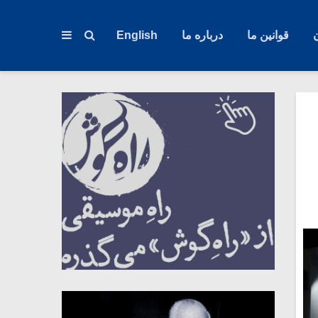
قوانین ما
درباره ما
English