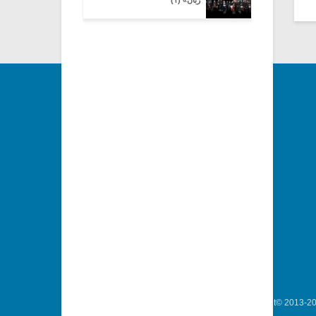
زبان» (۱)
Copyright© 2013-202