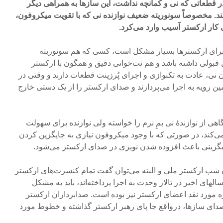
 قطعاتی که نی و کمانچه نداشت، این سازها به همراهی دیگر
تند. مخصوصاً سونوریته ضعیف نوازنده نی که با تقویت میکروفون،
کار ارکستر آسیب وارد می‌کرد.
 نی برای ارکسترها بسیار مشکل است، کسی که هم سونوریته
قبولی داشته باشد و هم نت‌خوانی دقیق و همگون با ارکستر
ن نی، عادت به تکنوازی و اجرای پُرزینت قطعات دارند و وقتی در
مین رویه به اجرا می‌پردازند و صدای ارکستر را از یک دستی خارج
هی از نوازندۀ نی بمِ نرم را خواسته ولی نوازنده برای سهولت
 می‌کند، در صورتی که با وجود میکروفون نیازی به جایگزین کردن
ایگزینی باعث افزوده شدن نویزی در صدای ارکستر می‌شود.
آن شب ارکستر ملی و البته می‌توان گفت تمام کنسرت‌های ارکستر
لهای اخیر در تالار وحدت به اجرا پرداخته‌اند، باید به مشکل
ه مورد نقد اعضای ارکستر نیز بوده است. صدابرداران ارکستر
م صدای سازها، درواقع جا پای رهبر ارکستر گذاشته و خطوط مورد