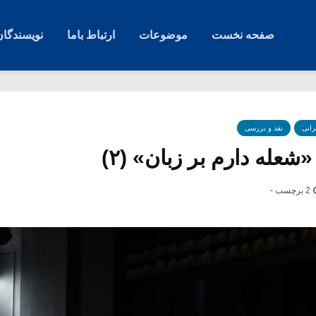
صفحه نخست
موضوعات
ارتباط باما
نویسندگان
رانی
نقد و بررسی
عله دارم بر زبان» (۲)
2 برچسب -