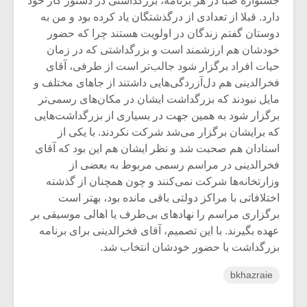
جشنواره صبا در هر برنامه، بزرگداشتی در دستور کار خود
دارد. قبلا از تعدادی از درگذشتگان یاد کرده بود و من به
دوستان گفتم زندگان در اولویت هستند چرا که حضور
خودشان هم ارزشمند است و بزرگداشتی که در زمان
حیات افراد برگزار شود جالب‌تر است از طرفی، آقای
فخرالدینی هم دل‌آزردگی‌هایی داشتند از جاهای مختلف و
مایل نبودند که بزرگداشت ایشان در مکان‌های رسمی‌تر
برگزار شود به همین جهت در بسیاری از بزرگداشت‌هایی
که برایشان برگزار می‌شد شرکت نکردند. با یکی از
استادان هم صحبت شد و نظر ایشان هم این بود که آقای
فخرالدینی در مراسم رسمی مربوط به بعضی از
وزارتخانه‌ها شرکت نمی‌کنند و چون همچنان از گذشته
اختلافاتی با مراکز دولتی باقی مانده بود، بهتر است
برگزاری مراسم را نهادهای بی‌‌طرف یا اهالی موسیقی بر
عهده بگیرند. با این تصمیم، آقای فخرالدینی برای برنامه
بزرگداشت با حضور خودشان انتخاب شد.
bkhazraie