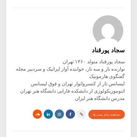
سجاد پورقناد
سجاد پورقناد متولد ۱۳۶۰ تهران
نوازنده تار و سه تار، خواننده آواز اپراتیک و سردبیر مجله
گفتگوی هارمونیک
لیسانس تار از کنسرواتوار تهران و فوق لیسانس
اتنوموزیکولوژی از دانشکده فارابی دانشگاه هنر تهران
مدرس دانشگاه هنر ایران
مشاهده تمام پست ها