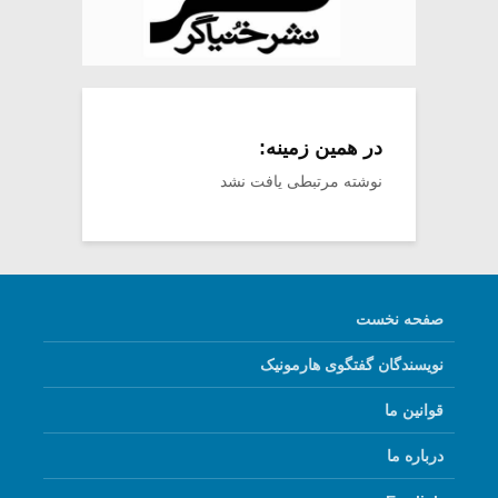
در همین زمینه:
نوشته مرتبطی یافت نشد
صفحه نخست
نویسندگان گفتگوی هارمونیک
قوانین ما
درباره ما