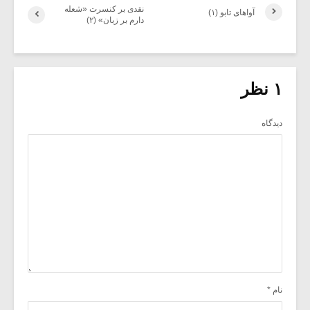
نقدی بر کنسرت «شعله
آواهای تابو (۱)
دارم بر زبان» (۲)
۱ نظر
دیدگاه
نام
*