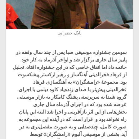
بابک خضرایی
سومین جشنواره موسیقی صبا پس از چند سال وقفه در
پاییز سال جاری برگزار شد و اواخر آذرماه به کار خود
خاتمه داد اما اتفاق خاصی که در این جشنواره افتاد، تجلیل
از فرهاد فخرالدینی آهنگساز و رهبر ارکستر پیشکسوت
بود. مجموعۀ «رامشگران» به آهنگسازی فرهاد
فخرالدینی پیش‌تر با صدای زنده‌یاد کاوه دیلمی با اجرای
گروه شیدا به سرپرستی پشنگ کامکار به بازار موسیقی
عرضه شده بود که در اجرای آذرماه سال جاری
بخش‌هایی از این اثر بازآفرینی و اجرا شد البته این پایان
راه نخواهد بود و قرار است که در آینده این مجموعه به
صورت کامل، چندصدایی و به صورت مفصل‌تری به در
آید. بخشی از موسیقی آلبوم «رامشگران» توسط