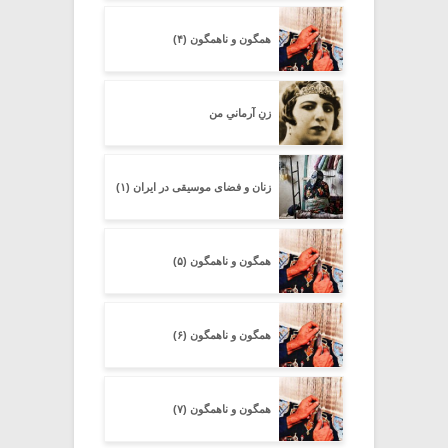
همگون و ناهمگون (۴)
زنِ آرمانیِ من
زنان و فضای موسیقی در ایران (۱)
همگون و ناهمگون (۵)
همگون و ناهمگون (۶)
همگون و ناهمگون (۷)