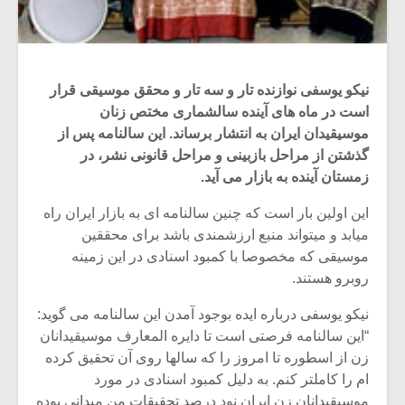
نیکو یوسفی نوازنده تار و سه تار و محقق موسیقی قرار
است در ماه های آینده سالشماری مختص زنان
موسیقیدان ایران به انتشار برساند. این سالنامه پس از
گذشتن از مراحل بازبینی و مراحل قانونی نشر، در
زمستان آینده به بازار می آید.
این اولین بار است که چنین سالنامه ای به بازار ایران راه
میابد و میتواند منبع ارزشمندی باشد برای محققین
موسیقی که مخصوصا با کمبود اسنادی در این زمینه
روبرو هستند.
نیکو یوسفی درباره ایده بوجود آمدن این سالنامه می گوید:
“این سالنامه فرصتی است تا دایره المعارف موسیقیدانان
زن از اسطوره تا امروز را که سالها روی آن تحقیق کرده
ام را کاملتر کنم. به دلیل کمبود اسنادی در مورد
موسیقیدانان زن ایران نود درصد تحقیقات من میدانی بوده