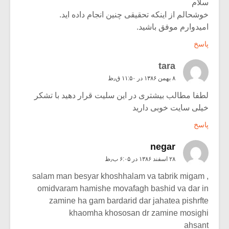
سلام
خوشحالم از اینکه تحقیقی چنین انجام داده اید.
امیدوارم موفق باشید.
پاسخ
tara
۸ بهمن ۱۳۸۶ در ۱۱:۵۰ ق٫ظ
لطفا مطالب بیشتری در این سلیت قرار دهید با تشکر
خیلی سایت خوبی دارید
پاسخ
negar
۲۸ اسفند ۱۳۸۶ در ۶:۰۵ ب٫ظ
salam man besyar khoshhalam va tabrik migam ,
omidvaram hamishe movafagh bashid va dar in
zamine ha gam bardarid dar jahatea pishrfte
khaomha khososan dr zamine mosighi
ahsant