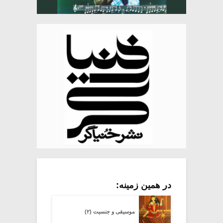
در همین زمینه:
موسیقی و جنسیت (۲)