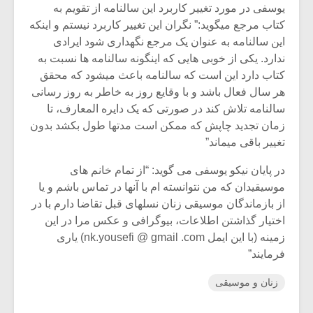
یوسفی در مورد تغییر کاربرد این سالنامه از تقویم به
کتاب مرجع میگوید:” نگران این تغییر کاربرد نیستم و اینکه
این سالنامه به عنوان یک مرجع نگهداری شود ایرادی
ندارد. یکی از خوبی هایی که اینگونه سالنامه ها نسبت به
کتاب دارد این است که سالنامه باعث میشود که محقق
هر سال فعال باشد و با وقایع روز به خاطر به روز رسانی
سالنامه تلاش کند در صورتی که یک دایره المعارف، تا
زمان تجدید چاپش که ممکن است مدتها طول بکشد بدون
تغییر باقی میماند”
در پایان نیکو یوسفی می گوید: “از تمام خانم های
موسیقیدان که من نتوانسته ام با آنها در تماس باشم و یا
از بازماندگان موسیقی زنان نسلهای قبل تقاضا دارم با در
اختیار گذاشتن اطلاعات، بیوگرافی و عکس مرا در این
زمینه (با این ایمل nk.yousefi @ gmail .com) یاری
فرمایند”
زنان و موسیقی