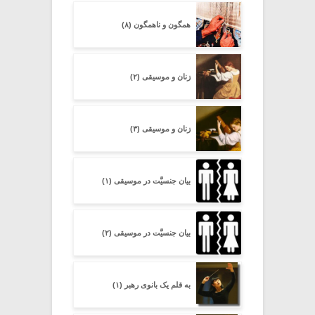
همگون و ناهمگون (۸)
زنان و موسیقی (۲)
زنان و موسیقی (۳)
بیان جنسیَّت در موسیقی (۱)
بیان جنسیَّت در موسیقی (۲)
به قلم یک بانوی رهبر (۱)