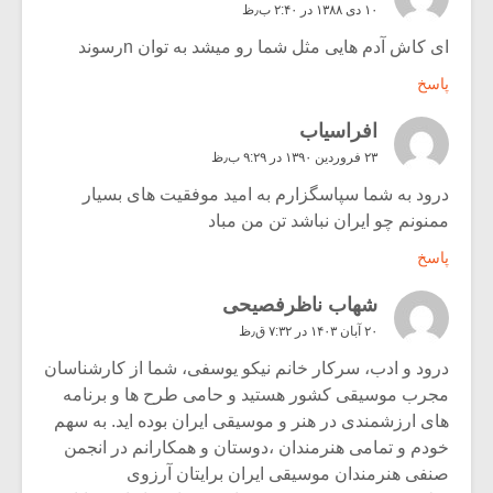
۱۰ دی ۱۳۸۸ در ۲:۴۰ ب٫ظ
ای کاش آدم هایی مثل شما رو میشد به توان nرسوند
پاسخ
افراسیاب
۲۳ فروردین ۱۳۹۰ در ۹:۲۹ ب٫ظ
درود به شما سپاسگزارم به امید موفقیت های بسیار
ممنونم چو ایران نباشد تن من مباد
پاسخ
شهاب ناظرفصیحی
۲۰ آبان ۱۴۰۳ در ۷:۳۲ ق٫ظ
درود و ادب، سرکار خانم نیکو یوسفی، شما از کارشناسان
مجرب موسیقی کشور هستید و حامی طرح ها و برنامه
های ارزشمندی در هنر و موسیقی ایران بوده اید. به سهم
خودم و تمامی هنرمندان ،دوستان و همکارانم در انجمن
صنفی هنرمندان موسیقی ایران برایتان آرزوی