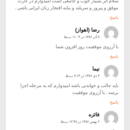
سلام اثر بسیار خوب و جامعی است امیدوارم در کارت
موفق و پیروز و سربلند و مایه افتخار زنان ایرانی باشی .
پاسخ
رضا (اهواز)
۷ آذر ۱۳۸۶ در ۱۱:۰۳ ب٫ظ
با آرزوی موفقیت روز افزون شما
پاسخ
نیما
۴ دی ۱۳۸۶ در ۷:۱۳ ب٫ظ
باید جالب و خواندنی باشه امیدوارم که به مرحله اجرا
برسه . با آرزوی موفقیت
پاسخ
فائزه
۲ بهمن ۱۳۸۶ در ۱۲:۴۸ ب٫ظ