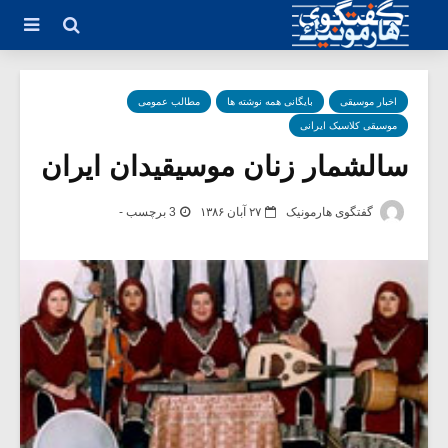
اخبار موسیقی
بایگانی همه نوشته ها
مطالب عمومی
موسیقی کلاسیک ایرانی
سالشمار زنان موسیقیدان ایران
گفتگوی هارمونیک
۲۷ آبان ۱۳۸۶
3 برچسب -