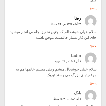
کنم.
پاسخ
رضا
۲۸ آبان ۱۳۸۶ در ۲:۴۱ ب٫ظ
سلام خیلی خوشحالم که چنین تحقیق جامعی انجم میشود
جای این کار بسیار خالیست موفق باشید
پاسخ
fadin
۱ آذر ۱۳۸۶ در ۰:۲۶ ق٫ظ
سلام خیلی خوشحال میشم وقتی میبینم خانمها هم به
موفقیتهای بزرگ می رسند.تبریک.
پاسخ
بابک
۱ آذر ۱۳۸۶ در ۵:۴۸ ب٫ظ