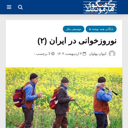
بایگانی همه نوشته ها
موسیقی ملل
نوروزخوانی در ایران (۲)
کیوان پهلوان
۳ اردیبهشت ۱۴۰۴
3 برچسب -