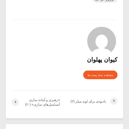
کیوان پهلوان
مشاهده تمام پست ها
«رهبری و آماده سازی
یادبودی برای لوید میلر (۲)
آنسامبل‌های سازی» (۲۰)