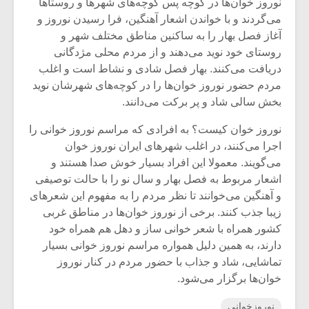
شیش و نیم»
موسیقی فی
نوروز خوان‌ها در کوچه‌ پس‌ کوچه‌های شهرها و روستاها
برگزار می 
می‌گردند و با خواندن اشعار آهنگین، فرا رسیدن نوروز و
آغاز فصل بهار را به ساکنین مناطق مختلف شهر و
اگر نمی توانی
سکانسی به 
روستای خود نوید می‌دهند و از مردم محلی مژدگانی
مشهورترین باشی،
موسیقی فیلم 
دریافت می‌کنند. بهار فصل شادی و نشاط است و اغلب
بدنام ترین باش
مردم حضور نوروز خوان‌ها را در کوچه‌های شهرشان نوید
بخش سالی شاد و پر برکت می‌دانند.
نوروز خوان کیست؟ به افرادی که مراسم نوروز خوانی را
اجرا می‌کنند، در اغلب شهرهای ایران نوروز خوان
می‌گویند. معمولا این افراد بسیار خوش صدا هستند و
اشعار مربوط به فصل بهار و سال نو را با حالت توصیفی
و آهنگین می‌خوانند تا نظر مردم را به مفهوم این شعرهای
زیبا جذب کنند. برخی از نوروز خوان‌ها در مناطق غربی
کشور همراه با شعر خوانی ساز و دهل هم همراه خود
دارند، به همین دلیل همواره مراسم نوروز خوانی بسیار
تماشایی، شاد و جذاب با حضور مردم در کنار نوروز
خوان‌ها برگزار می‌شود.
نوروزخوانی