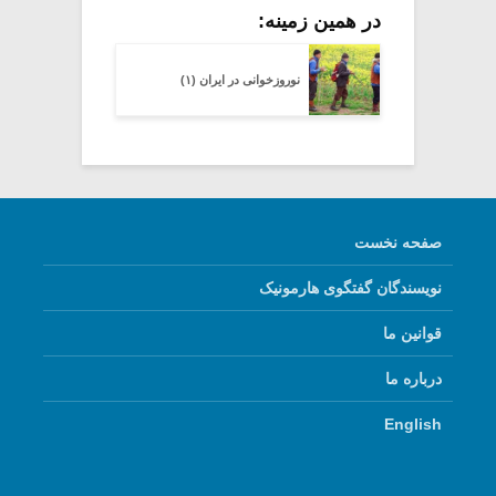
در همین زمینه:
نوروزخوانی در ایران (۱)
صفحه نخست
نویسندگان گفتگوی هارمونیک
قوانین ما
درباره ما
English