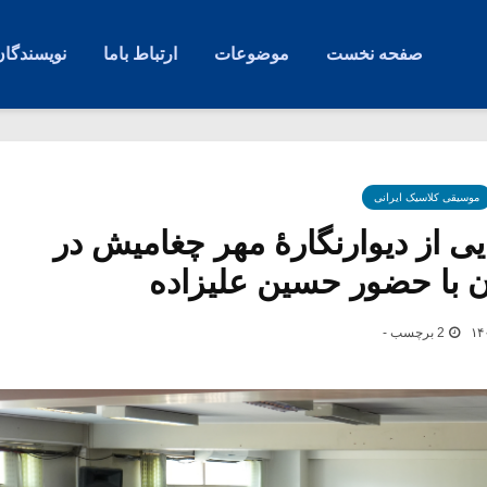
صفحه نخست
موضوعات
ارتباط باما
نویسندگان
موسیقی کلاسیک ایرانی
ی از دیوارنگارۀ مهر چغامیش در
ان با حضور حسین علیزاده
2 برچسب -