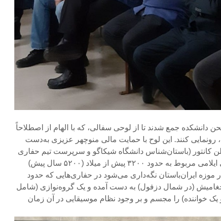
 دانشکده جمع شدند تا از لوحی سفالی، که با الهام از اصطلاحاً
ونمایی کنند. این لوح با حمایت مالی منوچهر عزیزی به‌دست
ن کانتور (باستان‌شناس دانشگاه شیکاگو و سرپرست تیم حفاری
این تپه) از یک اصطلاحاً مُهر گِلی ایلامی مربوط به حدود ۳۲۰۰ پیش از میلاد (۵۲۰۰ سال پیش)
موزه ایران‌باستان نگه‌داری می‌شود در حفاری‌هایی که حدود
۱۹ تا ۱۹۶۶ در تپه چغامیش (در شمال دزفول) به دست آمده و یک گروه‌نوازی (شامل
ز و یک خواننده) را مجسم و بر وجود نظام موسیقایی در آن زمان