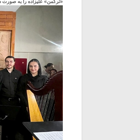
«ترکمن» علیزاده را به صورت س