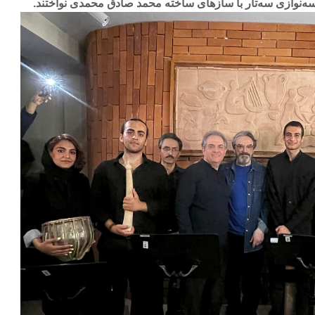
ه‌نوازی سه‌تار با سازهای ساخته محمد صادق محمدی نواختند.