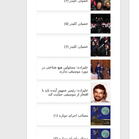
عصیان ِ کلیدر (۴)
عصیان ِ کلیدر (۵)
عصیان ِ کلیدر (۶)
علیزاده: مسئولین هیچ شناختی در
مورد موسیقی ندارند
علیزاده: رئیس جمهور آینده باید با
افتخار از موسیقی حمایت کند
مصائب اجرای دوباره (۱)
مصائب اجرای دوباره (۲)