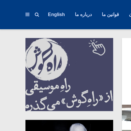
قوانین ما
درباره ما
English