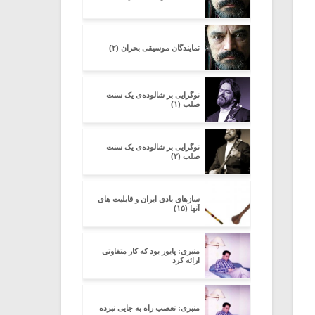
نمایندگان موسیقی بحران (۲)
نوگرایی بر شالوده‌ی یک سنت
صلب (۱)
نوگرایی بر شالوده‌ی یک سنت
صلب (۲)
سازهای بادی ایران و قابلیت های
آنها (۱۵)
منبری: پایور بود که کار متفاوتی
ارائه کرد
منبری: تعصب راه به جایی نبرده