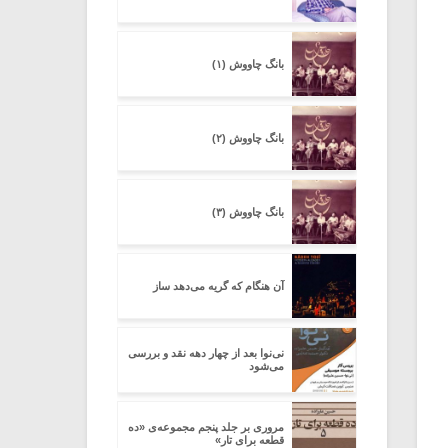
بانگ چاووش (۱)
بانگ چاووش (۲)
بانگ چاووش (۳)
آن هنگام که گریه می‌دهد ساز
نی‌نوا بعد از چهار دهه نقد و بررسی
می‌شود
مروری بر جلد پنجم مجموعه‌ی «ده
قطعه برای تار»