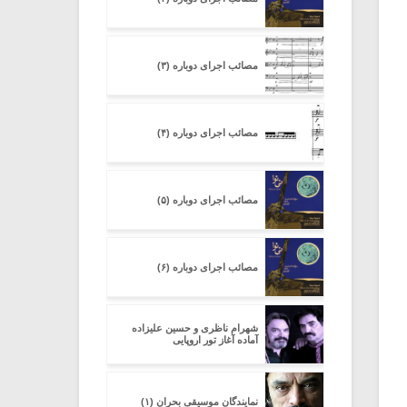
مصائب اجرای دوباره (۳)
مصائب اجرای دوباره (۴)
مصائب اجرای دوباره (۵)
مصائب اجرای دوباره (۶)
شهرام ناظری و حسین علیزاده
آماده آغاز تور اروپایی
نمایندگان موسیقی بحران (۱)