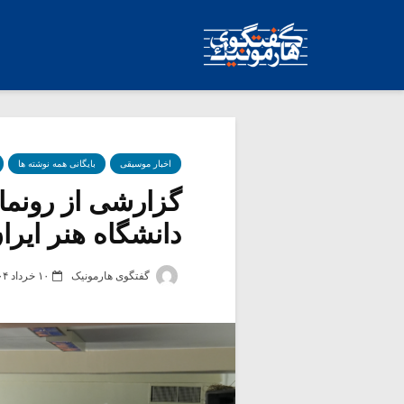
اخبار موسیقی
بایگانی همه نوشته ها
گزارشی از رونمای
دانشگاه هنر ایر
گفتگوی هارمونیک
۱۰ خرداد ۱۴۰۴