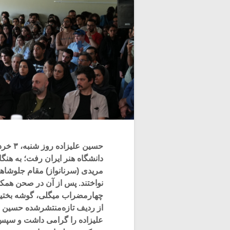
دانشگاه هنر ایران رفت؛ به هنگ
مریدی (سرنانواز) مقام جلوشاهی
نواختند. پس از آن در صحن هم
چهارمضراب میگلی، گوشه بختیا
از ردیف تازه‌منتشرشده حسین عل
علیزاده را گرامی داشت و سپس