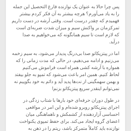
پس چرا حالا به عنوان یک نوازنده فارغ التحصیل این جمله‌
را به یاد می‌آورم؟ هرچه بیشتر به آن فکر کردم بیشتر
فهمیدم که چقدر درست است. وقتی آرشه در دست داریم
تمرکزمان بر واکنش سیم و میزان شدت ضربه‌ای است
که لازم است تا سیم همانگونه که می‌خواهیم به صدا
درآید.
اما در پیتزیکاتو صدا بی‌درنگ پدیدار می‌شود، به سیم زخمه
می‌زنیم و ادامه می‌دهیم، در حالی که مدت زمانی را که
همواره با آرشه کشی همراه است فراموش می‌کنیم
لحاظ کنیم. همین امر باعث می‌شود که تمپو به جلو بیفتد
و بهمن سهمگینی از نت‌ها پدید آید و دائم به خود بگوییم نه
نمی‌توانم اینقدر سریع پیتزیکاتو بزنم!
در طول دوران حرفه‌ای خود بارها با شتاب زدگی در
اجرای پیتزیکاتو روبرو شده‌ام و این امر در مواقعی
احساسی آزاردهنده از کشمکش و ناهماهنگی میان
اعضای گروه ایجاد می‌کند. برای حفظ تمپوی یکنواخت
نوازنده باید کاملاً متمرکز باشد، ریتم را در ذهن به