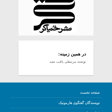
در همین زمینه:
نوشته مرتبطی یافت نشد
صفحه نخست
نویسندگان گفتگوی هارمونیک