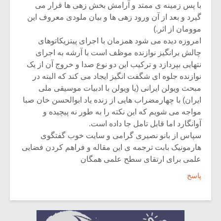
با پس زمینه ی ممتد و آرامش بخش زهی ها قرار می
گیرد و بعد از آن ورود زهی ها و بیان ملودی معروف این
موومان از اثر.)
امروزه دیده می شود همزمان با اجرای پیتزیکاتوهای
چالش برانگیز نوازنده موظف است با آرشه به اجرای
نتهایی بپردازد و ترکیب این دو نوع صدا و خروج آن از یک
نوازنده جلوه ای شگفت انگیز ایجاد می کند که البته در
مبحث ویولن ایرانی (یا ویولن با ادبیات موسیقی ملی
ایران) با چهارمضراب هایی از زنده یاد ابوالحسن خان صبا
مواجه می شویم که این نکته را به طور نه پیچیده و
آوانگارد اما قابل تامل جا داده است.
سپاس از بانو نصیری گرامی و سایت خوب گفتگوی
هارمونیک بابت ترجمه ی این مقاله و فراهم کردن فضایی
علمی برای ارتقای سطح علمی همگان
پاسخ