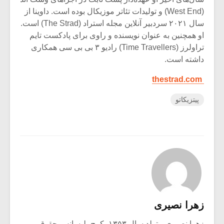
(West End) و تولیدات تئاتر موزیکال بوده است. داوینا از
سال ۲۰۲۱ سردبیر آنلاین مجله استراد (‏The Strad) است.
او همچنین به عنوان نویسنده و راوی برای پادکست تایم
تراولرز (Time Travellers) رادیو ۳ بی بی سی همکاری
داشته است.
thestrad.com
پیتزیکاتو
زهرا نصیری
زهرا نصیری متولد سال ۱۳۵۳، کرج، لیسانس حقوق