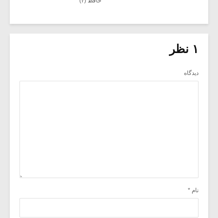
حافظ (۴)
۱ نظر
دیدگاه
نام
*