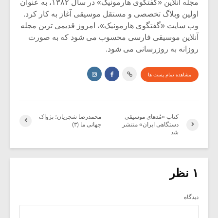
مجله آنلاین «گفتگوی هارمونیک» در سال ۱۳۸۲، به عنوان
اولین وبلاگ تخصصی و مستقل موسیقی آغاز به کار کرد.
وب سایت «گفتگوی هارمونیک»، امروز قدیمی ترین مجله
آنلاین موسیقی فارسی محسوب می شود که به صورت
روزانه به روزرسانی می شود.
مشاهده تمام پست ها
کتاب «مُدهای موسیقی
محمدرضا شجریان؛ پژواک
دستگاهی ایران» منتشر
جهانی ما (۳)
شد
۱ نظر
دیدگاه