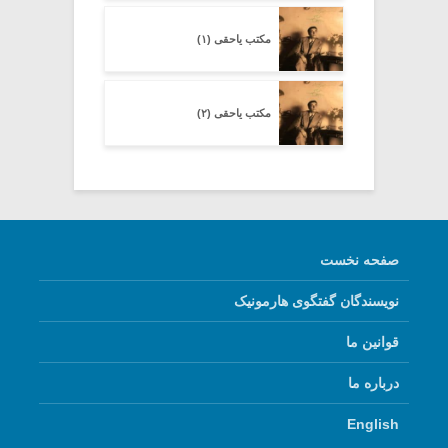
مکتب یاحقی (۱)
مکتب یاحقی (۲)
صفحه نخست
نویسندگان گفتگوی هارمونیک
قوانین ما
درباره ما
English