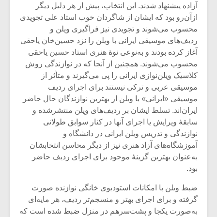
آزاده پیشنهاد شدند. این انتخاب، پیش از هر دلیل دیگر
ازآن‌رو بود که ایشان از شاگردان خوب استاد علی تجویدی
محسوب می‌شوند و تجویدی نیز فراگیری ویلن و
ردیف‌های موسیقی ایرانی با ویلن را نزد حسین‌خان یاحقی
آغاز کرده‌ بودند و به‌نوعی نوۀ هنری استاد حسین یاحقی
محسوب می‌شوند. همچنین از آنجا که در نوازندگی روش
کلاسیک ویلن‌نوازی ایرانی را پی می‌گیرند و متأثر از
موسیقی عربی و ترکی نیستند برای اجرای ردیف
موسیقی «ایرانی» با ویلن از بهترین نوازندگان حال حاضر
ایران‌اند. تسلط ایشان بر ردیف‌های ویلن منتشرشده و
سابقۀ ویرایش یا اجرای آنها در کنار سوابق طولانی
نوازندگی و تدریس ویلن ایرانی در دانشگاه و
آموزشگاه‌های آزاد هنری نیز از دیگر محاسن انتخابشان
به‌عنوان بهترین گزینۀ موجود برای اجرای ردیف حاضر
بود.
ضبط ویلن با امکانات استودیوی خانگی نوازنده صورت
گرفته و برای اجرای بهتر و منسجم‌تر ردیف، هر مایه‌ای
به‌صورت یکجا و پشت‌سر‌هم در منزل ضبط شده است که