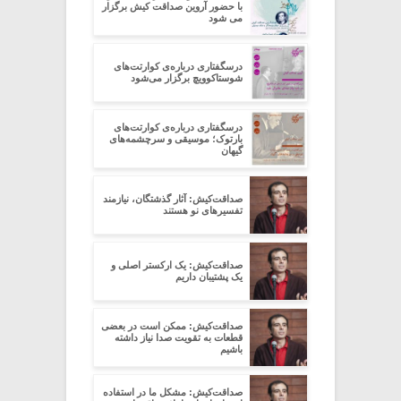
با حضور آروین صداقت کیش برگزار
می شود
درسگفتاری درباره‌ی کوارتت‌های
شوستاکوویچ برگزار می‌شود
درسگفتاری درباره‌ی کوارتت‌های
بارتوک؛ موسیقی و سرچشمه‌های
گیهان
صداقت‌کیش: آثار گذشتگان، نیازمند
تفسیرهای نو هستند
صداقت‌کیش: یک ارکستر اصلی و
یک پشتیبان داریم
صداقت‌کیش: ممکن است در بعضی
قطعات به تقویت صدا نیاز داشته
باشیم
صداقت‌کیش: مشکل ما در استفاده