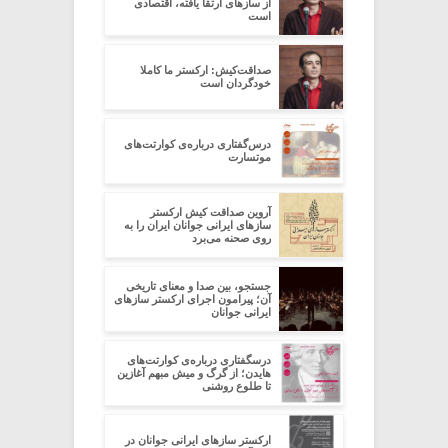
از سازهای ارتقا یافته، اقتصادی
است
صداقت‌کیش: ارکستر ما کاملا
خودگردان است
درس‌گفتاری درباره‌ی کوارتت‌های
موتسارت
آروین صداقت کیش ارکستر
سازهای ایرانی جوانان ایران را به
روی صحنه می‌برد
جستجو، بین صدا و معنای تاریخی
آن؛ پیرامون اجرای ارکستر سازهای
ایرانی جوانان
درسگفتاری درباره‌ی کوارتت‌های
هایدن؛ از گرگ‌ و‌ میش مبهم آغازین
تا طلوع روشنی
ارکستر سازهای ایرانی جوانان در