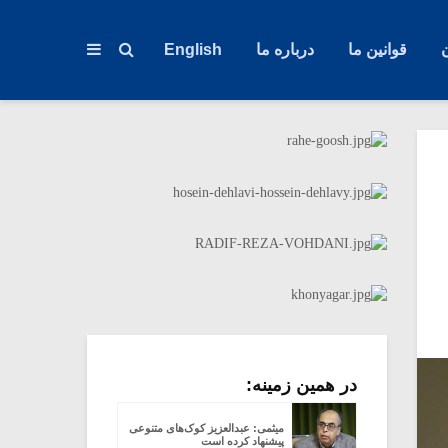
قوانین ما
درباره ما
English
در همین زمینه:
میثمی: عبدالعزیز کوک‌های متنوعی
پیشنهاد کرده است