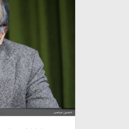
حسین میثمی