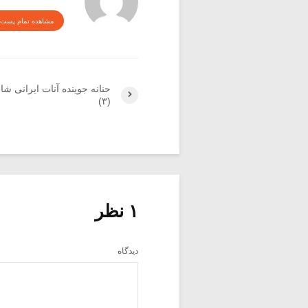
مشاهده تمام پست 
حنانه جوینده آنات ایرانی ش
(۳)
۱ نظر
دیدگاه