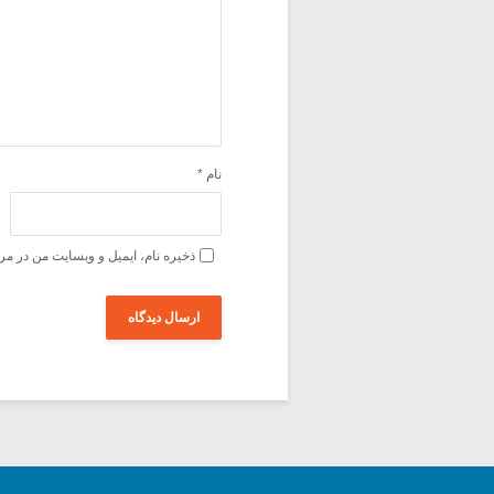
نام
*
ذخیره نام، ایمیل و وبسایت من در مر