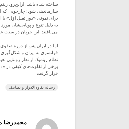
ساخته شده باشد. ازاین‌رو، ری
سازمان­دهی شود؛ چارچوبی که از 
برای نمونه، «دور ثقیل اوّل» با الگ
به دلیل تنوع و پویایی‌شان مورد
می‌یافتند. این جریان در سنت عث
اما در ایران پس از دوره صفوی،
فرانسوی به ایران و شکل‌­گیری 
نظام ریتمیک از نظر روبنایی تغی
برخی از تفاوت­‌های کیفی در «د
قرار گرفت.
رساله نقاوه‌الادوار و تصانیف
محمدرضا م