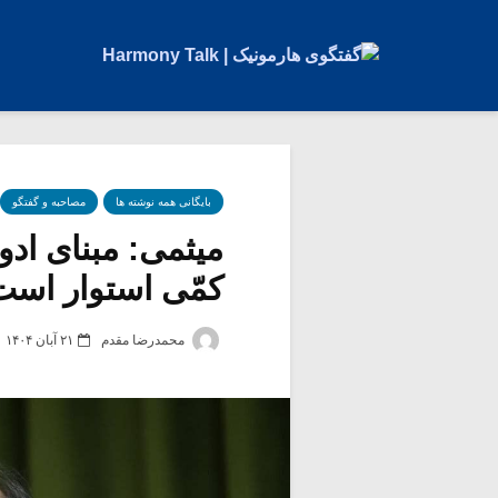
بایگانی همه نوشته ها
مصاحبه و گفتگو
میثمی: مبنای ادو
کمّی استوار است
محمدرضا مقدم
۲۱ آبان ۱۴۰۴