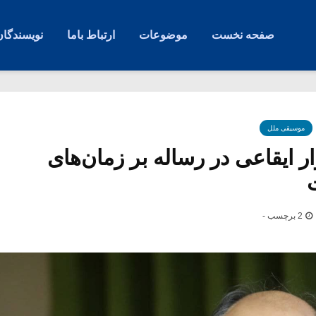
صفحه نخست
موضوعات
ارتباط باما
نویسندگان
موسیقی ملل
ار ایقاعی در رساله بر زمان‌های
2 برچسب -