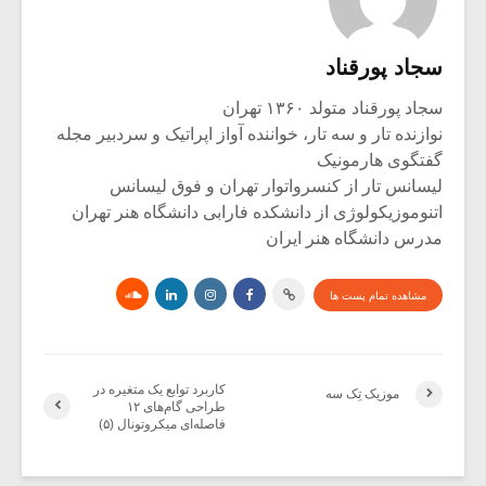
سجاد پورقناد
سجاد پورقناد متولد ۱۳۶۰ تهران
نوازنده تار و سه تار، خواننده آواز اپراتیک و سردبیر مجله
گفتگوی هارمونیک
لیسانس تار از کنسرواتوار تهران و فوق لیسانس
اتنوموزیکولوژی از دانشکده فارابی دانشگاه هنر تهران
مدرس دانشگاه هنر ایران
مشاهده تمام پست ها
کاربرد توابع یک متغیره در
موزیک تِک سه
طراحی گام‌های ۱۲
فاصله‌ای میکروتونال (۵)