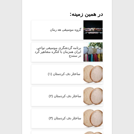
در همین زمینه:
گروه موسیقی هه رمان
برنامه گردشگری موسیقی نواحی
ایران همزمان با کنگره مشاهیر کُرد
در سنندج
ساختار دف کردستان (۱)
ساختار دف کردستان (۲)
ساختار دف کردستان (۳)