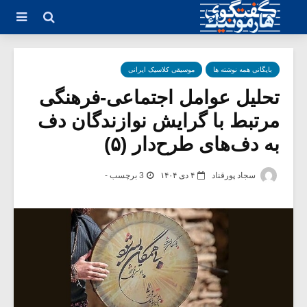
بایگانی همه نوشته ها
موسیقی کلاسیک ایرانی
تحلیل عوامل اجتماعی-فرهنگی
مرتبط با گرایش نوازندگان دف
به دف‌های طرح‌دار (۵)
سجاد پورقناد
۴ دی ۱۴۰۴
3 برچسب -