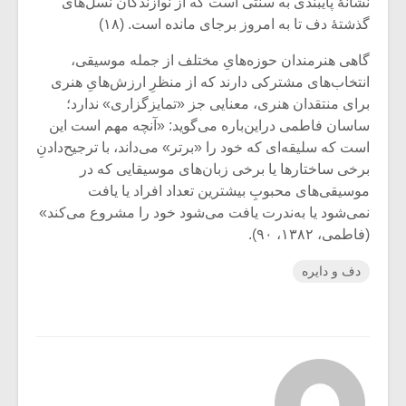
نشانۀ پایبندی به سنتی است که از نوازندگان نسل‌های
گذشتۀ دف تا به امروز برجای مانده است. (۱۸)
گاهی هنرمندان حوزه‌هایِ مختلف از جمله موسیقی،
انتخاب‌های مشترکی دارند که از منظرِ ارزش‌هایِ هنری
برای منتقدان هنری، معنایی جز «تمایزگزاری» ندارد؛
ساسان فاطمی دراین‌باره می‌گوید: «آنچه مهم است این
است که سلیقه‌ای که خود را «برتر» می‌داند، با ترجیح‌دادنِ
برخی ساختارها یا برخی زبان‌های موسیقایی که در
موسیقی‌های محبوبِ بیشترین تعداد افراد یا یافت
نمی‌شود یا به‌ندرت یافت می‌شود خود را مشروع می‌کند»
(فاطمی، ۱۳۸۲، ۹۰).
دف و دایره