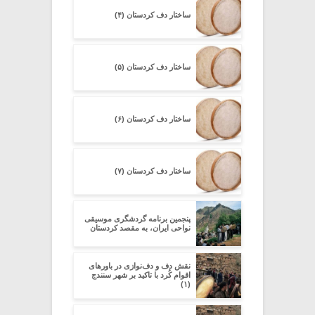
ساختار دف کردستان (۴)
ساختار دف کردستان (۵)
ساختار دف کردستان (۶)
ساختار دف کردستان (۷)
پنجمین برنامه گردشگری موسیقی
نواحی ایران، به مقصد کردستان
نقش دف و دف‌نوازی در باورهای
اقوام کُرد با تاکید بر شهر سنندج
(۱)