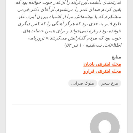
قدرتمندی داشت. این ترانه را آن‌قدر خوب خوانده بود که
یقین کردم صدای قمر را می‌شنوم. از آقای دکتر خرمی
متشکرم که با نوشته‌اش مرا از اشتباه بیرون آورد. علو
طبع قمر به حدی بود که هرگز آهنگی را که کس دیگری
خوانده بود دوباره نمی‌خواند و برای همین خصلت‌های
خوب بود که مردم گلبارانش می‌کردند.» (روزنامه
اطلاعات، سه‌شنبه ۱۰ تیر ۵۴)
منابع
مجله اینترنتی بادبان
مجله اینترنتی فرارو
مرغ سحر
ملوک ضرابی