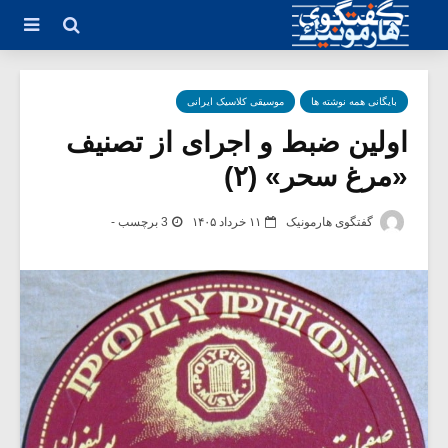
بایگانی همه نوشته ها
موسیقی کلاسیک ایرانی
اولین ضبط و اجرای از تصنیف
«مرغ سحر» (۲)
گفتگوی هارمونیک
۱۱ خرداد ۱۴۰۵
3 برچسب -