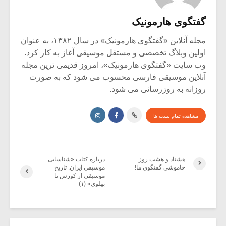
گفتگوی هارمونیک
مجله آنلاین «گفتگوی هارمونیک» در سال ۱۳۸۲، به عنوان
اولین وبلاگ تخصصی و مستقل موسیقی آغاز به کار کرد.
وب سایت «گفتگوی هارمونیک»، امروز قدیمی ترین مجله
آنلاین موسیقی فارسی محسوب می شود که به صورت
روزانه به روزرسانی می شود.
مشاهده تمام پست ها
هشتاد و هشت روز
درباره کتاب «شناسایی
خاموشی گفتگوی ما!
موسیقی ایران: تاریخ
موسیقی از کورش تا
پهلوی» (۱)