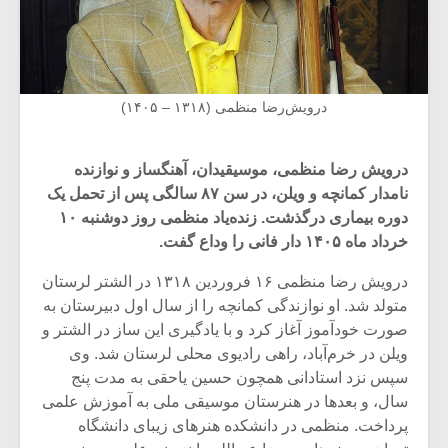
درویش‌رضا منظمی (۱۳۱۸ – ۱۴۰۵)
درویش رضا منظمی، موسیقیدان، آهنگساز و نوازنده
نامدار کمانچه و ویلن، در سن ۸۷ سالگی پس از تحمل یک
دوره بیماری درگذشت. زنده‌یاد منظمی روز دوشنبه ۱۰
خرداد ماه ۱۴۰۵ دار فانی را وداع گفت.
درویش رضا منظمی ۱۶ فروردین ۱۳۱۸ در الشتر لرستان
متولد شد. او نوازندگی کمانچه را از سال اول دبیرستان به
صورت خودآموز آغاز کرد و با یادگیری این ساز در الشتر و
ویلن در خرم‌آباد، راهی رادیوی محلی لرستان شد. وی
سپس نزد استادانی همچون حسین یاحقی به مدت پنج
سال، و بعدها در هنرستان موسیقی ملی به آموزش علمی
پرداخت. منظمی در دانشکده هنرهای زیبای دانشگاه