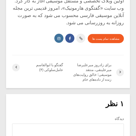
اولین وبلاگ تخصصی و مستقل موسیقی آغاز به کار کرد.
وب سایت «گفتگوی هارمونیک»، امروز قدیمی ترین مجله
آنلاین موسیقی فارسی محسوب می شود که به صورت
روزانه به روزرسانی می شود.
مشاهده تمام پست ها
برای زادروز میرعلیرضا
گفتگو با ابوالقاسم
میرعلینقی، منتقد
عامل‌سلوکی (۴)
موسیقی؛ خالق روایت‌های
زنده از داده‌های خام
۱ نظر
دیدگاه