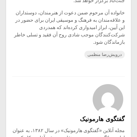
جنت‌آباد برگزار خواهد شد.
خانواده آن مرحوم ضمن دعوت از هنرمندان، دوستداران
و علاقه‌مندان به فرهنگ و موسیقی ایران برای حضور در
این آیین، ابراز امیدواری کرده‌اند که همدردی
شرکت‌کنندگان موجب شادی روح آن فقید و تسلی خاطر
بازماندگان شود.
درویش‌رضا منظمی
گفتگوی هارمونیک
مجله آنلاین «گفتگوی هارمونیک» در سال ۱۳۸۲، به عنوان