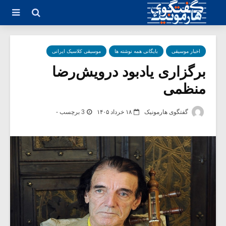
اخبار موسیقی
بایگانی همه نوشته ها
موسیقی کلاسیک ایرانی
برگزاری یادبود درویش‌رضا
منظمی
گفتگوی هارمونیک
۱۸ خرداد ۱۴۰۵
3 برچسب -