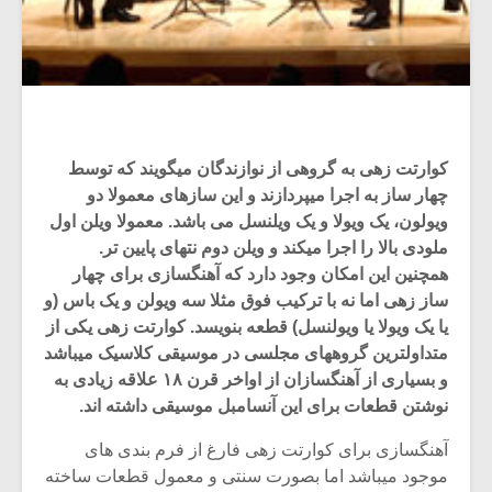
کوارتت زهی به گروهی از نوازندگان میگویند که توسط
چهار ساز به اجرا میپردازند و این سازهای معمولا دو
ویولون، یک ویولا و یک ویلنسل می باشد. معمولا ویلن اول
ملودی بالا را اجرا میکند و ویلن دوم نتهای پایین تر.
همچنین این امکان وجود دارد که آهنگسازی برای چهار
ساز زهی اما نه با ترکیب فوق مثلا سه ویولن و یک باس (و
یا یک ویولا یا ویولنسل) قطعه بنویسد. کوارتت زهی یکی از
متداولترین گروههای مجلسی در موسیقی کلاسیک میباشد
و بسیاری از آهنگسازان از اواخر قرن ۱۸ علاقه زیادی به
نوشتن قطعات برای این آنسامبل موسیقی داشته اند.
آهنگسازی برای کوارتت زهی فارغ از فرم بندی های
موجود میباشد اما بصورت سنتی و معمول قطعات ساخته