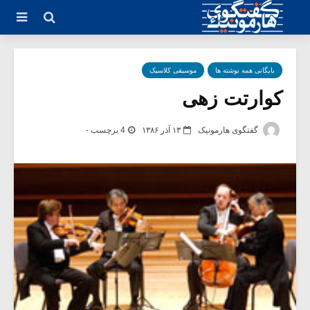
بایگانی همه نوشته ها
موسیقی کلاسیک
کوارتت زهی
گفتگوی هارمونیک
۱۳ آذر ۱۳۸۶
4 برچسب -