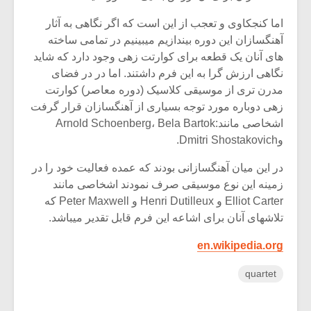
اما کنجکاوی و تعجب از این است که اگر نگاهی به آثار
آهنگسازان این دوره بیندازیم میبینیم در تمامی ساخته
های آنان یک قطعه برای کوارتت زهی وجود دارد که شاید
نگاهی ارزش گرا به این فرم داشتند. اما در در فضای
مدرن تری از موسیقی کلاسیک (دوره معاصر) کوارتت
زهی دوباره مورد توجه بسیاری از آهنگسازان قرار گرفت
اشخاصی مانند:Arnold Schoenberg، Bela Bartok
وDmitri Shostakovich.
در این میان آهنگسازانی بودند که عمده فعالیت خود را در
زمینه این نوع موسیقی صرف نمودند اشخاصی مانند
Elliot Carter و Henri Dutilleux و Peter Maxwell که
تلاشهای آنان برای اشاعه این فرم قابل تقدیر میباشد.
en.wikipedia.org
quartet