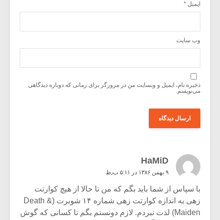
ایمیل
*
وب‌ سایت
ذخیره نام، ایمیل و وبسایت من در مرورگر برای زمانی که دوباره دیدگاهی
می‌نویسم.
HaMiD
۹ بهمن ۱۳۸۶ در ۵:۱۱ ب٫ظ
با سپاس از شما باید بگم که من تا حالا از هیچ کوارتت
زهی به اندازه کوارتت زهی شماره ۱۴ شوبرت (Death &
Maiden) لذت نبردم. لازم دونستم بگم تا کسانی که گوش