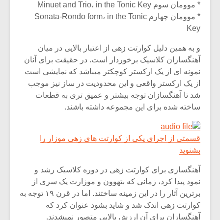
* موومان سوم Minuet and Trio، in the Tonic Key
* موومان چهارم Sonata-Rondo form، in the Tonic
Key
و به همین دلیل کوارتت زهی از اعتبار بالایی در میان
آهنگسازان کلاسیک برخوردار است. در حقیقت برای آنان
نمونه ای از یک ارکستر کوچکتر میباشد که نمایشی است
از یک ارکستر واقعی و این محدودیت در ساز نیز موجب
شد تا آهنگسازان توجه بیشتر و عمیق تری به قطعات
ساخته شده برای این مجموعه داشته باشند.
قسمتی از اجرای یکی از کوارتت های زهی موزار را
بشنوید
آهنگسازی برای کوارتت زهی در دوره کلاسیک رشد و
نمود پیدا کرد، زمانی که بتهوون و موزارت یک سری از
برترین آثار را در این زمینه ساختند. اما در قرن ۱۹ توجه به
کوارتت زهی اندک شد و شاید بشود عنوان کرد که
آهنگسازان برای آن ارزش بالایی متصور نمیشدند.