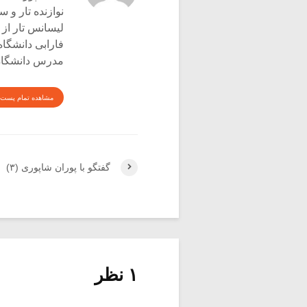
نوازنده تار و س
لیسانس تار از 
فارابی دانشگاه
مدرس دانشگاه 
مشاهده تمام پست 
گفتگو با پوران شاپوری (۳)
۱ نظر