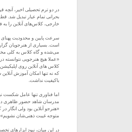
در دو ترم تحصیلی اخیر، آنچه قر
بحرانی تمام عیار تبدیل شد. ق
خارجی، کلاس‌های آنلاین را به
سرعت پایین و محدودیت پهنای با
است. بسیاری از هنرجویان گزارش
می‌شده و گاه کلاس به کلی مخت
«عملا هیچ هنرجویی نتوانسته در 
کلاس های آنلاین روی اپلیکیشن ه
که نه تنها امکان آموزش آنلاین
باکیفیت نداشت.
اما فناوری تنها عامل شکست نب
مدرسان شاهد حضور ظاهری دانشج
«هنرجو آنلاین بود ولی انگار در 
متوجه غیبت ذهنی‌شان نشویم»،
در این میان، نبود ابزارهای تخص