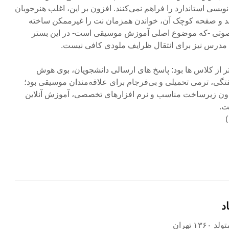
یسی استاندارد را فراهم نمی‌کنند. افزون بر این، اغلب هنرجویان
ند و صفحه کوچک آن، خواندن همزمان نت را غیرممکن ساخته
صوتی -که موضوع اصلی آموزش موسیقی است- در این بستر
 مدرس نیز برای انتقال ظرایف ملودی کافی نیست.
ر از کلاس ها بود: پاسخ های ارسالی دانشجویان، بوی هوش
گی، ترمی تحمیلی و بی‌فرجام برای علاقه‌مندان موسیقی بود؛
بدون زیرساخت مناسب و نرم افزارهای تخصصی، آموزش آنلاین
ت.
د
۱ تهران