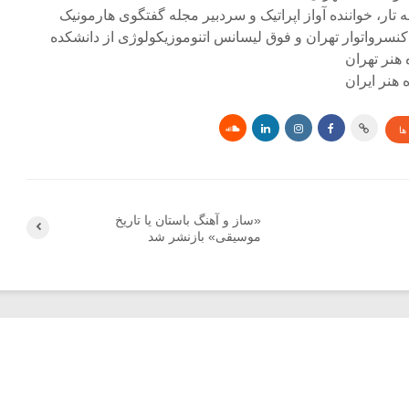
ه تار، خواننده آواز اپراتیک و سردبیر مجله گفتگوی هارمونیک
کنسرواتوار تهران و فوق لیسانس اتنوموزیکولوژی از دانشکده
 هنر تهران
هنر ایران
ها
«ساز و آهنگ باستان یا تاریخ
موسیقی» بازنشر شد