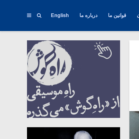
قوانین ما
درباره ما
English