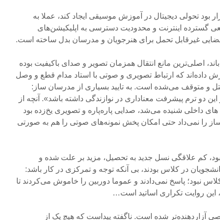
ار بود تحولی دیجیتال در آموزش موسیقی ایجاد کند، عملا به
طعی گسترده اینترنت و محدودیت دسترسی به اپلیکیشن‌های
 فضایی غیرقابل تحمل برای هنرجویان و مدرسان بدل ساخته است.
ند، اصلی‌ترین مانع انتقال همزمان تصویر و صدای باکیفیت بوده
 داده‌اند که ارتباط تصویری و صوتی با استاد مدام قطع و وصل
ل و متوقف می‌شده است. به تایید بسیاری از مدرسان ساز:
این دو ترم پیشرفت معناداری در نوازندگی داشته باشد». آنچه از
ای داخلی شنیده می‌شد، صدایی پاره‌پاره و تصویری یخ‌زده بود
 ساز را نمی‌داد حتی امکان پخش نمونه‌های صوتی را هم به صورتی
ود، کم علاقگی نسل جدید به تحصیل، مزید بر علت شده و
ویان در کلاس بودند، بی آنکه توجه و تمرکزی در کار باشد:
کلاس نبود؛ پاسخ نمی‌دادند و عموما دوربین را خاموش می‌کردند تا
 این روایت تکراری اساتید است…
صی آزاردهنده‌تر شده است. ناگفته پیداست که هیچ یک از