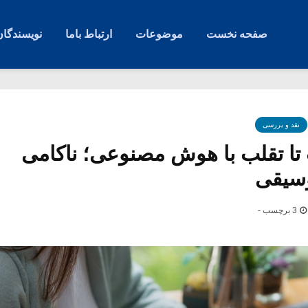
صفحه نخست
موضوعات
ارتباط باما
نویسندگان
نقد و بررسی
 تا تقلب با هوش مصنوعی؛ ناکامی
وسیقی
3 برچسب -