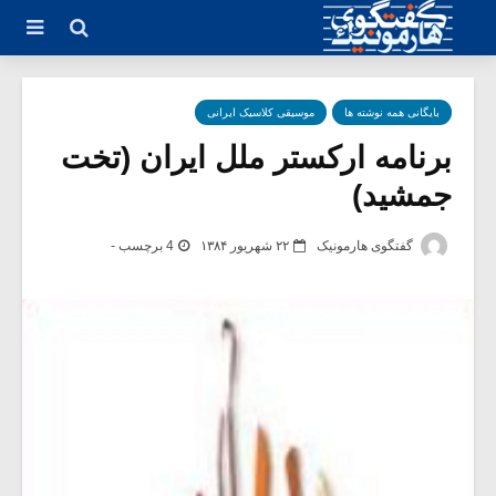
بایگانی همه نوشته ها
موسیقی کلاسیک ایرانی
برنامه ارکستر ملل ایران (تخت
جمشید)
گفتگوی هارمونیک
۲۲ شهریور ۱۳۸۴
4 برچسب -