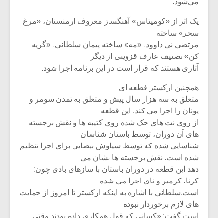
می‌شود.
یک اثر از «کومیتاس» آهنگساز معروف ارمنستان،‌ «مرغ
سحر» ساخته
مرتضی نی داوود، «مه» ساخته پیمان سلطانی، «گریه
کن» تصنیف عارف قزوینی از دیگر
آثاری هستند که قرار است در این برنامه اجرا شود.
همچنین ارکستر قطعه ای
متعلق به سه هزار سال پیش و متعلق به تمدن سومر و
یونان را اجرا می کند. این قطعه
از روی نت های حک شده روی کتیبه ها و نقش برجسته
های آن دوران، توسط باستان شناسان
شناسایی شده که توسط سیاوش بیضایی برای اجرا تنظیم
شده است. نقش برجسته ها نشان می
دهد این قطعه در دوران باستان با سازهای بادی چون:
کرنا، کرمیر و نای اجرا می شده
است.سلطانی با اشاره به اینکه ارکستر تا امروز از حمایت
های لازم برخوردار نبوده
است گفت: «کسانی که قول همکاری داده بودند وقتی