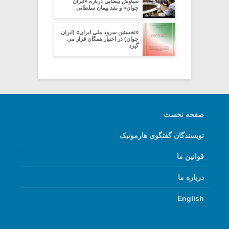
سیاوش بیضایی درباره «ایران
جوان» و نقد پیمان سلطانی
«نخستین سرود ملی ایران» (ایران
جوان) در اختیار همگان قرار می
گیرد
صفحه نخست
نویسندگان گفتگوی هارمونیک
قوانین ما
درباره ما
English