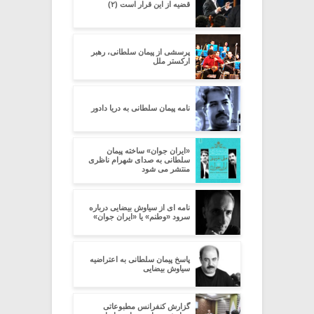
قضیه از این قرار است (۲)
پرسشی از پیمان سلطانی، رهبر
ارکستر ملل
نامه پیمان سلطانی به دریا دادور
«ایران جوان» ساخته پیمان
سلطانی به صدای شهرام ناظری
منتشر می شود
نامه ای از سیاوش بیضایی درباره
سرود «وطنم» یا «ایران جوان»
پاسخ پیمان سلطانی به اعتراضیه
سیاوش بیضایی
گزارش کنفرانس مطبوعاتی