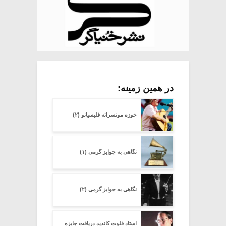
در همین زمینه:
خوزه مونسراته فلیسیانو (۲)
نگاهی به جوایز گرمی (۱)
نگاهی به جوایز گرمی (۲)
استاد فلوت کاندید دریافت جایزه