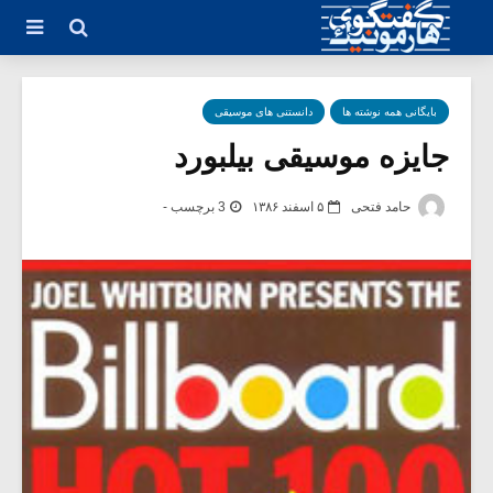
بایگانی همه نوشته ها
دانستنی های موسیقی
جایزه موسیقی بیلبورد
حامد فتحی
۵ اسفند ۱۳۸۶
3 برچسب -