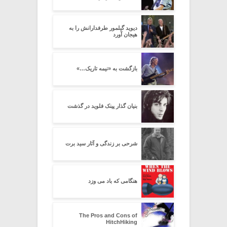
دیوید گیلمور طرفدارانش را به
هیجان آورد
بازگشت به «نیمه تاریک…»
بنیان گذار پینک فلوید در گذشت
شرحی بر زندگی و آثار سید برت
هنگامی که باد می وزد
The Pros and Cons of
HitchHiking