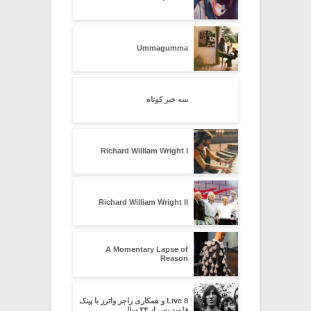
Ummagumma
سه خبر کوتاه
Richard William Wright I
Richard William Wright II
A Momentary Lapse of
Reason
Live 8 و همکاری راجر واترز با پینک
فلوید پس از ۲۴ سال