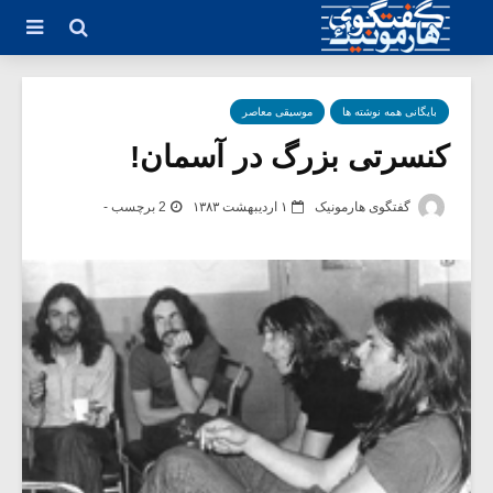
بایگانی همه نوشته ها
موسیقی معاصر
کنسرتی بزرگ در آسمان!
گفتگوی هارمونیک
۱ اردیبهشت ۱۳۸۳
2 برچسب -