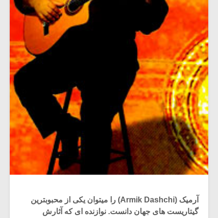
آرمیک (Armik Dashchi) را میتوان یکی از محبوبترین
گیتاریست های جهان دانست. نوازنده ای که آثارش