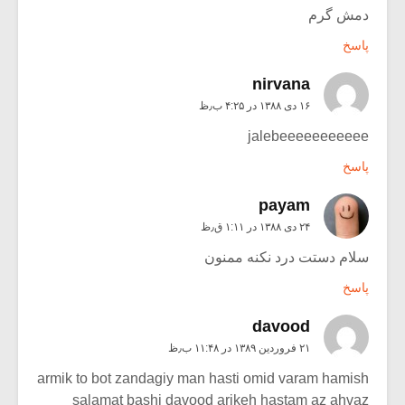
دمش گرم
پاسخ
nirvana
۱۶ دی ۱۳۸۸ در ۴:۲۵ ب٫ظ
jalebeeeeeeeeeee
پاسخ
payam
۲۴ دی ۱۳۸۸ در ۱:۱۱ ق٫ظ
سلام دستت درد نکنه ممنون
پاسخ
davood
۲۱ فروردین ۱۳۸۹ در ۱۱:۴۸ ب٫ظ
armik to bot zandagiy man hasti omid varam hamish
salamat bashi davood arikeh hastam az ahvaz