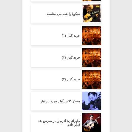
سگویا را همه می شناسند
خرید گیتار (۱)
خرید گیتار (۲)
خرید گیتار (۳)
مستر کلاس گیتار مهرداد پاکباز
طهرانیان: آثارم را در معرض نقد
قرار دادم