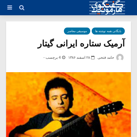
بایگانی همه نوشته ها
موسیقی معاصر
آرمیک ستاره ایرانی گیتار
حامد فتحی
۲۸ اسفند ۱۳۸۶
4 برچسب -