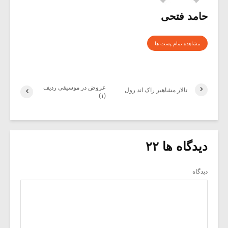
حامد فتحی
مشاهده تمام پست ها
عروض در موسیقی ردیف
تالار مشاهیر راک اند رول
(۱)
دیدگاه ها ۲۲
دیدگاه