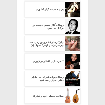
برای مسابقه گیتار کشوری
رسیتال گیتار حسین درست پور
برگزار می شود
جلوگیری از فشار بیش‌از‌حدِ دست
چپ در نواختن گیتار کلاسیک (۱)
کنسرت لیلی افشار در نیاوران
رسیتال پیمان شیرالی به احترام
دهلوی برگزار می شود
مطالعه تطبیقی عود و گیتار (۱)