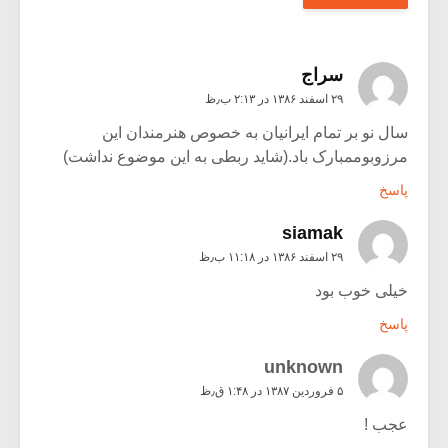
سراج
۲۹ اسفند ۱۳۸۶ در ۲:۱۳ ب٫ظ
سال نو بر تمام ایرانیان به خصوص هنرمندان این
مرزوبوممبارک باد.(شاید ربطی به این موضوع نداشت)
پاسخ
siamak
۲۹ اسفند ۱۳۸۶ در ۱۱:۱۸ ب٫ظ
خیلی خوب بود
پاسخ
unknown
۵ فروردین ۱۳۸۷ در ۱:۴۸ ق٫ظ
عجب !