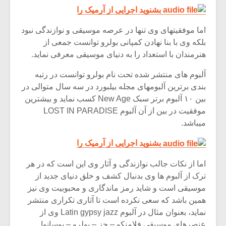
بشنوید اجرایی از آرمیک را
اما موفقیتهای وی تنها در عرصه موسیقی و نوازندگی نبود
بلکه وی با بنا نهادن کمپانی بولرو توانست جمعی از
هنرمندان با استعداد را به دنیای موسیقی معرفی نماید.
آلبوم های منتشر شده تحت نام بولرو توانست در رتبه
بندی برترین آلبومهای مجله بیلبورد در سه سال متوالی در
بین ۱۰ آلبوم برتر سبک New Age کسب نماید و بیشترین
موفقیت در بین از آن آلبوم LOST IN PARADISE
میباشد.
بشنوید اجرایی از آرمیک را
اما از نکات جالب نوازندگی و آثار وی این است که در هر
ترک از آلبوم ها وی بدنبال کشف و خلق دنیای جدید از
موسیقی است و شاید رمز ماندگاری و محبوبیت وی نیز
همین باشد که سعی نکرده است تا آثاری تکراری منتشر
نماید، بعنوان مثال در آلبوم Latin gypsy jazz وی از
عنصرهای موسیقی فلامنکو – جز – بولرو – بوسانوا