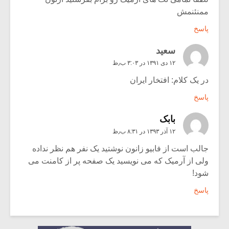
ممنئنمش
پاسخ
سعید
۱۲ دی ۱۳۹۱ در ۳:۰۳ ب٫ظ
در یک کلام: افتخار ایران
پاسخ
بابک
۱۲ آذر ۱۳۹۳ در ۸:۳۱ ب٫ظ
جالب است از فابیو زانون نوشتید یک نفر هم نظر نداده
ولی از آرمیک که می نویسید یک صفحه پر از کامنت می
شود!
پاسخ