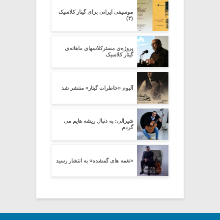
موسیقی ایرانی برای گیتار کلاسیک
(۳)
پروژه‌ی مسترکلاسهای ماهانه‌ی
گیتار کلاسیک
آلبوم «خاطرات گیتار» منتشر شد
شیرالی: به دنبال ریشه هایم می
گردم
«نغمه های گمشده» به انتشار رسید