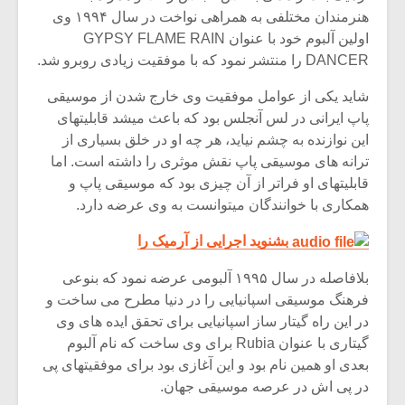
هنرمندان مختلفی به همراهی نواخت در سال ۱۹۹۴ وی
اولین آلبوم خود با عنوان GYPSY FLAME RAIN
DANCER را منتشر نمود که با موفقیت زیادی روبرو شد.
شاید یکی از عوامل موفقیت وی خارج شدن از موسیقی
پاپ ایرانی در لس آنجلس بود که باعث میشد قابلیتهای
این نوازنده به چشم نیاید، هر چه او در خلق بسیاری از
ترانه های موسیقی پاپ نقش موثری را داشته است. اما
قابلیتهای او فراتر از آن چیزی بود که موسیقی پاپ و
همکاری با خوانندگان میتوانست به وی عرضه دارد.
بشنوید اجرایی از آرمیک را
بلافاصله در سال ۱۹۹۵ آلبومی عرضه نمود که بنوعی
فرهنگ موسیقی اسپانیایی را در دنیا مطرح می ساخت و
در این راه گیتار ساز اسپانیایی برای تحقق ایده های وی
گیتاری با عنوان Rubia برای وی ساخت که نام آلبوم
بعدی او همین نام بود و این آغازی بود برای موفقیتهای پی
در پی اش در عرصه موسیقی جهان.