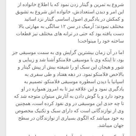
شروع به تمرین و گیتار زدن نمود که با اطلاع خانواده از
این امر و دیدن استعدادش، خانواده اش شروع به تشویق
و کمکش در یادگیری اصول اساسی گیتار نزد اساتید
مختلف نمودند؛ آرمیک در سن ۱۲ سالگی به مهارتی بالا
دست یافته بود که حتی در ترانه های مختلف نیز قطعات
ساخته خود را مینواخت!
اما در آن زمان بیشترین گرایش وی به سمت موسیقی جز
بود، تا اینکه وی با موسیقی فلامنکو آشنا شد و زیبایی و
شور و هیجان این سبک او را شیفته بیش از پیش گیتار و
بالاخص فلامنکو نمود. در دهه هفتاد و طی سفری به
اسپانیا با دیدن اسطوره موسیقی فلامنکو، تصمیم به
یادگیری نمود و این علاقه نیز تا به امروز همواره در او
وجود دارد و با گوش دادن به آثارش میتوان متوجه شد که
تا چه حدی این موسیقی در وی نفوذ کرده است، همچنین
وی از نوازندگانی است که دارای سبک و تکنیک مخصوص
به خود میباشد که الگوی بسیاری از نوازندگان در سطح
جهان میباشد.