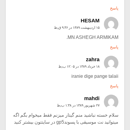
پاسخ
HESAM
۱۵ اردیبهشت ۱۳۸۹ در ۹:۳۶ ق٫ظ
MN ASHEGH ARMIKAM.
پاسخ
zahra
۱۸ خرداد ۱۳۸۹ در ۱۲:۰۵ ب٫ظ
iranie dige pange talaii
پاسخ
mahdi
۲۷ شهریور ۱۳۸۹ در ۱:۳۸ ب٫ظ
سلام خسته نباشید منم گیتار میزنم فقط میخوام بگم اگه
میتوانید نت موسیقی با پسوندgp5 در سایتتون بیشتر کنید