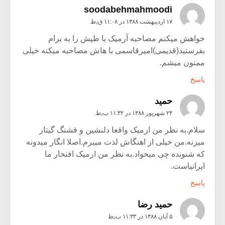
soodabehmahmoodi
۱۷ اردیبهشت ۱۳۸۸ در ۱۱:۰۸ ق٫ظ
خواهش میکنم مصاحبه آرمیک با طپش را به برام
بفرستید(قدیمی)امیرقاسمی با هاش مصاحبه میکنه خیلی
ممنون میشم.
پاسخ
حمید
۲۴ شهریور ۱۳۸۸ در ۱۱:۳۲ ب٫ظ
سلام.به نظر من ارمیک واقعا دلنشین و قشنگ گیتار
میزنه.من خیلی از اهنگاش لذت میبرم.اصلا انگار میدونه
که شنونده چی میخواد.به نظر من ارمیک افتخار ما
ایرانیاست.
پاسخ
حميد رضا
۵ آبان ۱۳۸۸ در ۱۱:۳۳ ب٫ظ