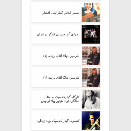
مستر کلاس گیتار لیلی افشار
اجرای آثار جیپسی کینگز در ایران
مارسین دیلا؛ آقای برنده (۱)
مارسین دیلا؛ آقای برنده (۲)
کارگاه گیتارکلاسیک به مناسبت
سالگرد تولد هیتور ویلا لوبوس
کنسرت گیتار کلاسیک نوید زندآوه