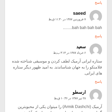
پاسخ
saeed
۷ فروردین ۱۳۸۷ در ۱۱:۳۰ ق٫ظ
bah bah bah bah…….
پاسخ
سعيد
۶ خرداد ۱۳۸۷ در ۳:۱۴ ب٫ظ
ستاره ایرانی آرمیک لطف کردن و موسیقی شناخته شده
فلامنکو را به جهان شناساندند. به امید ظهور دیگر ستاره
های ایرانی.
پاسخ
ارسطو
۲۸ تیر ۱۳۸۷ در ۱۰:۳۶ ق٫ظ
آرمیک (Armik Dashchi) را میتوان یکی از محبوبترین