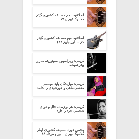
اطلاعیه پنجم مسابقه کشوری گیتار
کلاسیک تهران ۸۷
اطلاعیه دوم مسابقه کشوری گیتار
جَز – بلوز (پاییز ۸۷)
کریمی: ویبراسیون سونوریته ساز را
بهتر نمیکند!
کریمی: نوازندگان باید سیستم
تنفسی ماهی و خورشیدی را بدانند
کریمی: هر نوازنده، حال و هوای
شخصی خود را دارد
پنجمین دوره مسابقه کشوری گیتار
کلاسیک تهران – تیر و مرداد ۸۸