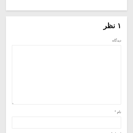
۱ نظر
دیدگاه
نام
*