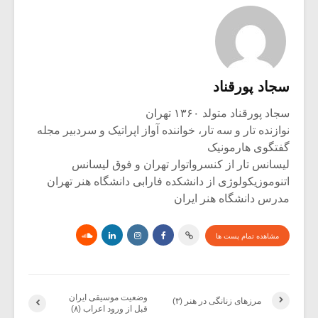
سجاد پورقناد
سجاد پورقناد متولد ۱۳۶۰ تهران
نوازنده تار و سه تار، خواننده آواز اپراتیک و سردبیر مجله
گفتگوی هارمونیک
لیسانس تار از کنسرواتوار تهران و فوق لیسانس
اتنوموزیکولوژی از دانشکده فارابی دانشگاه هنر تهران
مدرس دانشگاه هنر ایران
مشاهده تمام پست ها
وضعیت موسیقی ایران
مرزهای زنانگی در هنر (۳)
قبل از ورود اعراب (۸)