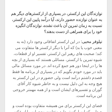
نوازندگان این ارکستر، در بسیاری از ارکسترهای دیگر هم
به عنوان نوازنده حضور دارند، آیا درآمد پایین این ارکستر،
نسبت به زمان تمرین آن باعث نشده، نوازندگان انگیزه
خود را برای همراهی از دست بدهند؟
نیلوفر محبی:
در این ارکستر اتفاقاتی وجود دارد (نه به
معنی خوب یا بد) که آنرا با دیگر ارکستر ها متفاوت می
کند؛ صحبت های رهبر این ارکستر، تفسیر او از قطعات،
شیوه تمرین با ارکستر، مسائلی هستند که بسیاری از بچه
ها را در اینجا دور هم جمع کرده اند. در مورد مسائل مالی
باید در مورد خودم بگویم که در بسیاری از برنامه ها فقط
قصدم داشتم درآمد است ولی حضورم در این ارکستر به
هیچ وجه به این دلیل نیست و به خاطر شیوه کار آقای
گوران و تفسیرهای ایشان است و از همه مهمتر خروجی
این برنامه است.
فضای این ارکستر برای من همیشه متفاوت بوده است و
صدایی که این ارکستر دارد متفاوت بوده، این را از عکس