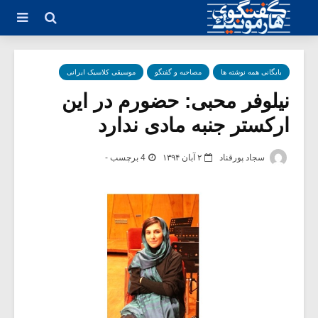
بایگانی همه نوشته ها
مصاحبه و گفتگو
موسیقی کلاسیک ایرانی
نیلوفر محبی: حضورم در این
ارکستر جنبه مادی ندارد
سجاد پورقناد
۲ آبان ۱۳۹۴
4 برچسب -