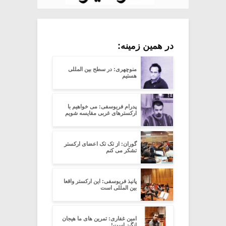
در همین زمینه:
منوچهری: در سطح بین المللی
هستیم
پدرام فریوسفی: می خواهیم با
ارکسترهای غربی مقایسه شویم
گوران: از تک تک اعضای ارکستر
تشکر می کنم
پانیذ فریوسفی: این ارکستر واقعا
بین المللی است
امین غفاری: تمرین های ما هیجان
انگیز است!