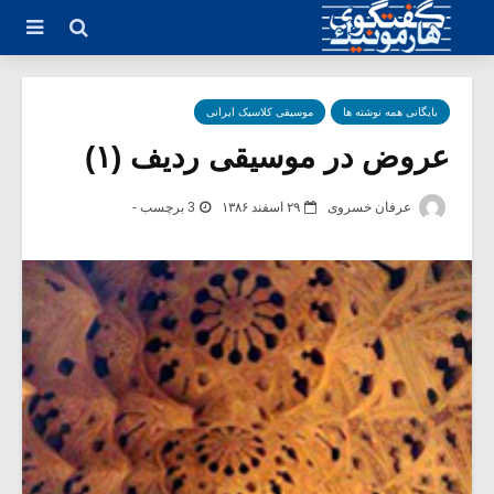
بایگانی همه نوشته ها
موسیقی کلاسیک ایرانی
عروض در موسیقی ردیف (۱)
عرفان خسروی
۲۹ اسفند ۱۳۸۶
3 برچسب -