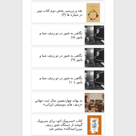
نقد و بررسی بخش دوم کتاب سِیر
در سیاره ­ها (۳)
نگاهی به شور در دو ردیف صبا و
پایور (۸)
نگاهی به شور در دو ردیف صبا و
پایور (۹)
نگاهی به شور در دو ردیف صبا و
پایور (۱۰)
به بهانه چهاردهمین سال ثبت جهانیِِ
«ردیف های موسیقی ایرانی»
کتاب «سی‌ویک اتود برای سی‌ویک
گوشه از دستگاه شور ردیف
میرزاعبدالله» منتشر شد