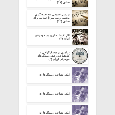
سنتور (۱۱)
بررسی تطبیقی سه نغمه‌نگاری
مختلف ردیف میرزا عبدالله برای
سنتور (۱۲)
آثار باقیمانده از ردیف موسیقی
ایران (۲)
در‌آمدی بر دیسکوگرافی و
کتابشناخت ردیف دستگاه‌های
موسیقی ایران (۲)
اینک، شناخت دستگاه‌ها (۳)
اینک، شناخت دستگاه‌ها (۴)
اینک، شناخت دستگاه‌ها (۵)