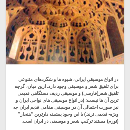
در انواع موسیقیِ ایرانی، شیوه ها و شگردهای متنوعی
برای تلفیق شعر و موسیقی وجود دارد. ازین میان، گرچه
تلفیق شعر(فارسی) و موسیقی ردیف دستگاهی قدیمی
ترین آن ها نیست؛ (در انواع موسیقی های نواحی ایران و
نیز صورت احتمالی آن در موسیقی مقامی قدیم ایران -به
ویژه- قدیمی ترند.) با این وجود پیشینه دارترین “هنجار”
(نورم) مستند ترکیب شعر و موسیقی در ایران است.