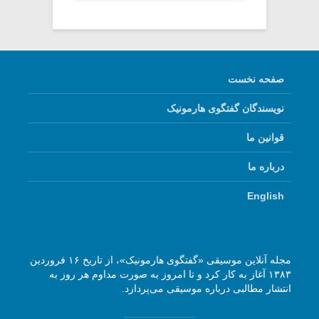
صفحه نخست
نویسندگان گفتگوی هارمونیک
قوانین ما
درباره ما
English
مجله آنلاین موسیقی «گفتگوی هارمونیک»، از تاریخ ۱۶ فروردین
۱۳۸۳ آغاز به کار کرد و تا امروز به صورت مداوم هر روز به
انتشار مطالبی درباره موسیقی می‌پردازد.