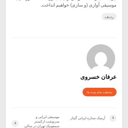
موسیقی آوازی (و سازی) خواهیم انداخت.
ردیف
عرفان خسروی
مشاهده تمام پست ها
موسیقی ایرانی و
آرمیک ستاره ایرانی گیتار
سرنوشت ارکستر
سمفونیک تهران در سالی